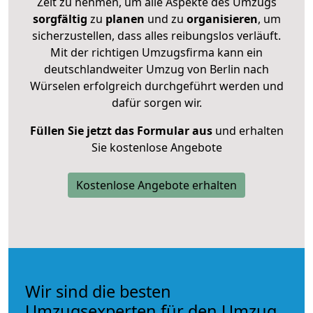
Zeit zu nehmen, um alle Aspekte des Umzugs
sorgfältig
zu
planen
und zu
organisieren
, um
sicherzustellen, dass alles reibungslos verläuft.
Mit der richtigen Umzugsfirma kann ein
deutschlandweiter Umzug von Berlin nach
Würselen erfolgreich durchgeführt werden und
dafür sorgen wir.
Füllen Sie jetzt das Formular aus
und erhalten
Sie kostenlose Angebote
Kostenlose Angebote erhalten
Wir sind die besten
Umzugsexperten für den Umzug