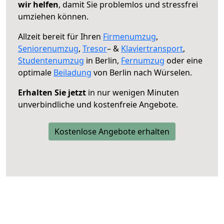
wir helfen
, damit Sie problemlos und stressfrei
umziehen können.
Allzeit bereit für Ihren
Firmenumzug
,
Seniorenumzug
,
Tresor
– &
Klaviertransport
,
Studentenumzug
in Berlin,
Fernumzug
oder eine
optimale
Beiladung
von Berlin nach Würselen.
Erhalten Sie jetzt
in nur wenigen Minuten
unverbindliche und kostenfreie Angebote.
Kostenlose Angebote erhalten