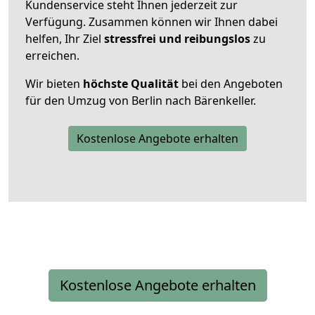
Kundenservice steht Ihnen jederzeit zur
Verfügung. Zusammen können wir Ihnen dabei
helfen, Ihr Ziel
stressfrei und reibungslos
zu
erreichen.
Wir bieten
höchste Qualität
bei den Angeboten
für den Umzug von Berlin nach Bärenkeller.
Kostenlose Angebote erhalten
Kostenlose Angebote erhalten