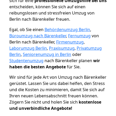
sich für eine
professionelle Umzugshilfe bei uns
entscheiden, können Sie sich auf einen
reibungslosen und stressfreien Umzug von
Berlin nach Bärenkeller freuen.
Egal, ob Sie einen
Behördenumzug Berlin
,
Büroumzug nach Bärenkeller
,
Fernumzug
von
Berlin nach Bärenkeller,
Firmenumzug
,
Laborumzug Berlin
,
Praxisumzug
,
Privatumzug
Berlin
,
Seniorenumzug in Berlin
oder
Studentenumzug
nach Bärenkeller planen
wir
haben die besten Angebote
für Sie.
Wir sind für jede Art von Umzug nach Bärenkeller
gerüstet. Lassen Sie uns dabei helfen, den Stress
und die Kosten zu minimieren, damit Sie sich auf
Ihren neuen Lebensabschnitt freuen können.
Zögern Sie nicht und holen Sie sich
kostenlose
und unverbindliche Angebote!