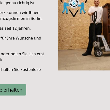
e genau richtig ist.
erk können wir Ihnen
mzugsfirmen in Berlin.
s seit 12 Jahren.
 für Ihre Wünsche und
oder holen Sie sich erst
te.
halten Sie kostenlose
e erhalten