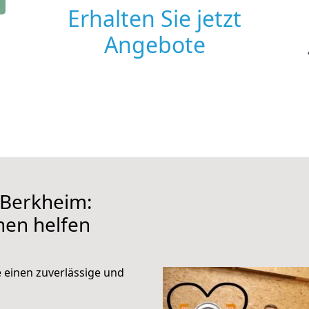
Erhalten Sie jetzt
Angebote
 Berkheim:
hnen helfen
e einen zuverlässige und