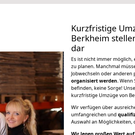
Kurzfristige Um
Berkheim stelle
dar
Es ist nicht immer möglich,
zu planen. Manchmal müss
Jobwechseln oder anderen 
organisiert werden
. Wenn S
befinden, keine Sorge! Unser
kurzfristige Umzüge von Be
Wir verfügen über ausreic
umfangreichen und
qualif
Auswahl an Möglichkeiten, d
Wir legen großen Wert auf 