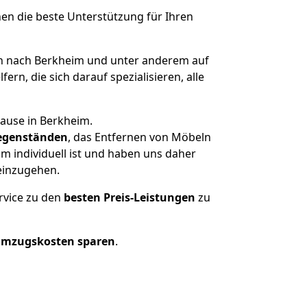
nen die beste Unterstützung für Ihren
n nach Berkheim und unter anderem auf
n, die sich darauf spezialisieren, alle
hause in Berkheim.
egenständen
, das Entfernen von Möbeln
m individuell ist und haben uns daher
einzugehen.
rvice zu den
besten Preis-Leistungen
zu
Umzugskosten sparen
.