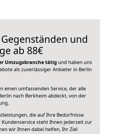
n Gegenständen und
ge ab 88€
 der Umzugsbranche tätig
und haben uns
ebote als zuverlässiger Anbieter in Berlin
en einen umfassenden Service, der alle
erlin nach Berkheim abdeckt, von der
ung.
leistungen, die auf Ihre Bedürfnisse
 Kundenservice steht Ihnen jederzeit zur
 wir Ihnen dabei helfen, Ihr Ziel