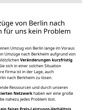
züge von Berlin nach
n für uns kein Problem
 einen Umzug von Berlin lange im Voraus
en Umzüge nach Berkheim aufgrund von
plötzlichen
Veränderungen kurzfristig
ie sich in einer solchen Situation
e Firma ist in der Lage, auch
rlin nach Berkheim zu lösen.
hende Ressourcen und durch unseren
izierten Netzwerk
haben wir eine große
ie nahezu jedes Problem löst.
ein faires Preis-Leistungs-Verhältnis