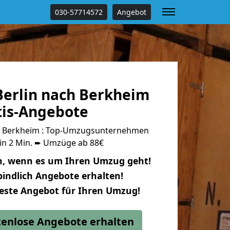
030-57714572
Angebot
erlin nach Berkheim
tis-Angebote
h Berkheim : Top-Umzugsunternehmen
 in 2 Min. ➨ Umzüge ab 88€
n, wenn es um Ihren Umzug geht!
indlich Angebote erhalten!
beste Angebot für Ihren Umzug!
stenlose Angebote erhalten