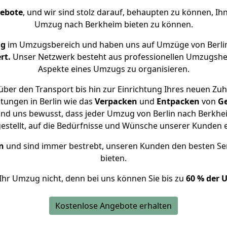
gebote
, und wir sind stolz darauf, behaupten zu können, Ih
Umzug nach Berkheim bieten zu können.
ng
im Umzugsbereich und haben uns auf Umzüge von Berli
rt.
Unser Netzwerk besteht aus professionellen Umzugshelfer
Aspekte eines Umzugs zu organisieren.
ber den Transport bis hin zur Einrichtung Ihres neuen Zu
tungen in Berlin wie das
Verpacken
und
Entpacken
von
G
ind uns bewusst, dass jeder Umzug von Berlin nach Berkhei
gestellt, auf die Bedürfnisse und Wünsche unserer Kunden 
n
und sind immer bestrebt, unseren Kunden den besten Se
bieten.
Ihr Umzug nicht, denn bei uns können Sie bis zu
60 % der 
Kostenlose Angebote erhalten