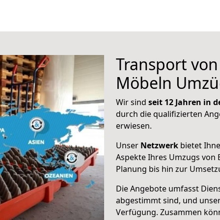
Transport vo
Möbeln Umzü
Wir sind
seit 12 Jahren in
durch die qualifizierten Ang
erwiesen.
Unser
Netzwerk
bietet Ihn
Aspekte Ihres Umzugs von B
Planung bis hin zur Umsetz
Die Angebote umfasst Dienst
abgestimmt sind, und unser
Verfügung. Zusammen können