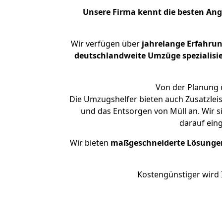
Unsere Firma kennt die besten An
Wir verfügen über
jahrelange Erfahru
deutschlandweite Umzüge spezialisie
Von der Planung ü
Die Umzugshelfer bieten auch Zusatzleis
und das Entsorgen von Müll an. Wir s
darauf ein
Wir bieten
maßgeschneiderte Lösunge
Kostengünstiger wird 