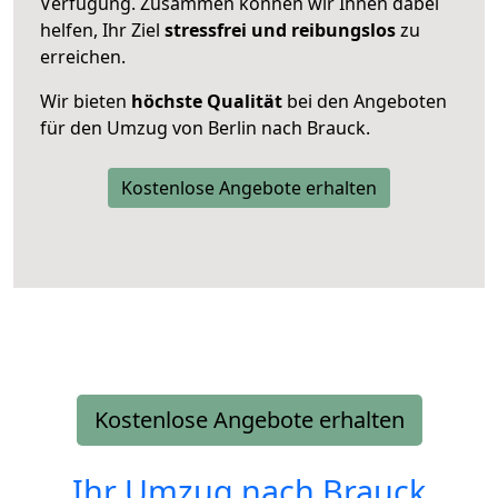
Verfügung. Zusammen können wir Ihnen dabei
helfen, Ihr Ziel
stressfrei und reibungslos
zu
erreichen.
Wir bieten
höchste Qualität
bei den Angeboten
für den Umzug von Berlin nach Brauck.
Kostenlose Angebote erhalten
Kostenlose Angebote erhalten
Ihr Umzug nach
Brauck