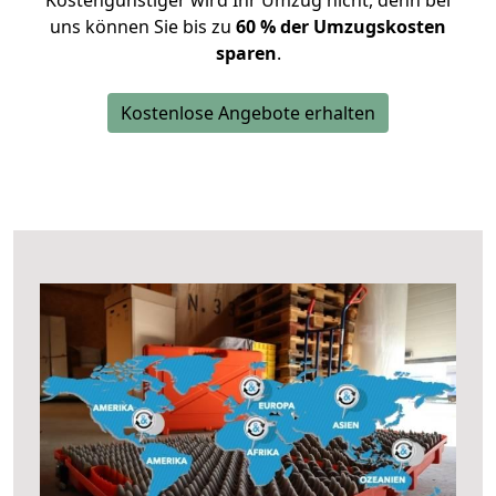
Kostengünstiger wird Ihr Umzug nicht, denn bei
uns können Sie bis zu
60 % der Umzugskosten
sparen
.
Kostenlose Angebote erhalten