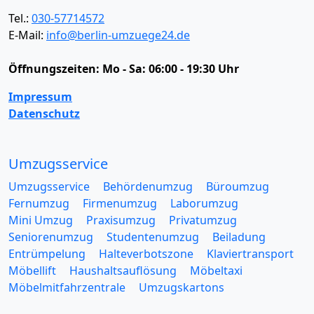
Tel.:
030-57714572
E-Mail:
info@berlin-umzuege24.de
Öffnungszeiten:
Mo - Sa: 06:00 - 19:30 Uhr
Impressum
Datenschutz
Umzugsservice
Umzugsservice
Behördenumzug
Büroumzug
Fernumzug
Firmenumzug
Laborumzug
Mini Umzug
Praxisumzug
Privatumzug
Seniorenumzug
Studentenumzug
Beiladung
Entrümpelung
Halteverbotszone
Klaviertransport
Möbellift
Haushaltsauflösung
Möbeltaxi
Möbelmitfahrzentrale
Umzugskartons