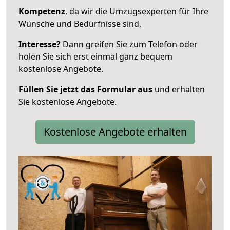
Kompetenz
, da wir die Umzugsexperten für Ihre
Wünsche und Bedürfnisse sind.
Interesse?
Dann greifen Sie zum Telefon oder
holen Sie sich erst einmal ganz bequem
kostenlose Angebote.
Füllen Sie jetzt das Formular aus
und erhalten
Sie kostenlose Angebote.
Kostenlose Angebote erhalten