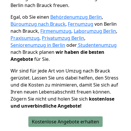
Berlin nach Brauck freuen.
Egal, ob Sie einen
Behördenumzug Berlin
,
Büroumzug nach Brauck
,
Fernumzug
von Berlin
nach Brauck,
Firmenumzug
,
Laborumzug Berlin
,
Praxisumzug
,
Privatumzug Berlin
,
Seniorenumzug in Berlin
oder
Studentenumzug
nach Brauck planen
wir haben die besten
Angebote
für Sie.
Wir sind für jede Art von Umzug nach Brauck
gerüstet. Lassen Sie uns dabei helfen, den Stress
und die Kosten zu minimieren, damit Sie sich auf
Ihren neuen Lebensabschnitt freuen können.
Zögern Sie nicht und holen Sie sich
kostenlose
und unverbindliche Angebote!
Kostenlose Angebote erhalten