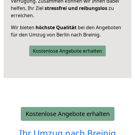
Verfügung. Zusammen können wir Ihnen dabei
helfen, Ihr Ziel
stressfrei und reibungslos
zu
erreichen.
Wir bieten
höchste Qualität
bei den Angeboten
für den Umzug von Berlin nach Breinig.
Kostenlose Angebote erhalten
Kostenlose Angebote erhalten
Ihr Umzug nach
Breinig