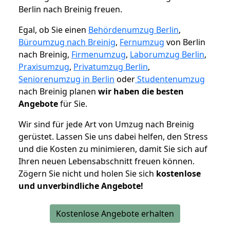
Berlin nach Breinig freuen.
Egal, ob Sie einen
Behördenumzug Berlin
,
Büroumzug nach Breinig
,
Fernumzug
von Berlin
nach Breinig,
Firmenumzug
,
Laborumzug Berlin
,
Praxisumzug
,
Privatumzug Berlin
,
Seniorenumzug in Berlin
oder
Studentenumzug
nach Breinig planen
wir haben die besten
Angebote
für Sie.
Wir sind für jede Art von Umzug nach Breinig
gerüstet. Lassen Sie uns dabei helfen, den Stress
und die Kosten zu minimieren, damit Sie sich auf
Ihren neuen Lebensabschnitt freuen können.
Zögern Sie nicht und holen Sie sich
kostenlose
und unverbindliche Angebote!
Kostenlose Angebote erhalten