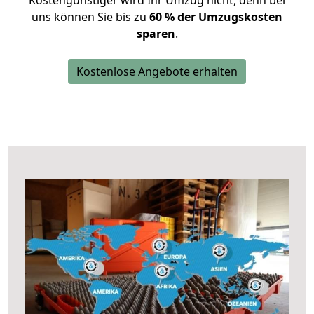
Kostengünstiger wird Ihr Umzug nicht, denn bei
uns können Sie bis zu
60 % der Umzugskosten
sparen
.
Kostenlose Angebote erhalten