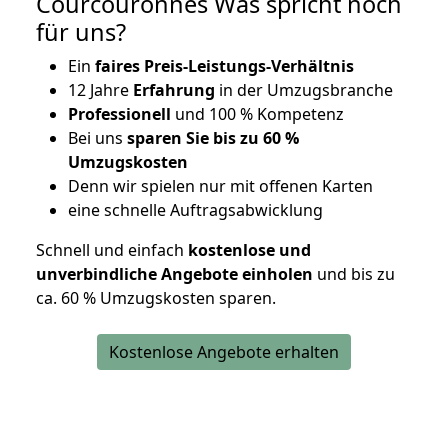
Courcouronnes Was spricht noch
für uns?
Ein
faires Preis-Leistungs-Verhältnis
12 Jahre
Erfahrung
in der Umzugsbranche
Professionell
und 100 % Kompetenz
Bei uns
sparen Sie bis zu 60 %
Umzugskosten
D
enn wir spielen nur mit offenen Karten
eine schnelle Auftragsabwicklung
Schnell und einfach
kostenlose und
unverbindliche Angebote einholen
und bis zu
ca. 6
0 % Umzugskosten sparen.
Kostenlose Angebote erhalten