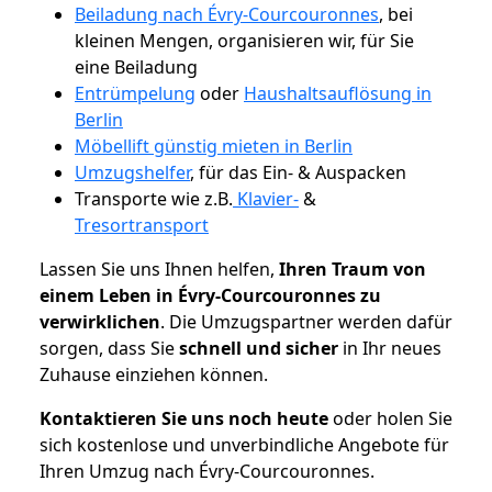
Beiladung nach Évry-Courcouronnes
, bei
kleinen Mengen, organisieren wir, für Sie
eine Beiladung
Entrümpelung
oder
Haushaltsauflösung in
Berlin
Möbellift günstig mieten in Berlin
Umzugshelfer
, für das Ein- & Auspacken
Transporte wie z.B.
Klavier-
&
Tresortransport
Lassen Sie uns Ihnen helfen,
Ihren Traum von
einem Leben in Évry-Courcouronnes zu
verwirklichen
. Die Umzugspartner werden dafür
sorgen, dass Sie
schnell und sicher
in Ihr neues
Zuhause einziehen können.
Kontaktieren Sie uns noch heute
oder holen Sie
sich kostenlose und unverbindliche Angebote für
Ihren Umzug nach Évry-Courcouronnes.