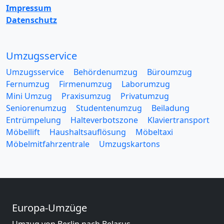
Impressum
Datenschutz
Umzugsservice
Umzugsservice
Behördenumzug
Büroumzug
Fernumzug
Firmenumzug
Laborumzug
Mini Umzug
Praxisumzug
Privatumzug
Seniorenumzug
Studentenumzug
Beiladung
Entrümpelung
Halteverbotszone
Klaviertransport
Möbellift
Haushaltsauflösung
Möbeltaxi
Möbelmitfahrzentrale
Umzugskartons
Europa-Umzüge