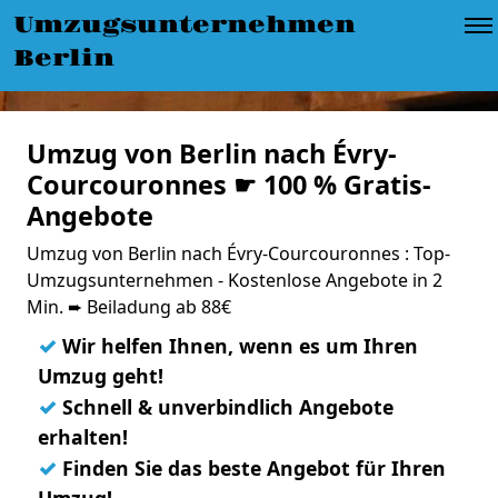
Umzugsunternehmen
Berlin
Umzug von Berlin nach Évry-
Courcouronnes ☛ 100 % Gratis-
Angebote
Umzug von Berlin nach Évry-Courcouronnes : Top-
Umzugsunternehmen - Kostenlose Angebote in 2
Min. ➨ Beiladung ab 88€
✓
Wir helfen Ihnen, wenn es um Ihren
Umzug geht!
✓
Schnell & unverbindlich Angebote
erhalten!
✓
Finden Sie das beste Angebot für Ihren