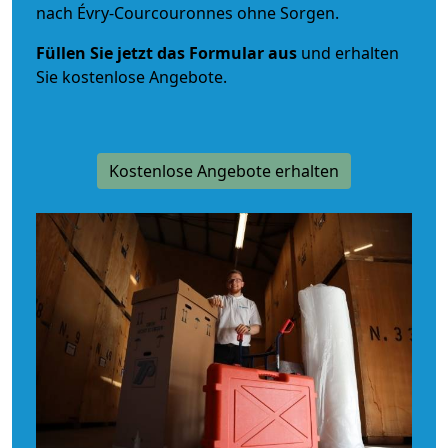
nach Évry-Courcouronnes ohne Sorgen.
Füllen Sie jetzt das Formular aus
und erhalten
Sie kostenlose Angebote.
Kostenlose Angebote erhalten