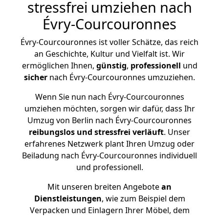
stressfrei umziehen nach
Évry-Courcouronnes
Évry-Courcouronnes ist voller Schätze, das reich
an Geschichte, Kultur und Vielfalt ist. Wir
ermöglichen Ihnen,
günstig
,
professionell
und
sicher
nach Évry-Courcouronnes umzuziehen.
Wenn Sie nun nach Évry-Courcouronnes
umziehen möchten, sorgen wir dafür, dass Ihr
Umzug von Berlin nach Évry-Courcouronnes
reibungslos und stressfrei
verläuft
. Unser
erfahrenes Netzwerk plant Ihren Umzug oder
Beiladung nach Évry-Courcouronnes individuell
und professionell.
Mit unseren breiten Angebote
an
Dienstleistungen
, wie zum Beispiel dem
Verpacken und Einlagern Ihrer Möbel, dem