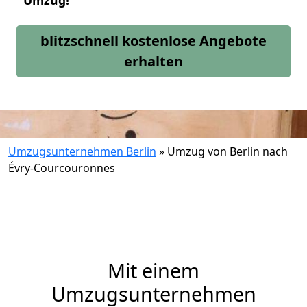
Umzug!
blitzschnell kostenlose Angebote
erhalten
Umzugsunternehmen Berlin
»
Umzug von Berlin nach
Évry-Courcouronnes
Mit einem
Umzugsunternehmen