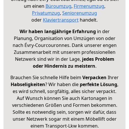
um einen
Büroumzug
,
Firmenumzug
,
Privatumzug
,
Seniorenumzug
oder
Klaviertransport
handelt.
Wir haben langjährige Erfahrung
in der
Planung, Organisation von Umzügen von oder
nach Évry-Courcouronnes. Dank unserer engen
Zusammenarbeit mit unserem professionellen
Netzwerk sind wir in der Lage,
jedes Problem
oder Hindernis zu meistern
.
Brauchen Sie schnelle Hilfe beim
Verpacken
Ihrer
Habseligkeiten
? Wir haben die
perfekte Lösung
,
es wird schnell, sorgfältig, alles sicher verpackt.
Auf Wunsch können Sie auch Kartonagen in
verschiedenen Größen und Formen bekommen.
Sollte es notwendig sein, sorgen wir dafür, dass
unser Netzwerk sogar mit einem Möbellift oder
einem Transport-Lkw kommen.