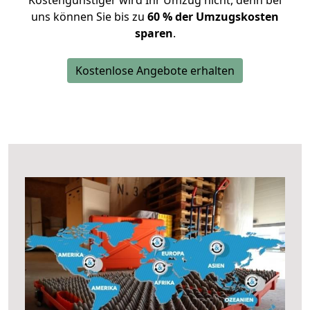
Kostengünstiger wird Ihr Umzug nicht, denn bei
uns können Sie bis zu
60 % der Umzugskosten
sparen
.
Kostenlose Angebote erhalten