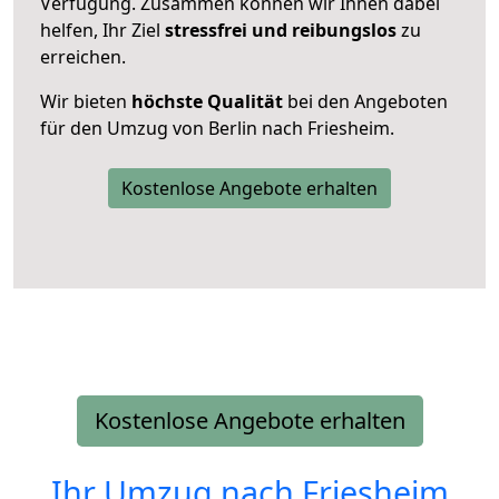
Verfügung. Zusammen können wir Ihnen dabei
helfen, Ihr Ziel
stressfrei und reibungslos
zu
erreichen.
Wir bieten
höchste Qualität
bei den Angeboten
für den Umzug von Berlin nach Friesheim.
Kostenlose Angebote erhalten
Kostenlose Angebote erhalten
Ihr Umzug nach
Friesheim