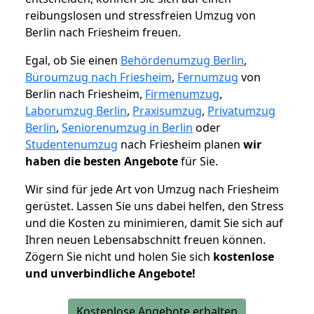
reibungslosen und stressfreien Umzug von
Berlin nach Friesheim freuen.
Egal, ob Sie einen
Behördenumzug Berlin
,
Büroumzug nach Friesheim
,
Fernumzug
von
Berlin nach Friesheim,
Firmenumzug
,
Laborumzug Berlin
,
Praxisumzug
,
Privatumzug
Berlin
,
Seniorenumzug in Berlin
oder
Studentenumzug
nach Friesheim planen
wir
haben die besten Angebote
für Sie.
Wir sind für jede Art von Umzug nach Friesheim
gerüstet. Lassen Sie uns dabei helfen, den Stress
und die Kosten zu minimieren, damit Sie sich auf
Ihren neuen Lebensabschnitt freuen können.
Zögern Sie nicht und holen Sie sich
kostenlose
und unverbindliche Angebote!
Kostenlose Angebote erhalten