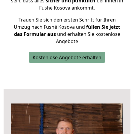
sein, dass alles
sicher und pünktlich
bei Ihnen in
Fushë Kosova ankommt.
Trauen Sie sich den ersten Schritt für Ihren
Umzug nach Fushë Kosova und
füllen Sie jetzt
das Formular aus
und erhalten Sie kostenlose
Angebote
Kostenlose Angebote erhalten