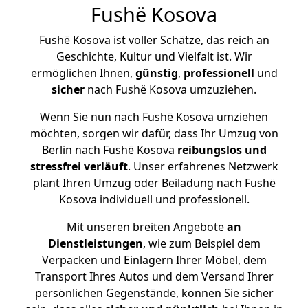
Fushë Kosova
Fushë Kosova ist voller Schätze, das reich an
Geschichte, Kultur und Vielfalt ist. Wir
ermöglichen Ihnen,
günstig
,
professionell
und
sicher
nach Fushë Kosova umzuziehen.
Wenn Sie nun nach Fushë Kosova umziehen
möchten, sorgen wir dafür, dass Ihr Umzug von
Berlin nach Fushë Kosova
reibungslos und
stressfrei
verläuft
. Unser erfahrenes Netzwerk
plant Ihren Umzug oder Beiladung nach Fushë
Kosova individuell und professionell.
Mit unseren breiten Angebote
an
Dienstleistungen
, wie zum Beispiel dem
Verpacken und Einlagern Ihrer Möbel, dem
Transport Ihres Autos und dem Versand Ihrer
persönlichen Gegenstände, können Sie sicher