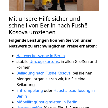
Mit unsere Hilfe sicher und
schnell von Berlin nach Fushë
Kosova umziehen
Folgende Leistungen können Sie von unser
Netzwerk zu erschwinglichen Preise erhalten:
Halteverbotszone in Berlin
stabile
Umzugskartons
, in allen Größen und
Formen
Beiladung nach Fushë Kosova
, bei kleinen
Mengen, organisieren wir, für Sie eine
Beiladung
Entrümpelung
oder
Haushaltsauflösung in
Berlin
Möbellift günstig mieten in Berlin
Umzugshelfer
, für das Ein- & Auspacken