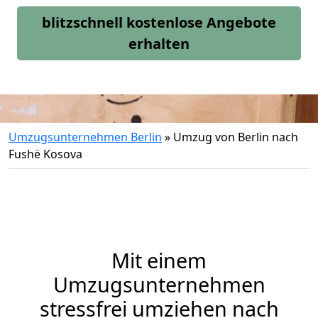
blitzschnell kostenlose Angebote
erhalten
Umzugsunternehmen Berlin
»
Umzug von Berlin nach
Fushë Kosova
Mit einem
Umzugsunternehmen
stressfrei umziehen nach