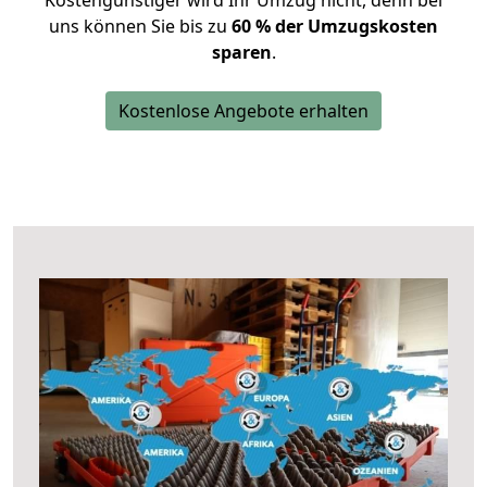
Kostengünstiger wird Ihr Umzug nicht, denn bei
uns können Sie bis zu
60 % der Umzugskosten
sparen
.
Kostenlose Angebote erhalten