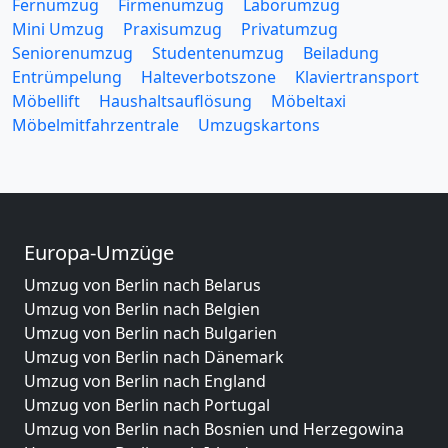
Fernumzug
Firmenumzug
Laborumzug
Mini Umzug
Praxisumzug
Privatumzug
Seniorenumzug
Studentenumzug
Beiladung
Entrümpelung
Halteverbotszone
Klaviertransport
Möbellift
Haushaltsauflösung
Möbeltaxi
Möbelmitfahrzentrale
Umzugskartons
Europa-Umzüge
Umzug von Berlin nach Belarus
Umzug von Berlin nach Belgien
Umzug von Berlin nach Bulgarien
Umzug von Berlin nach Dänemark
Umzug von Berlin nach England
Umzug von Berlin nach Portugal
Umzug von Berlin nach Bosnien und Herzegowina