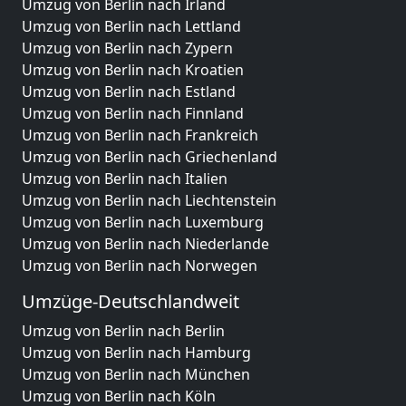
Umzug von Berlin nach Irland
Umzug von Berlin nach Lettland
Umzug von Berlin nach Zypern
Umzug von Berlin nach Kroatien
Umzug von Berlin nach Estland
Umzug von Berlin nach Finnland
Umzug von Berlin nach Frankreich
Umzug von Berlin nach Griechenland
Umzug von Berlin nach Italien
Umzug von Berlin nach Liechtenstein
Umzug von Berlin nach Luxemburg
Umzug von Berlin nach Niederlande
Umzug von Berlin nach Norwegen
Umzüge-Deutschlandweit
Umzug von Berlin nach Berlin
Umzug von Berlin nach Hamburg
Umzug von Berlin nach München
Umzug von Berlin nach Köln