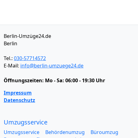
Berlin-Umzüge24.de
Berlin
Tel.:
030-57714572
E-Mail:
info@berlin-umzuege24.de
Öffnungszeiten:
Mo - Sa: 06:00 - 19:30 Uhr
Impressum
Datenschutz
Umzugsservice
Umzugsservice
Behördenumzug
Büroumzug