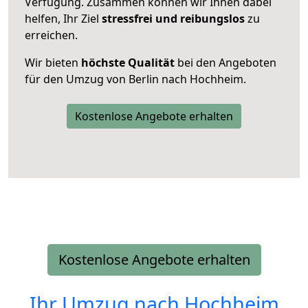
Verfügung. Zusammen können wir Ihnen dabei
helfen, Ihr Ziel
stressfrei und reibungslos
zu
erreichen.
Wir bieten
höchste Qualität
bei den Angeboten
für den Umzug von Berlin nach Hochheim.
Kostenlose Angebote erhalten
Kostenlose Angebote erhalten
Ihr Umzug nach
Hochheim