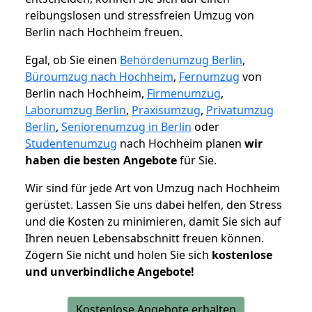
reibungslosen und stressfreien Umzug von
Berlin nach Hochheim freuen.
Egal, ob Sie einen
Behördenumzug Berlin
,
Büroumzug nach Hochheim
,
Fernumzug
von
Berlin nach Hochheim,
Firmenumzug
,
Laborumzug Berlin
,
Praxisumzug
,
Privatumzug
Berlin
,
Seniorenumzug in Berlin
oder
Studentenumzug
nach Hochheim planen
wir
haben die besten Angebote
für Sie.
Wir sind für jede Art von Umzug nach Hochheim
gerüstet. Lassen Sie uns dabei helfen, den Stress
und die Kosten zu minimieren, damit Sie sich auf
Ihren neuen Lebensabschnitt freuen können.
Zögern Sie nicht und holen Sie sich
kostenlose
und unverbindliche Angebote!
Kostenlose Angebote erhalten