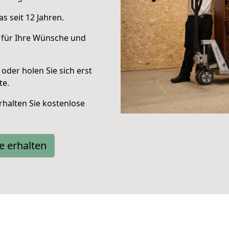
s seit 12 Jahren.
 für Ihre Wünsche und
oder holen Sie sich erst
te.
halten Sie kostenlose
e erhalten