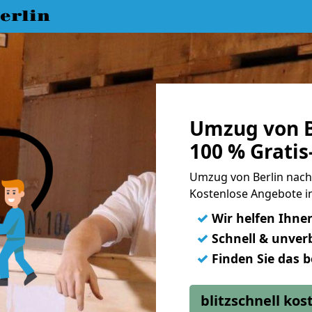
erlin
Umzug von B
100 % Grati
Umzug von Berlin nach
Kostenlose Angebote i
✓
Wir helfen Ihne
✓
Schnell & unverb
✓
Finden Sie das 
blitzschnell ko