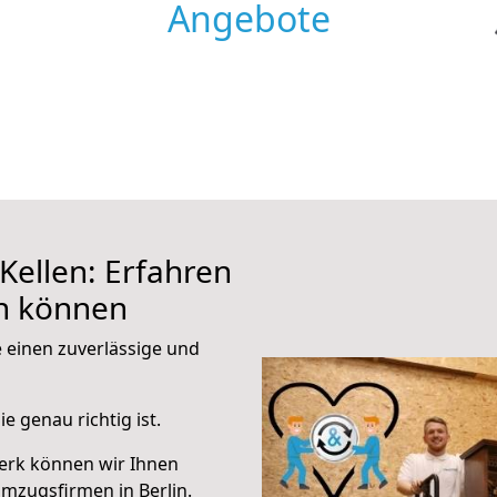
Angebote
Kellen: Erfahren
en können
e einen zuverlässige und
e genau richtig ist.
erk können wir Ihnen
mzugsfirmen in Berlin.