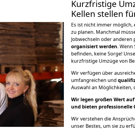
Kurzfristige Um
Kellen stellen f
Es ist nicht immer möglich,
zu planen. Manchmal müss
Jobwechseln oder anderen 
organisiert werden
. Wenn S
befinden, keine Sorge! Unser
kurzfristige Umzüge von Ber
Wir verfügen über ausreic
umfangreichen und
qualif
Auswahl an Möglichkeiten, d
Wir legen großen Wert auf 
und bieten professionelle 
Wir verstehen die Ansprüch
unser Bestes, um sie zu erfü