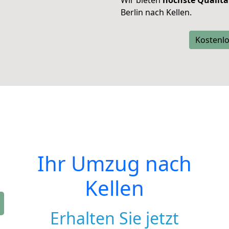
Wir bieten
höchste Qualitä
Berlin nach Kellen.
Kostenlo
Ihr Umzug nach
Kellen
Erhalten Sie jetzt