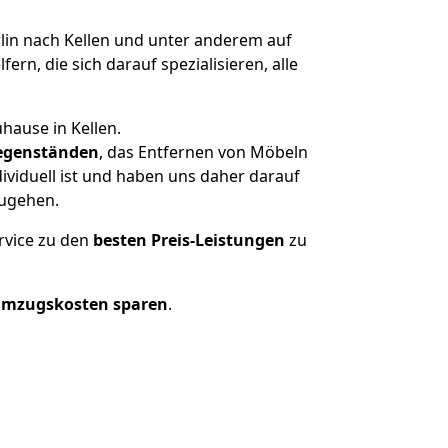
in nach Kellen und unter anderem auf
n, die sich darauf spezialisieren, alle
hause in Kellen.
egenständen
, das Entfernen von Möbeln
ividuell ist und haben uns daher darauf
zugehen.
rvice zu den
besten Preis-Leistungen
zu
Umzugskosten sparen
.