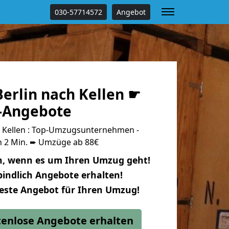
030-57714572
Angebot
erlin nach Kellen ☛
s-Angebote
 Kellen : Top-Umzugsunternehmen -
n 2 Min. ➨ Umzüge ab 88€
n, wenn es um Ihren Umzug geht!
indlich Angebote erhalten!
beste Angebot für Ihren Umzug!
stenlose Angebote erhalten