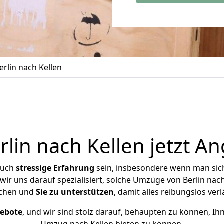
rlin nach Kellen
in nach Kellen jetzt A
auch
stressige
Erfahrung
sein, insbesondere wenn man sich
wir uns darauf spezialisiert, solche Umzüge von Berlin na
chen und
Sie zu unterstützen
, damit alles reibungslos verl
gebote
, und wir sind stolz darauf, behaupten zu können, Ih