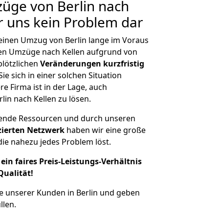
züge von Berlin nach
ür uns kein Problem dar
 einen Umzug von Berlin lange im Voraus
en Umzüge nach Kellen aufgrund von
plötzlichen
Veränderungen kurzfristig
ie sich in einer solchen Situation
e Firma ist in der Lage, auch
lin nach Kellen zu lösen.
hende Ressourcen und durch unseren
izierten Netzwerk
haben wir eine große
ie nahezu jedes Problem löst.
ein faires Preis-Leistungs-Verhältnis
Qualität!
e unserer Kunden in Berlin und geben
llen.