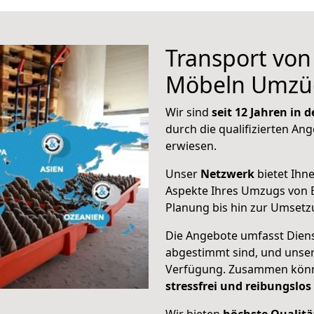
Transport vo
Möbeln Umzü
Wir sind
seit 12 Jahren in
durch die qualifizierten Ang
erwiesen.
Unser
Netzwerk
bietet Ihn
Aspekte Ihres Umzugs von B
Planung bis hin zur Umsetz
Die Angebote umfasst Dienst
abgestimmt sind, und unser
Verfügung. Zusammen können
stressfrei und reibungslos