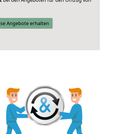
t
bei den Angeboten für den Umzug von
se Angebote erhalten