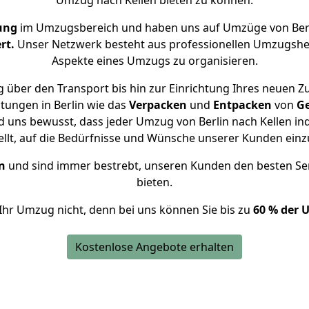
Umzug nach Kellen bieten zu können.
ung
im Umzugsbereich und haben uns auf Umzüge von Berl
rt.
Unser Netzwerk besteht aus professionellen Umzugshelfer
Aspekte eines Umzugs zu organisieren.
 über den Transport bis hin zur Einrichtung Ihres neuen Zu
tungen in Berlin wie das
Verpacken
und
Entpacken
von
G
d uns bewusst, dass jeder Umzug von Berlin nach Kellen ind
ellt, auf die Bedürfnisse und Wünsche unserer Kunden ein
n
und sind immer bestrebt, unseren Kunden den besten Se
bieten.
Ihr Umzug nicht, denn bei uns können Sie bis zu
60 % der 
Kostenlose Angebote erhalten