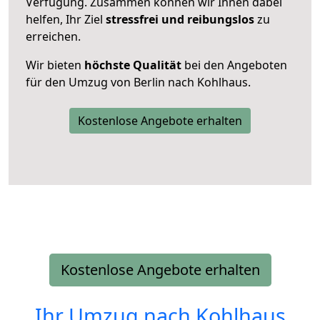
Verfügung. Zusammen können wir Ihnen dabei
helfen, Ihr Ziel
stressfrei und reibungslos
zu
erreichen.
Wir bieten
höchste Qualität
bei den Angeboten
für den Umzug von Berlin nach Kohlhaus.
Kostenlose Angebote erhalten
Kostenlose Angebote erhalten
Ihr Umzug nach
Kohlhaus