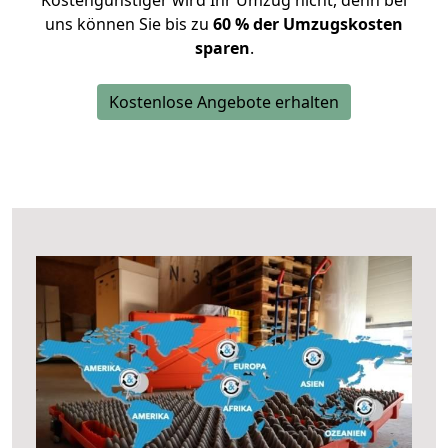
Kostengünstiger wird Ihr Umzug nicht, denn bei
uns können Sie bis zu
60 % der Umzugskosten
sparen
.
Kostenlose Angebote erhalten