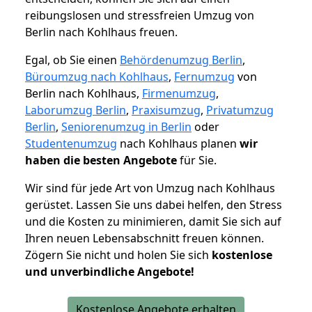
reibungslosen und stressfreien Umzug von
Berlin nach Kohlhaus freuen.
Egal, ob Sie einen
Behördenumzug Berlin
,
Büroumzug nach Kohlhaus
,
Fernumzug
von
Berlin nach Kohlhaus,
Firmenumzug
,
Laborumzug Berlin
,
Praxisumzug
,
Privatumzug
Berlin
,
Seniorenumzug in Berlin
oder
Studentenumzug
nach Kohlhaus planen
wir
haben die besten Angebote
für Sie.
Wir sind für jede Art von Umzug nach Kohlhaus
gerüstet. Lassen Sie uns dabei helfen, den Stress
und die Kosten zu minimieren, damit Sie sich auf
Ihren neuen Lebensabschnitt freuen können.
Zögern Sie nicht und holen Sie sich
kostenlose
und unverbindliche Angebote!
Kostenlose Angebote erhalten