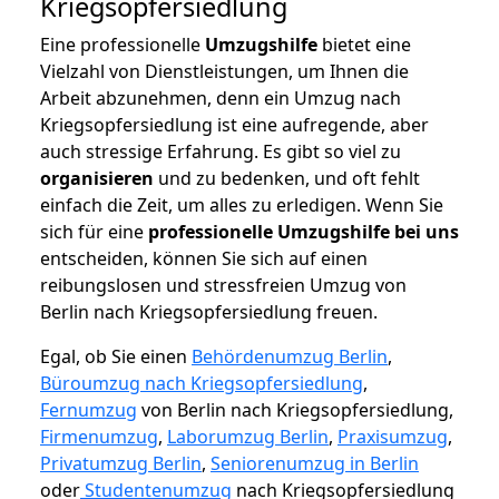
Kriegsopfersiedlung
Eine professionelle
Umzugshilfe
bietet eine
Vielzahl von Dienstleistungen, um Ihnen die
Arbeit abzunehmen, denn ein Umzug nach
Kriegsopfersiedlung ist eine aufregende, aber
auch stressige Erfahrung. Es gibt so viel zu
organisieren
und zu bedenken, und oft fehlt
einfach die Zeit, um alles zu erledigen. Wenn Sie
sich für eine
professionelle Umzugshilfe bei uns
entscheiden, können Sie sich auf einen
reibungslosen und stressfreien Umzug von
Berlin nach Kriegsopfersiedlung freuen.
Egal, ob Sie einen
Behördenumzug Berlin
,
Büroumzug nach Kriegsopfersiedlung
,
Fernumzug
von Berlin nach Kriegsopfersiedlung,
Firmenumzug
,
Laborumzug Berlin
,
Praxisumzug
,
Privatumzug Berlin
,
Seniorenumzug in Berlin
oder
Studentenumzug
nach Kriegsopfersiedlung