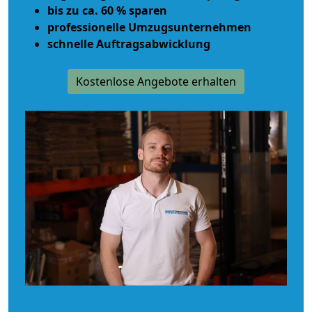
bis zu ca. 60 % sparen
professionelle Umzugsunternehmen
schnelle Auftragsabwicklung
Kostenlose Angebote erhalten