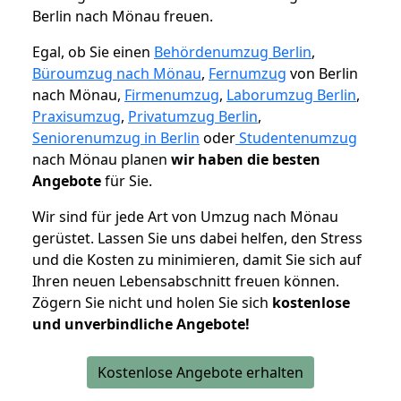
Berlin nach Mönau freuen.
Egal, ob Sie einen
Behördenumzug Berlin
,
Büroumzug nach Mönau
,
Fernumzug
von Berlin
nach Mönau,
Firmenumzug
,
Laborumzug Berlin
,
Praxisumzug
,
Privatumzug Berlin
,
Seniorenumzug in Berlin
oder
Studentenumzug
nach Mönau planen
wir haben die besten
Angebote
für Sie.
Wir sind für jede Art von Umzug nach Mönau
gerüstet. Lassen Sie uns dabei helfen, den Stress
und die Kosten zu minimieren, damit Sie sich auf
Ihren neuen Lebensabschnitt freuen können.
Zögern Sie nicht und holen Sie sich
kostenlose
und unverbindliche Angebote!
Kostenlose Angebote erhalten