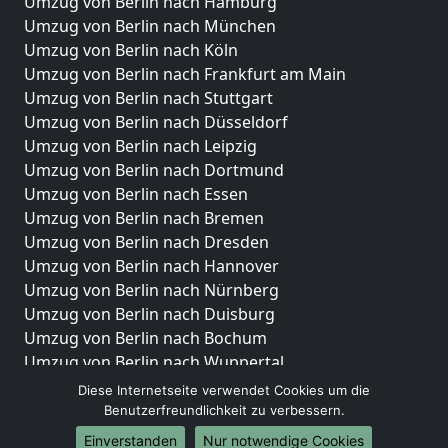
Umzug von Berlin nach Hamburg
Umzug von Berlin nach München
Umzug von Berlin nach Köln
Umzug von Berlin nach Frankfurt am Main
Umzug von Berlin nach Stuttgart
Umzug von Berlin nach Düsseldorf
Umzug von Berlin nach Leipzig
Umzug von Berlin nach Dortmund
Umzug von Berlin nach Essen
Umzug von Berlin nach Bremen
Umzug von Berlin nach Dresden
Umzug von Berlin nach Hannover
Umzug von Berlin nach Nürnberg
Umzug von Berlin nach Duisburg
Umzug von Berlin nach Bochum
Umzug von Berlin nach Wuppertal
Umzug von Berlin nach Bielefeld
Diese Internetseite verwendet Cookies um die
Umzug von Berlin nach Bonn
Benutzerfreundlichkeit zu verbessern.
Umzug von Berlin nach Münster
Einverstanden
Nur notwendige Cookies