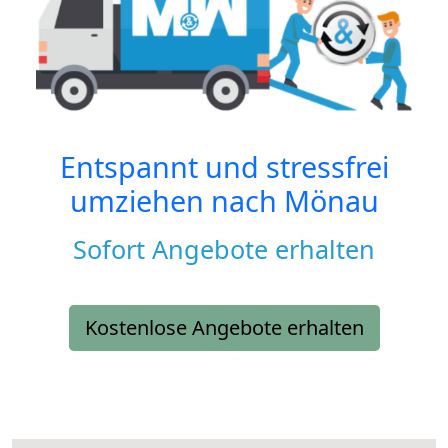
Entspannt und stressfrei
umziehen nach
Mönau
Sofort Angebote erhalten
Kostenlose Angebote erhalten