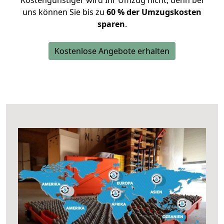
Kostengünstiger wird Ihr Umzug nicht, denn bei
uns können Sie bis zu
60 % der Umzugskosten
sparen
.
Kostenlose Angebote erhalten