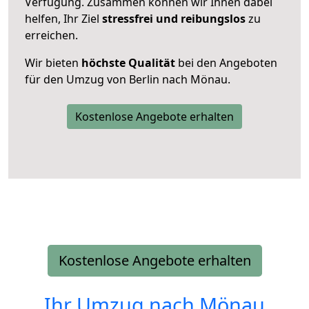
Verfügung. Zusammen können wir Ihnen dabei
helfen, Ihr Ziel
stressfrei und reibungslos
zu
erreichen.
Wir bieten
höchste Qualität
bei den Angeboten
für den Umzug von Berlin nach Mönau.
Kostenlose Angebote erhalten
Kostenlose Angebote erhalten
Ihr Umzug nach
Mönau