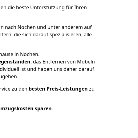
nen die beste Unterstützung für Ihren
in nach Nochen und unter anderem auf
n, die sich darauf spezialisieren, alle
uhause in Nochen.
egenständen
, das Entfernen von Möbeln
ividuell ist und haben uns daher darauf
zugehen.
rvice zu den
besten Preis-Leistungen
zu
Umzugskosten sparen
.