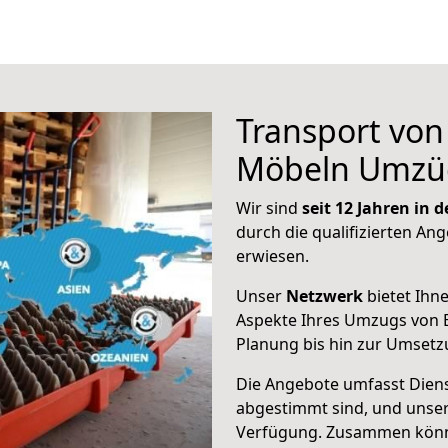
Transport vo
Möbeln Umzü
Wir sind
seit 12 Jahren in
durch die qualifizierten Ang
erwiesen.
Unser
Netzwerk
bietet Ihn
Aspekte Ihres Umzugs von B
Planung bis hin zur Umsetz
Die Angebote umfasst Dienst
abgestimmt sind, und unser
Verfügung. Zusammen können