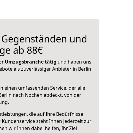
n Gegenständen und
ge ab 88€
 der Umzugsbranche tätig
und haben uns
ebote als zuverlässiger Anbieter in Berlin
en einen umfassenden Service, der alle
erlin nach Nochen abdeckt, von der
ung.
leistungen, die auf Ihre Bedürfnisse
 Kundenservice steht Ihnen jederzeit zur
 wir Ihnen dabei helfen, Ihr Ziel