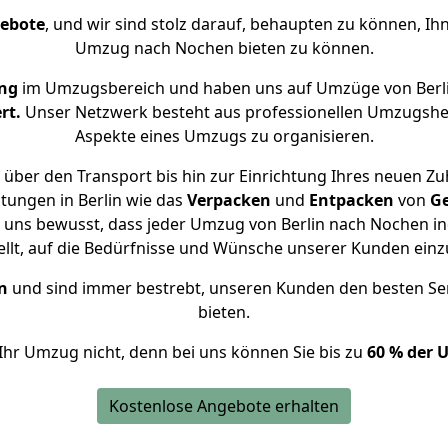
gebote
, und wir sind stolz darauf, behaupten zu können, Ih
Umzug nach Nochen bieten zu können.
ung
im Umzugsbereich und haben uns auf Umzüge von Berl
rt.
Unser Netzwerk besteht aus professionellen Umzugshelfer
Aspekte eines Umzugs zu organisieren.
über den Transport bis hin zur Einrichtung Ihres neuen Z
tungen in Berlin wie das
Verpacken
und
Entpacken
von
G
d uns bewusst, dass jeder Umzug von Berlin nach Nochen ind
ellt, auf die Bedürfnisse und Wünsche unserer Kunden ein
n
und sind immer bestrebt, unseren Kunden den besten Se
bieten.
Ihr Umzug nicht, denn bei uns können Sie bis zu
60 % der 
Kostenlose Angebote erhalten