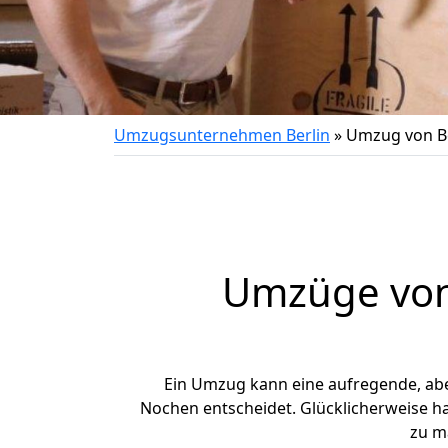
Umzugsunternehmen Berlin
»
Umzug von B
Umzüge von 
Ein Umzug kann eine aufregende, ab
Nochen entscheidet. Glücklicherweise h
zu m