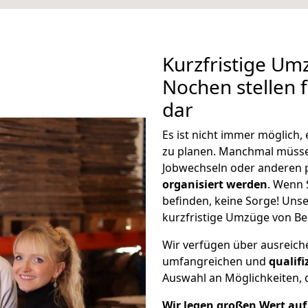
Kurzfristige Um
Nochen stellen 
dar
Es ist nicht immer möglich,
zu planen. Manchmal müss
Jobwechseln oder anderen 
organisiert werden
. Wenn S
befinden, keine Sorge! Unser
kurzfristige Umzüge von Be
Wir verfügen über ausreic
umfangreichen und
qualif
Auswahl an Möglichkeiten, d
Wir legen großen Wert auf 