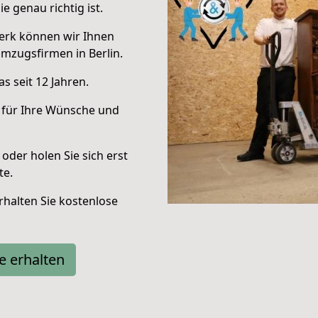
e genau richtig ist.
erk können wir Ihnen
mzugsfirmen in Berlin.
s seit 12 Jahren.
 für Ihre Wünsche und
oder holen Sie sich erst
te.
halten Sie kostenlose
e erhalten