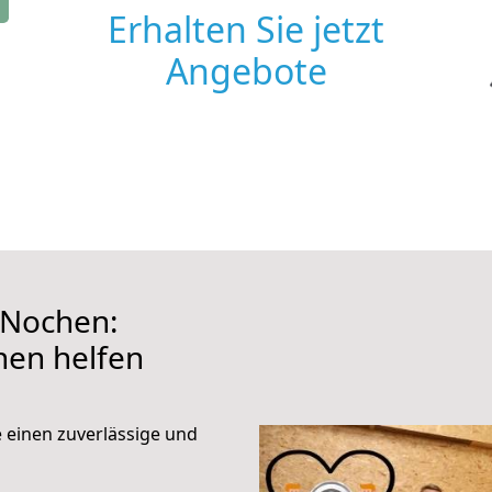
Erhalten Sie jetzt
Angebote
 Nochen:
hnen helfen
e einen zuverlässige und