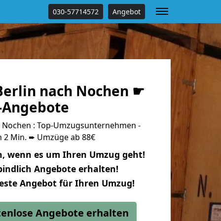
030-57714572
Angebot
erlin nach Nochen ☛
s-Angebote
h Nochen : Top-Umzugsunternehmen -
n 2 Min. ➨ Umzüge ab 88€
n, wenn es um Ihren Umzug geht!
indlich Angebote erhalten!
beste Angebot für Ihren Umzug!
stenlose Angebote erhalten