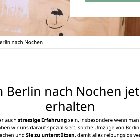
erlin nach Nochen
Berlin nach Nochen je
erhalten
er auch
stressige
Erfahrung
sein, insbesondere wenn man 
aben wir uns darauf spezialisiert, solche Umzüge von Berl
achen und
Sie zu unterstützen
, damit alles reibungslos ve