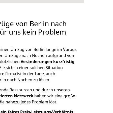
züge von Berlin nach
für uns kein Problem
 einen Umzug von Berlin lange im Voraus
en Umzüge nach Nochen aufgrund von
plötzlichen
Veränderungen kurzfristig
ie sich in einer solchen Situation
e Firma ist in der Lage, auch
rlin nach Nochen zu lösen.
hende Ressourcen und durch unseren
izierten Netzwerk
haben wir eine große
ie nahezu jedes Problem löst.
ein faires Preis-Leistungs-Verhältnis