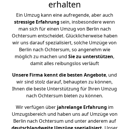
erhalten
Ein Umzug kann eine aufregende, aber auch
stressige
Erfahrung
sein, insbesondere wenn
man sich für einen Umzug von Berlin nach
Ochtersum entscheidet. Glücklicherweise haben
wir uns darauf spezialisiert, solche Umzüge von
Berlin nach Ochtersum, so angenehm wie
möglich zu machen und
Sie zu unterstützen
,
damit alles reibungslos verläuft
Unsere Firma kennt die besten Angebote
, und
wir sind stolz darauf, behaupten zu können,
Ihnen die beste Unterstützung für Ihren Umzug
nach Ochtersum bieten zu können.
Wir verfügen über
jahrelange Erfahrung
im
Umzugsbereich und haben uns auf Umzüge von
Berlin nach Ochtersum und unter anderem auf
deutschlandweite Umzüge spezialisiert.
Unser