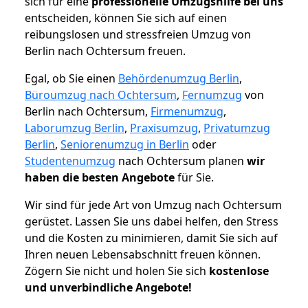
sich für eine
professionelle Umzugshilfe bei uns
entscheiden, können Sie sich auf einen
reibungslosen und stressfreien Umzug von
Berlin nach Ochtersum freuen.
Egal, ob Sie einen
Behördenumzug Berlin
,
Büroumzug nach Ochtersum
,
Fernumzug
von
Berlin nach Ochtersum,
Firmenumzug
,
Laborumzug Berlin
,
Praxisumzug
,
Privatumzug
Berlin
,
Seniorenumzug in Berlin
oder
Studentenumzug
nach Ochtersum planen
wir
haben die besten Angebote
für Sie.
Wir sind für jede Art von Umzug nach Ochtersum
gerüstet. Lassen Sie uns dabei helfen, den Stress
und die Kosten zu minimieren, damit Sie sich auf
Ihren neuen Lebensabschnitt freuen können.
Zögern Sie nicht und holen Sie sich
kostenlose
und unverbindliche Angebote!