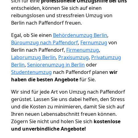
sich für eine
professionelle Umzugshilfe bei uns
entscheiden, können Sie sich auf einen
reibungslosen und stressfreien Umzug von
Berlin nach Paffendorf freuen.
Egal, ob Sie einen
Behördenumzug Berlin
,
Büroumzug nach Paffendorf
,
Fernumzug
von
Berlin nach Paffendorf,
Firmenumzug
,
Laborumzug Berlin
,
Praxisumzug
,
Privatumzug
Berlin
,
Seniorenumzug in Berlin
oder
Studentenumzug
nach Paffendorf planen
wir
haben die besten Angebote
für Sie.
Wir sind für jede Art von Umzug nach Paffendorf
gerüstet. Lassen Sie uns dabei helfen, den Stress
und die Kosten zu minimieren, damit Sie sich auf
Ihren neuen Lebensabschnitt freuen können.
Zögern Sie nicht und holen Sie sich
kostenlose
und unverbindliche Angebote!