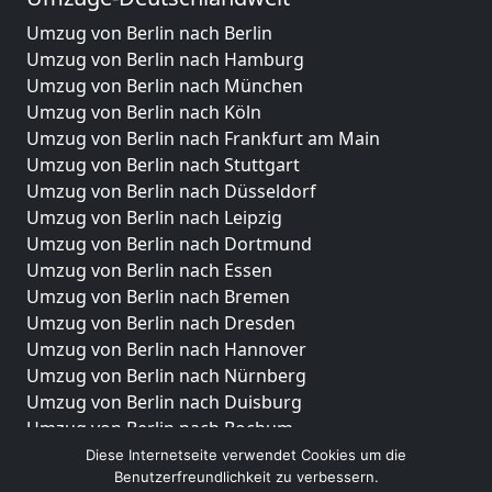
Umzug von Berlin nach Berlin
Umzug von Berlin nach Hamburg
Umzug von Berlin nach München
Umzug von Berlin nach Köln
Umzug von Berlin nach Frankfurt am Main
Umzug von Berlin nach Stuttgart
Umzug von Berlin nach Düsseldorf
Umzug von Berlin nach Leipzig
Umzug von Berlin nach Dortmund
Umzug von Berlin nach Essen
Umzug von Berlin nach Bremen
Umzug von Berlin nach Dresden
Umzug von Berlin nach Hannover
Umzug von Berlin nach Nürnberg
Umzug von Berlin nach Duisburg
Umzug von Berlin nach Bochum
Umzug von Berlin nach Wuppertal
Diese Internetseite verwendet Cookies um die
Benutzerfreundlichkeit zu verbessern.
Umzug von Berlin nach Bielefeld