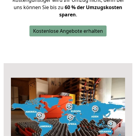
Kostengünstiger wird Ihr Umzug nicht, denn bei
uns können Sie bis zu
60 % der Umzugskosten
sparen
.
Kostenlose Angebote erhalten