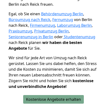
Berlin nach Reick freuen.
Egal, ob Sie einen
Behördenumzug Berlin
,
Büroumzug nach Reick
,
Fernumzug
von Berlin
nach Reick,
Firmenumzug
,
Laborumzug Berlin
,
Praxisumzug
,
Privatumzug Berlin
,
Seniorenumzug in Berlin
oder
Studentenumzug
nach Reick planen
wir haben die besten
Angebote
für Sie.
Wir sind für jede Art von Umzug nach Reick
gerüstet. Lassen Sie uns dabei helfen, den Stress
und die Kosten zu minimieren, damit Sie sich auf
Ihren neuen Lebensabschnitt freuen können.
Zögern Sie nicht und holen Sie sich
kostenlose
und unverbindliche Angebote!
Kostenlose Angebote erhalten