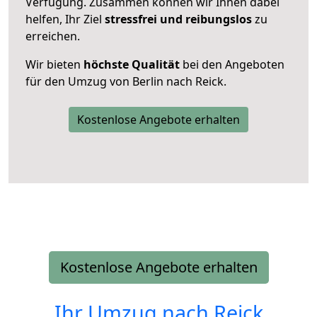
Verfügung. Zusammen können wir Ihnen dabei
helfen, Ihr Ziel
stressfrei und reibungslos
zu
erreichen.
Wir bieten
höchste Qualität
bei den Angeboten
für den Umzug von Berlin nach Reick.
Kostenlose Angebote erhalten
Kostenlose Angebote erhalten
Ihr Umzug nach
Reick