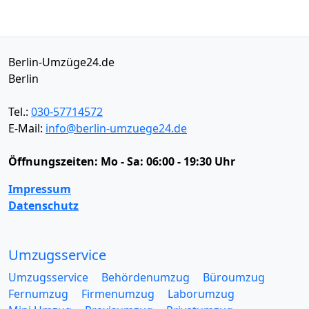
Berlin-Umzüge24.de
Berlin
Tel.:
030-57714572
E-Mail:
info@berlin-umzuege24.de
Öffnungszeiten:
Mo - Sa: 06:00 - 19:30 Uhr
Impressum
Datenschutz
Umzugsservice
Umzugsservice
Behördenumzug
Büroumzug
Fernumzug
Firmenumzug
Laborumzug