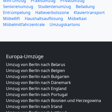
Mini Umzug
Praxisumzug
Privatumzug
Seniorenumzug
Studentenumzug
Beiladung
Entrümpelung
Halteverbotszone
Klaviertransport
Möbellift
Haushaltsauflösung
Möbeltaxi
Möbelmitfahrzentrale
Umzugskartons
Europa-Umzüge
Umzug von Berlin nach Belarus
Umzug von Berlin nach Belgien
Umzug von Berlin nach Bulgarien
Umzug von Berlin nach Dänemark
Umzug von Berlin nach England
Umzug von Berlin nach Portugal
Umzug von Berlin nach Bosnien und Herzegowina
Umzug von Berlin nach Irland