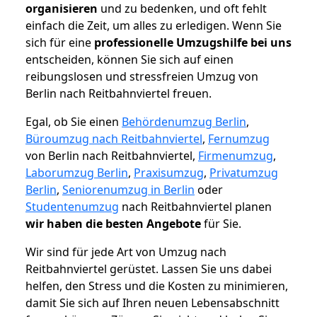
organisieren
und zu bedenken, und oft fehlt
einfach die Zeit, um alles zu erledigen. Wenn Sie
sich für eine
professionelle Umzugshilfe bei uns
entscheiden, können Sie sich auf einen
reibungslosen und stressfreien Umzug von
Berlin nach Reitbahnviertel freuen.
Egal, ob Sie einen
Behördenumzug Berlin
,
Büroumzug nach Reitbahnviertel
,
Fernumzug
von Berlin nach Reitbahnviertel,
Firmenumzug
,
Laborumzug Berlin
,
Praxisumzug
,
Privatumzug
Berlin
,
Seniorenumzug in Berlin
oder
Studentenumzug
nach Reitbahnviertel planen
wir haben die besten Angebote
für Sie.
Wir sind für jede Art von Umzug nach
Reitbahnviertel gerüstet. Lassen Sie uns dabei
helfen, den Stress und die Kosten zu minimieren,
damit Sie sich auf Ihren neuen Lebensabschnitt