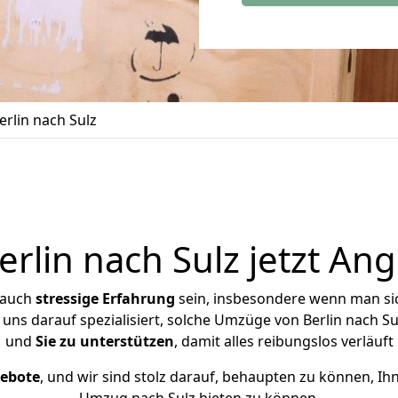
rlin nach Sulz
lin nach Sulz jetzt An
 auch
stressige
Erfahrung
sein, insbesondere wenn man sic
r uns darauf spezialisiert, solche Umzüge von Berlin nach 
und
Sie zu unterstützen
, damit alles reibungslos verläuft
gebote
, und wir sind stolz darauf, behaupten zu können, Ih