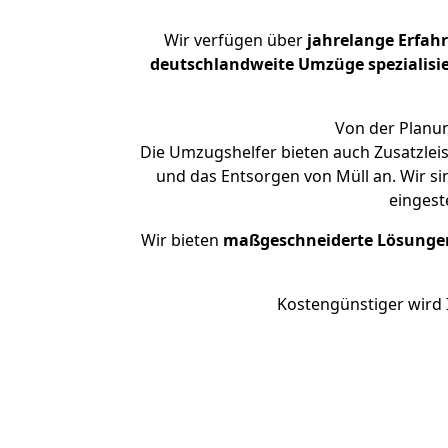
Wir verfügen über
jahrelange Erfah
deutschlandweite Umzüge spezialisie
Von der Planun
Die Umzugshelfer bieten auch Zusatzleis
und das Entsorgen von Müll an. Wir si
eingest
Wir bieten
maßgeschneiderte Lösunge
Kostengünstiger wird 