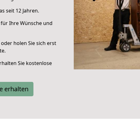
s seit 12 Jahren.
 für Ihre Wünsche und
oder holen Sie sich erst
te.
halten Sie kostenlose
e erhalten