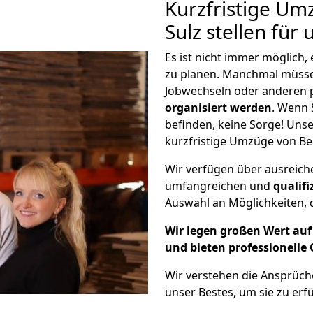
Kurzfristige Um
Sulz stellen für
Es ist nicht immer möglich,
zu planen. Manchmal müss
Jobwechseln oder anderen 
organisiert werden
. Wenn S
befinden, keine Sorge! Unser
kurzfristige Umzüge von Ber
Wir verfügen über ausreic
umfangreichen und
qualif
Auswahl an Möglichkeiten, d
Wir legen großen Wert auf 
und bieten professionelle 
Wir verstehen die Ansprüch
unser Bestes, um sie zu erfü