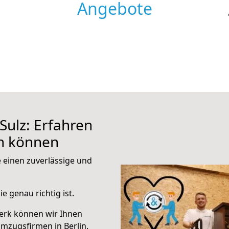
Angebote
Sulz: Erfahren
en können
e einen zuverlässige und
e genau richtig ist.
erk können wir Ihnen
mzugsfirmen in Berlin.