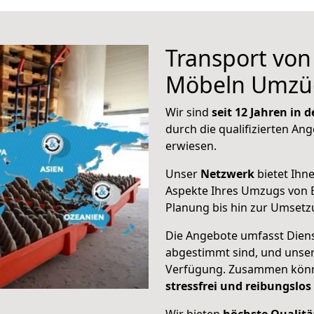
Transport vo
Möbeln Umzü
Wir sind
seit 12 Jahren in
durch die qualifizierten Ang
erwiesen.
Unser
Netzwerk
bietet Ihn
Aspekte Ihres Umzugs von B
Planung bis hin zur Umsetz
Die Angebote umfasst Dienst
abgestimmt sind, und unser
Verfügung. Zusammen können
stressfrei und reibungslos