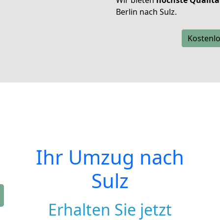
Wir bieten
höchste Qualitä
Berlin nach Sulz.
Kostenlo
Ihr Umzug nach
Sulz
Erhalten Sie jetzt