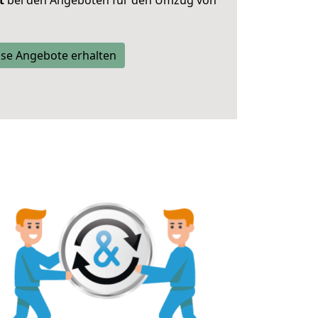
t
bei den Angeboten für den Umzug von
se Angebote erhalten