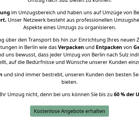
Umzug nach Sulz bieten zu können.
rung
im Umzugsbereich und haben uns auf Umzüge von Ber
rt.
Unser Netzwerk besteht aus professionellen Umzugshelfer
Aspekte eines Umzugs zu organisieren.
g über den Transport bis hin zur Einrichtung Ihres neuen Z
tungen in Berlin wie das
Verpacken
und
Entpacken
von
G
nd uns bewusst, dass jeder Umzug von Berlin nach Sulz indi
ellt, auf die Bedürfnisse und Wünsche unserer Kunden ein
n
und sind immer bestrebt, unseren Kunden den besten Se
bieten.
Ihr Umzug nicht, denn bei uns können Sie bis zu
60 % der 
Kostenlose Angebote erhalten