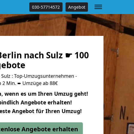
030-57714572
Angebot
erlin nach Sulz ☛ 100
gebote
 Sulz : Top-Umzugsunternehmen -
n 2 Min. ➨ Umzüge ab 88€
n, wenn es um Ihren Umzug geht!
indlich Angebote erhalten!
beste Angebot für Ihren Umzug!
stenlose Angebote erhalten