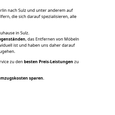
lin nach Sulz und unter anderem auf
n, die sich darauf spezialisieren, alle
uhause in Sulz.
egenständen
, das Entfernen von Möbeln
viduell ist und haben uns daher darauf
zugehen.
rvice zu den
besten Preis-Leistungen
zu
Umzugskosten sparen
.