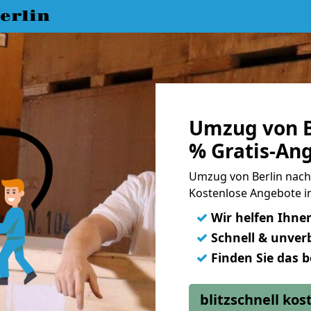
erlin
Umzug von B
% Gratis-An
Umzug von Berlin nach
Kostenlose Angebote i
✓
Wir helfen Ihne
✓
Schnell & unverb
✓
Finden Sie das 
blitzschnell ko