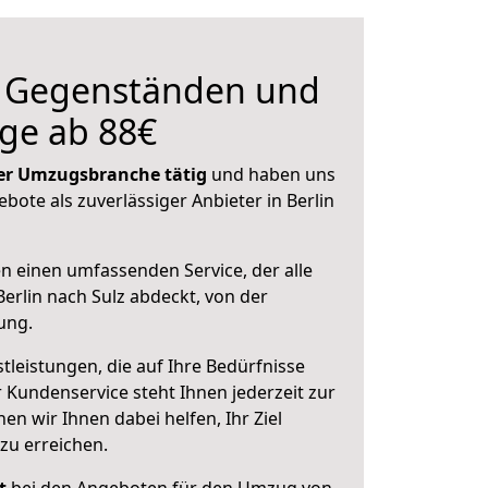
n Gegenständen und
ge ab 88€
 der Umzugsbranche tätig
und haben uns
ebote als zuverlässiger Anbieter in Berlin
en einen umfassenden Service, der alle
erlin nach Sulz abdeckt, von der
ung.
leistungen, die auf Ihre Bedürfnisse
 Kundenservice steht Ihnen jederzeit zur
 wir Ihnen dabei helfen, Ihr Ziel
zu erreichen.