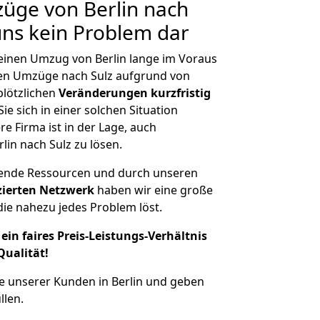
züge von Berlin nach
 uns kein Problem dar
 einen Umzug von Berlin lange im Voraus
en Umzüge nach Sulz aufgrund von
plötzlichen
Veränderungen kurzfristig
ie sich in einer solchen Situation
e Firma ist in der Lage, auch
lin nach Sulz zu lösen.
hende Ressourcen und durch unseren
izierten Netzwerk
haben wir eine große
ie nahezu jedes Problem löst.
ein faires Preis-Leistungs-Verhältnis
Qualität!
e unserer Kunden in Berlin und geben
llen.