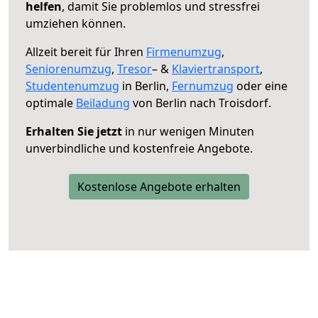
helfen
, damit Sie problemlos und stressfrei
umziehen können.
Allzeit bereit für Ihren
Firmenumzug
,
Seniorenumzug
,
Tresor
– &
Klaviertransport
,
Studentenumzug
in Berlin,
Fernumzug
oder eine
optimale
Beiladung
von Berlin nach Troisdorf.
Erhalten Sie jetzt
in nur wenigen Minuten
unverbindliche und kostenfreie Angebote.
Kostenlose Angebote erhalten