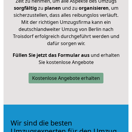
Zeit zu nehmen, um alle Aspekte des Umzugs
sorgfältig
zu
planen
und zu
organisieren
, um
sicherzustellen, dass alles reibungslos verläuft.
Mit der richtigen Umzugsfirma kann ein
deutschlandweiter Umzug von Berlin nach
Troisdorf erfolgreich durchgeführt werden und
dafür sorgen wir.
Füllen Sie jetzt das Formular aus
und erhalten
Sie kostenlose Angebote
Kostenlose Angebote erhalten
Wir sind die besten
Umzugsexperten für den Umzug