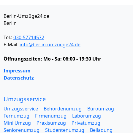
Berlin-Umzüge24.de
Berlin
Tel.:
030-57714572
E-Mail:
info@berlin-umzuege24.de
Öffnungszeiten:
Mo - Sa: 06:00 - 19:30 Uhr
Impressum
Datenschutz
Umzugsservice
Umzugsservice
Behördenumzug
Büroumzug
Fernumzug
Firmenumzug
Laborumzug
Mini Umzug
Praxisumzug
Privatumzug
Seniorenumzug
Studentenumzug
Beiladung