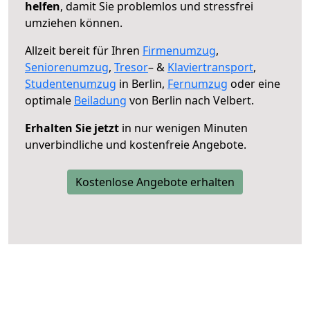
helfen
, damit Sie problemlos und stressfrei
umziehen können.
Allzeit bereit für Ihren
Firmenumzug
,
Seniorenumzug
,
Tresor
– &
Klaviertransport
,
Studentenumzug
in Berlin,
Fernumzug
oder eine
optimale
Beiladung
von Berlin nach Velbert.
Erhalten Sie jetzt
in nur wenigen Minuten
unverbindliche und kostenfreie Angebote.
Kostenlose Angebote erhalten