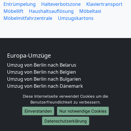
Entrümpelung
Halteverbotszone
Klaviertransport
Möbellift
Haushaltsauflösung
Möbeltaxi
Möbelmitfahrzentrale
Umzugskartons
Europa-Umzüge
Umzug von Berlin nach Belarus
Umzug von Berlin nach Belgien
Umzug von Berlin nach Bulgarien
Umzug von Berlin nach Dänemark
Umzug von Berlin nach England
Diese Internetseite verwendet Cookies um die
Umzug von Berlin nach Portugal
Benutzerfreundlichkeit zu verbessern.
Umzug von Berlin nach Bosnien und Herzegowina
Einverstanden
Nur notwendige Cookies
Umzug von Berlin nach Irland
Umzug von Berlin nach Lettland
Datenschutzerklärung
Umzug von Berlin nach Zypern