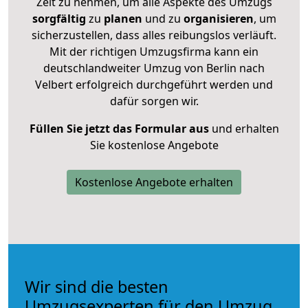
Zeit zu nehmen, um alle Aspekte des Umzugs
sorgfältig
zu
planen
und zu
organisieren
, um
sicherzustellen, dass alles reibungslos verläuft.
Mit der richtigen Umzugsfirma kann ein
deutschlandweiter Umzug von Berlin nach
Velbert erfolgreich durchgeführt werden und
dafür sorgen wir.
Füllen Sie jetzt das Formular aus
und erhalten
Sie kostenlose Angebote
Kostenlose Angebote erhalten
Wir sind die besten
Umzugsexperten für den Umzug