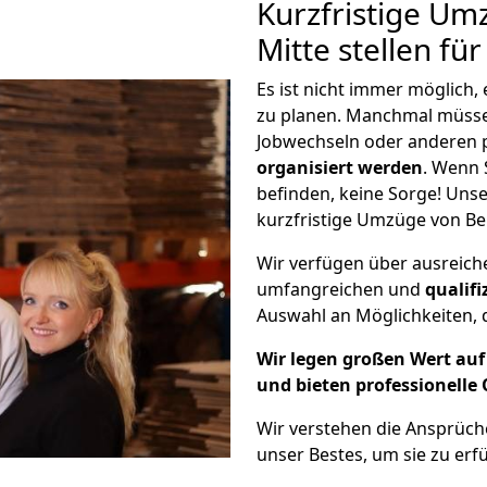
Kurzfristige Um
Mitte stellen fü
Es ist nicht immer möglich,
zu planen. Manchmal müss
Jobwechseln oder anderen 
organisiert werden
. Wenn S
befinden, keine Sorge! Unser
kurzfristige Umzüge von Ber
Wir verfügen über ausreic
umfangreichen und
qualif
Auswahl an Möglichkeiten, d
Wir legen großen Wert auf 
und bieten professionelle 
Wir verstehen die Ansprüch
unser Bestes, um sie zu erfü