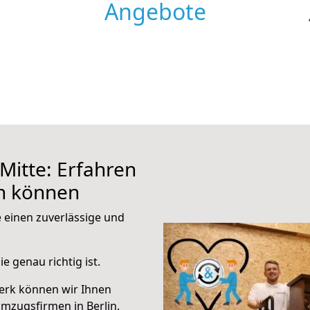
Angebote
Mitte: Erfahren
en können
e einen zuverlässige und
e genau richtig ist.
erk können wir Ihnen
mzugsfirmen in Berlin.