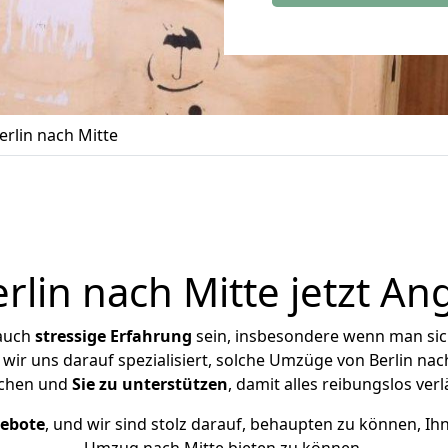
rlin nach Mitte
lin nach Mitte jetzt An
 auch
stressige
Erfahrung
sein, insbesondere wenn man sic
 wir uns darauf spezialisiert, solche Umzüge von Berlin na
chen und
Sie zu unterstützen
, damit alles reibungslos verl
gebote
, und wir sind stolz darauf, behaupten zu können, Ih