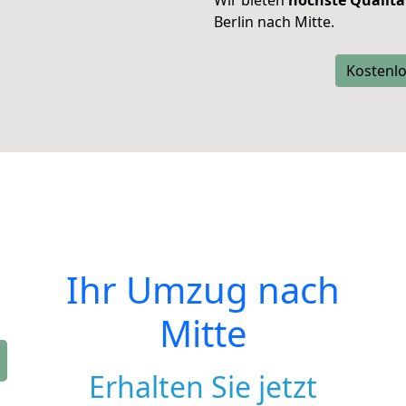
Wir bieten
höchste Qualitä
Berlin nach Mitte.
Kostenlo
Ihr Umzug nach
Mitte
Erhalten Sie jetzt