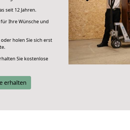
s seit 12 Jahren.
 für Ihre Wünsche und
oder holen Sie sich erst
te.
halten Sie kostenlose
e erhalten