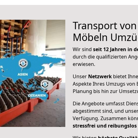
Transport vo
Möbeln Umzü
Wir sind
seit 12 Jahren in
durch die qualifizierten Ang
erwiesen.
Unser
Netzwerk
bietet Ihn
Aspekte Ihres Umzugs von B
Planung bis hin zur Umsetz
Die Angebote umfasst Dienst
abgestimmt sind, und unser
Verfügung. Zusammen können
stressfrei und reibungslos