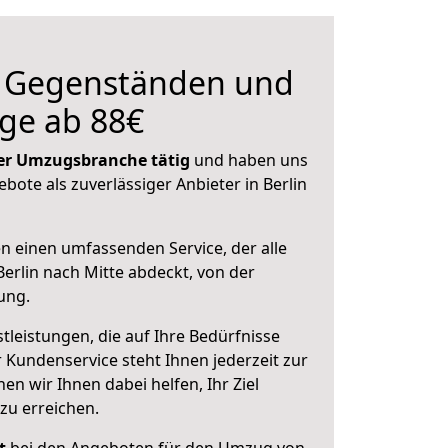
n Gegenständen und
ge ab 88€
 der Umzugsbranche tätig
und haben uns
ebote als zuverlässiger Anbieter in Berlin
en einen umfassenden Service, der alle
erlin nach Mitte abdeckt, von der
ung.
leistungen, die auf Ihre Bedürfnisse
 Kundenservice steht Ihnen jederzeit zur
 wir Ihnen dabei helfen, Ihr Ziel
zu erreichen.