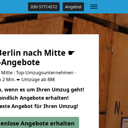
030-57714572
Angebot
erlin nach Mitte ☛
s-Angebote
 Mitte : Top-Umzugsunternehmen -
n 2 Min. ➨ Umzüge ab 88€
n, wenn es um Ihren Umzug geht!
indlich Angebote erhalten!
beste Angebot für Ihren Umzug!
stenlose Angebote erhalten