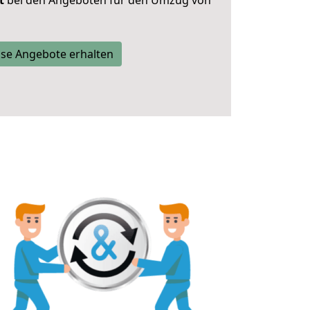
t
bei den Angeboten für den Umzug von
se Angebote erhalten