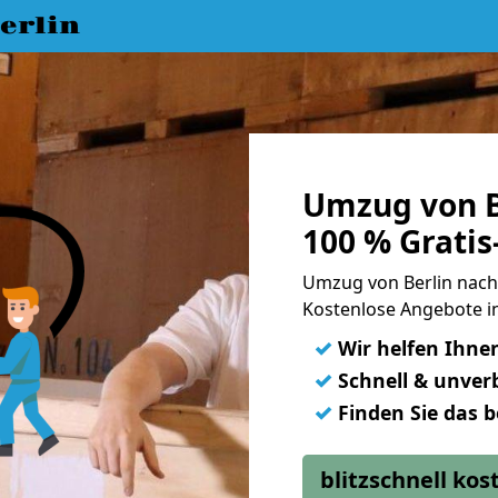
erlin
Umzug von B
100 % Grati
Umzug von Berlin nach
Kostenlose Angebote i
✓
Wir helfen Ihne
✓
Schnell & unverb
✓
Finden Sie das 
blitzschnell ko