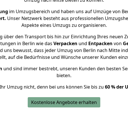
Umzug nach Mitte bieten zu können.
rung
im Umzugsbereich und haben uns auf Umzüge von Berl
rt.
Unser Netzwerk besteht aus professionellen Umzugshelfer
Aspekte eines Umzugs zu organisieren.
 über den Transport bis hin zur Einrichtung Ihres neuen Z
tungen in Berlin wie das
Verpacken
und
Entpacken
von
G
d uns bewusst, dass jeder Umzug von Berlin nach Mitte ind
ellt, auf die Bedürfnisse und Wünsche unserer Kunden ein
n
und sind immer bestrebt, unseren Kunden den besten Se
bieten.
Ihr Umzug nicht, denn bei uns können Sie bis zu
60 % der 
Kostenlose Angebote erhalten