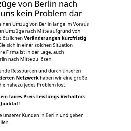
züge von Berlin nach
r uns kein Problem dar
 einen Umzug von Berlin lange im Voraus
en Umzüge nach Mitte aufgrund von
plötzlichen
Veränderungen kurzfristig
ie sich in einer solchen Situation
e Firma ist in der Lage, auch
lin nach Mitte zu lösen.
hende Ressourcen und durch unseren
izierten Netzwerk
haben wir eine große
ie nahezu jedes Problem löst.
ein faires Preis-Leistungs-Verhältnis
Qualität!
e unserer Kunden in Berlin und geben
llen.