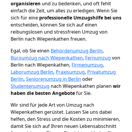
organisieren
und zu bedenken, und oft fehlt
einfach die Zeit, um alles zu erledigen. Wenn Sie
sich für eine
professionelle Umzugshilfe bei uns
entscheiden, können Sie sich auf einen
reibungslosen und stressfreien Umzug von
Berlin nach Wiepenkathen freuen.
Egal, ob Sie einen
Behördenumzug Berlin
,
Büroumzug nach Wiepenkathen
,
Fernumzug
von
Berlin nach Wiepenkathen,
Firmenumzug
,
Laborumzug Berlin
,
Praxisumzug
,
Privatumzug
Berlin
,
Seniorenumzug in Berlin
oder
Studentenumzug
nach Wiepenkathen planen
wir
haben die besten Angebote
für Sie.
Wir sind für jede Art von Umzug nach
Wiepenkathen gerüstet. Lassen Sie uns dabei
helfen, den Stress und die Kosten zu minimieren,
damit Sie sich auf Ihren neuen Lebensabschnitt