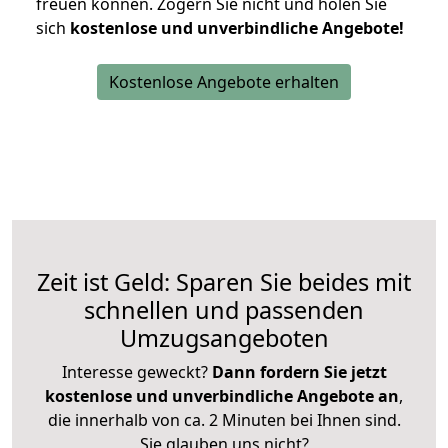
freuen können.
Zögern Sie nicht und holen Sie
sich
kostenlose und unverbindliche Angebote!
Kostenlose Angebote erhalten
Zeit ist Geld: Sparen Sie beides mit
schnellen und passenden
Umzugsangeboten
Interesse geweckt?
Dann fordern Sie jetzt
kostenlose und unverbindliche Angebote an
,
die innerhalb von ca. 2 Minuten bei Ihnen sind.
Sie glauben uns nicht?