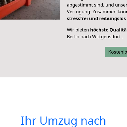
abgestimmt sind, und unser
Verfügung. Zusammen können
stressfrei und reibungslos
Wir bieten
höchste Qualitä
Berlin nach Wittgensdorf .
Kostenlo
Ihr Umzug nach