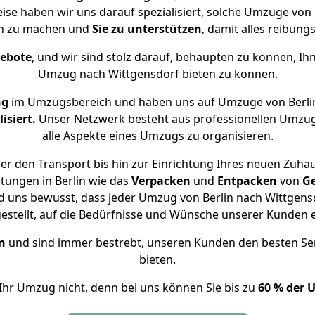
eise haben wir uns darauf spezialisiert, solche Umzüge von
ch zu machen und
Sie zu unterstützen
, damit alles reibungs
gebote
, und wir sind stolz darauf, behaupten zu können, Ih
Umzug nach Wittgensdorf bieten zu können.
ng
im Umzugsbereich und haben uns auf Umzüge von Berli
isiert.
Unser Netzwerk besteht aus professionellen Umzugsh
alle Aspekte eines Umzugs zu organisieren.
r den Transport bis hin zur Einrichtung Ihres neuen Zuhau
tungen in Berlin wie das
Verpacken
und
Entpacken
von
G
d uns bewusst, dass jeder Umzug von Berlin nach Wittgensd
gestellt, auf die Bedürfnisse und Wünsche unserer Kunden 
n
und sind immer bestrebt, unseren Kunden den besten Se
bieten.
Ihr Umzug nicht, denn bei uns können Sie bis zu
60 % der 