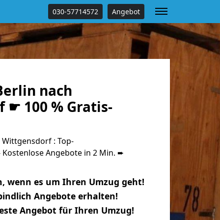
030-57714572
Angebot
erlin nach
 ☛ 100 % Gratis-
Wittgensdorf : Top-
Kostenlose Angebote in 2 Min. ➨
n, wenn es um Ihren Umzug geht!
indlich Angebote erhalten!
beste Angebot für Ihren Umzug!