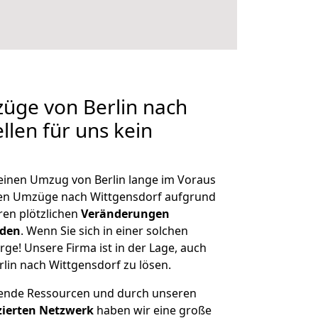
züge von Berlin nach
llen für uns kein
 einen Umzug von Berlin lange im Voraus
en Umzüge nach Wittgensdorf aufgrund
en plötzlichen
Veränderungen
rden
. Wenn Sie sich in einer solchen
rge! Unsere Firma ist in der Lage, auch
lin nach Wittgensdorf zu lösen.
hende Ressourcen und durch unseren
izierten Netzwerk
haben wir eine große