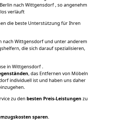
 Berlin nach Wittgensdorf , so angenehm
los verläuft
nen die beste Unterstützung für Ihren
n nach Wittgensdorf und unter anderem
elfern, die sich darauf spezialisieren,
se in Wittgensdorf .
egenständen
, das Entfernen von Möbeln
orf individuell ist und haben uns daher
einzugehen.
rvice zu den
besten Preis-Leistungen
zu
Umzugskosten sparen
.