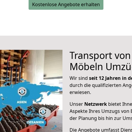
Kostenlose Angebote erhalten
Transport vo
Möbeln Umzü
Wir sind
seit 12 Jahren in
durch die qualifizierten Ang
erwiesen.
Unser
Netzwerk
bietet Ihn
Aspekte Ihres Umzugs von B
der Planung bis hin zur Um
Die Angebote umfasst Dienst