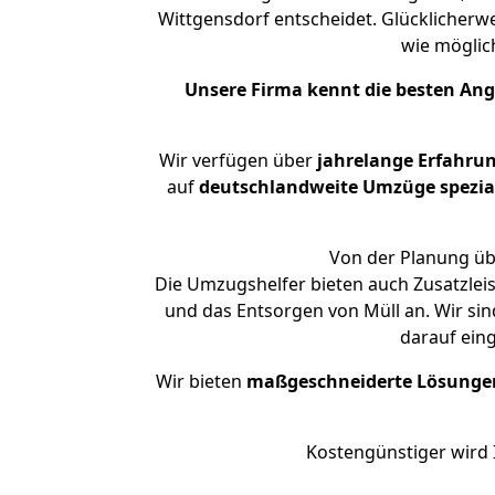
Wittgensdorf entscheidet. Glücklicherw
wie mögli
Unsere Firma kennt die besten An
Wir verfügen über
jahrelange Erfahru
auf
deutschlandweite Umzüge spezial
Von der Planung übe
Die Umzugshelfer bieten auch Zusatzleis
und das Entsorgen von Müll an. Wir sin
darauf ein
Wir bieten
maßgeschneiderte Lösunge
Kostengünstiger wird 