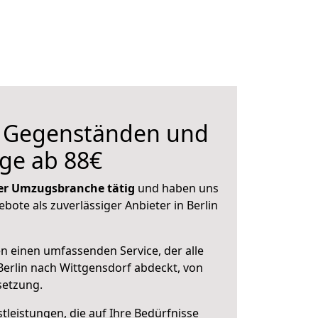
n Gegenständen und
ge ab 88€
 der Umzugsbranche tätig
und haben uns
ebote als zuverlässiger Anbieter in Berlin
en einen umfassenden Service, der alle
erlin nach Wittgensdorf abdeckt, von
setzung.
leistungen, die auf Ihre Bedürfnisse