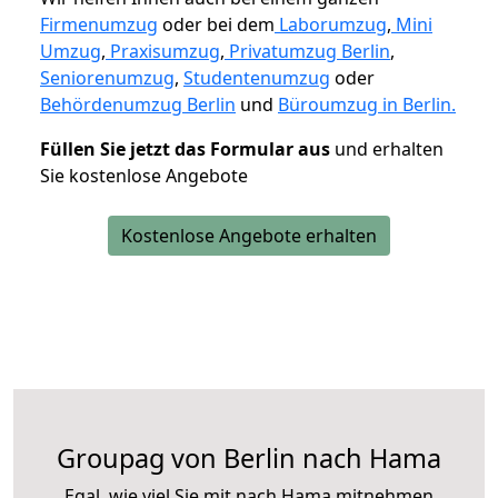
Firmenumzug
oder bei dem
Laborumzug
,
Mini
Umzug
,
Praxisumzug
,
Privatumzug Berlin
,
Seniorenumzug
,
Studentenumzug
oder
Behördenumzug Berlin
und
Büroumzug in Berlin.
Füllen Sie jetzt das Formular aus
und erhalten
Sie kostenlose Angebote
Kostenlose Angebote erhalten
Groupag von Berlin nach Hama
Egal, wie viel Sie mit nach Hama mitnehmen