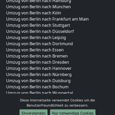
Umzug von Berlin nach Hamburg
Umzug von Berlin nach München
Umzug von Berlin nach Köln
Umzug von Berlin nach Frankfurt am Main
Umzug von Berlin nach Stuttgart
Umzug von Berlin nach Düsseldorf
Umzug von Berlin nach Leipzig
Umzug von Berlin nach Dortmund
Umzug von Berlin nach Essen
Umzug von Berlin nach Bremen
Umzug von Berlin nach Dresden
Umzug von Berlin nach Hannover
Umzug von Berlin nach Nürnberg
Umzug von Berlin nach Duisburg
Umzug von Berlin nach Bochum
Umzug von Berlin nach Wuppertal
Umzug von Berlin nach Bielefeld
Diese Internetseite verwendet Cookies um die
Umzug von Berlin nach Bonn
Benutzerfreundlichkeit zu verbessern.
Umzug von Berlin nach Münster
Einverstanden
Nur notwendige Cookies