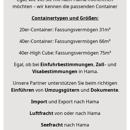
möchten – wir kennen die passenden Container
Containertypen und Größen:
20er-Container: Fassungsvermögen 31m³
40er-Container: Fassungsvermögen 66m³
40er-High Cube: Fassungsvermögen 75m³
Egal, ob bei
Einfuhrbestimmungen
,
Zoll
– und
Visabestimmungen
in Hama.
Unsere Partner unterstützen Sie beim richtigen
Einführen
von
Umzugsgütern
und
Dokumente
.
Import
und Export nach Hama
Luftfracht
von oder nach Hama
Seefracht
nach Hama