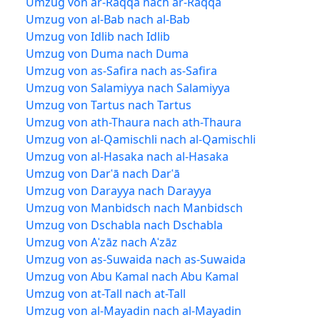
Umzug von ar-Raqqa nach ar-Raqqa
Umzug von al-Bab nach al-Bab
Umzug von Idlib nach Idlib
Umzug von Duma nach Duma
Umzug von as-Safira nach as-Safira
Umzug von Salamiyya nach Salamiyya
Umzug von Tartus nach Tartus
Umzug von ath-Thaura nach ath-Thaura
Umzug von al-Qamischli nach al-Qamischli
Umzug von al-Hasaka nach al-Hasaka
Umzug von Darʿā nach Darʿā
Umzug von Darayya nach Darayya
Umzug von Manbidsch nach Manbidsch
Umzug von Dschabla nach Dschabla
Umzug von Aʿzāz nach Aʿzāz
Umzug von as-Suwaida nach as-Suwaida
Umzug von Abu Kamal nach Abu Kamal
Umzug von at-Tall nach at-Tall
Umzug von al-Mayadin nach al-Mayadin