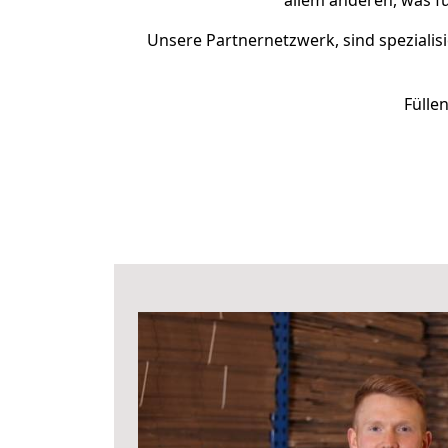
allem anderen, was fü
Unsere Partnernetzwerk, sind spezialisi
Fülle