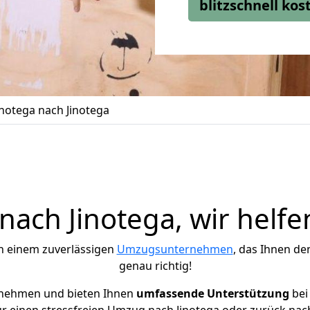
blitzschnell ko
notega nach Jinotega
ach Jinotega, wir helfe
h einem zuverlässigen
Umzugsunternehmen
, das Ihnen de
genau richtig!
rnehmen und bieten Ihnen
umfassende Unterstützung
bei