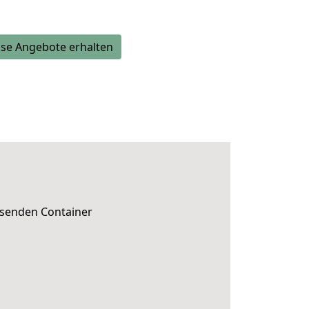
se Angebote erhalten
ssenden Container