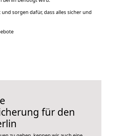
 Berlin benötigt wird.
t und sorgen dafür, dass alles sicher und
gebote
e
icherung für den
rlin
uen zu geben, kennen wir auch eine