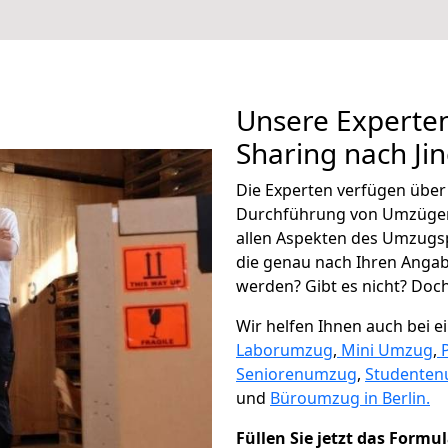
Unsere Experten
Sharing nach Ji
Die Experten verfügen übe
Durchführung von Umzügen 
allen Aspekten des Umzugs
die genau nach Ihren Anga
werden? Gibt es nicht? Doch,
Wir helfen Ihnen auch bei 
Laborumzug
,
Mini Umzug
,
Seniorenumzug
,
Studente
und
Büroumzug in Berlin.
Füllen Sie jetzt das Formu