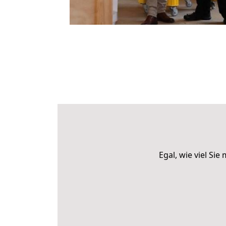
Egal, wie viel S