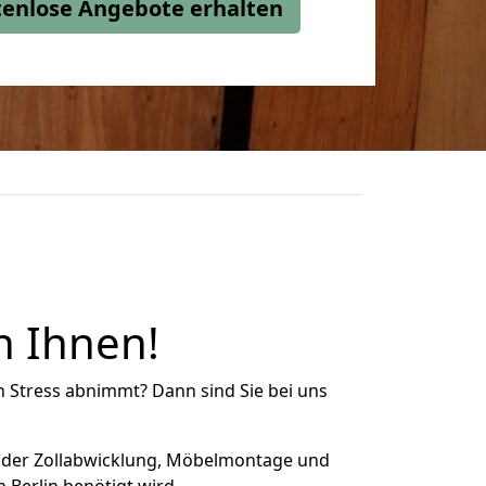
stenlose Angebote erhalten
n Ihnen!
n Stress abnimmt? Dann sind Sie bei uns
 der Zollabwicklung, Möbelmontage und