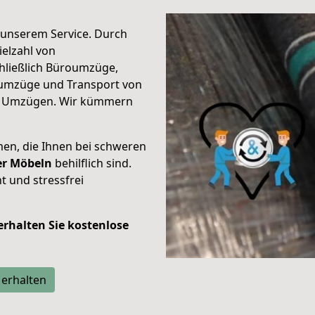
unserem Service. Durch
elzahl von
hließlich Büroumzüge,
umzüge und Transport von
n Umzügen. Wir kümmern
men, die Ihnen bei schweren
der Möbeln
behilflich sind.
t und stressfrei
 erhalten Sie kostenlose
 erhalten