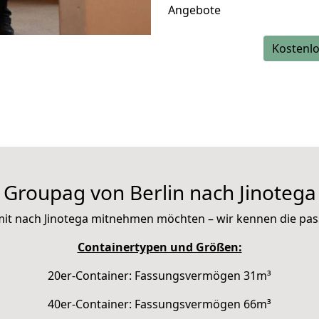
Angebote
Kostenlo
Groupag von Berlin nach Jinotega
ie mit nach Jinotega mitnehmen möchten – wir kennen die pa
Containertypen und Größen:
20er-Container: Fassungsvermögen 31m³
40er-Container: Fassungsvermögen 66m³