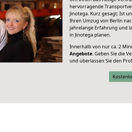
hervorragende Transportve
Jinotega. Kurz gesagt: Ist 
Ihren Umzug von Berlin nach
jahrelange Erfahrung und l
in Jinotega planen.
Innerhalb von
nur ca. 2 Min
Angebote
. Geben Sie die 
und überlassen Sie den Profi
Kostenlo