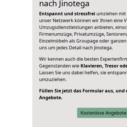
nach Jinotega
Entspannt und stressfrei
umziehen mit 
unser Netzwerk können wir Ihnen eine Vi
Umzugsdienstleistungen anbieten, einsc
Firmenumzüge, Privatumzüge, Senioren
Einzelmöbeln als Groupage oder ganze
uns um jedes Detail nach Jinotega.
Wir kennen auch die besten Expertenfir
Gegenständen wie
Klavieren, Tresor o
Lassen Sie uns dabei helfen, sie entspann
umzuziehen.
Füllen Sie jetzt das Formular aus, und
Angebote.
Kostenlose Angebote