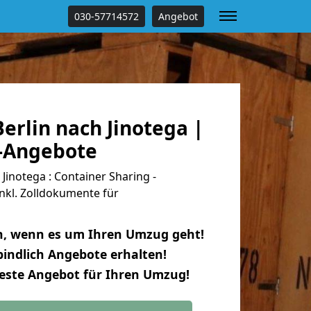
030-57714572
Angebot
rlin nach Jinotega |
s-Angebote
Jinotega : Container Sharing -
nkl. Zolldokumente für
n, wenn es um Ihren Umzug geht!
indlich Angebote erhalten!
beste Angebot für Ihren Umzug!