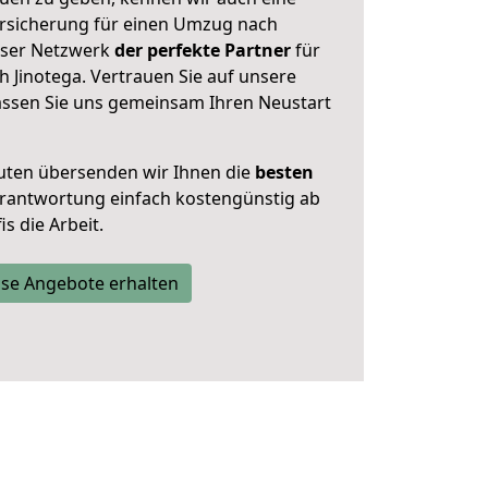
rsicherung für einen Umzug nach
unser Netzwerk
der perfekte Partner
für
 Jinotega. Vertrauen Sie auf unsere
assen Sie uns gemeinsam Ihren Neustart
uten übersenden wir Ihnen die
besten
Verantwortung einfach kostengünstig ab
s die Arbeit.
se Angebote erhalten