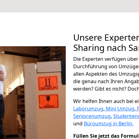
Unsere Experten
Sharing nach S
Die Experten verfügen übe
Durchführung von Umzügen
allen Aspekten des Umzugs
die genau nach Ihren Anga
werden? Gibt es nicht? Doch,
Wir helfen Ihnen auch bei 
Laborumzug
,
Mini Umzug
,
Seniorenumzug
,
Studente
und
Büroumzug in Berlin.
Füllen Sie jetzt das Formu