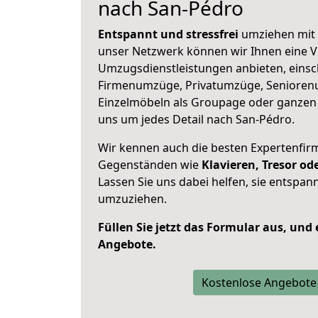
nach San-Pédro
Entspannt und stressfrei
umziehen mit 
unser Netzwerk können wir Ihnen eine Vi
Umzugsdienstleistungen anbieten, einsc
Firmenumzüge, Privatumzüge, Senioren
Einzelmöbeln als Groupage oder ganze
uns um jedes Detail nach San-Pédro.
Wir kennen auch die besten Expertenfir
Gegenständen wie
Klavieren, Tresor o
Lassen Sie uns dabei helfen, sie entspann
umzuziehen.
Füllen Sie jetzt das Formular aus, und
Angebote.
Kostenlose Angebote