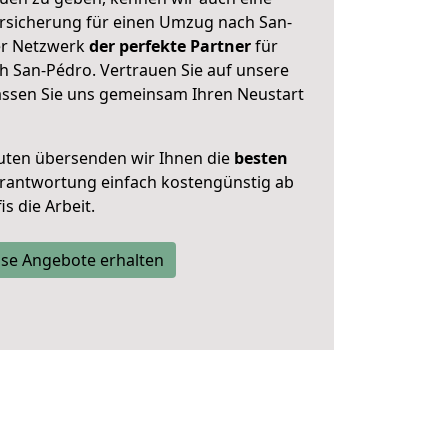
rsicherung für einen Umzug nach San-
ser Netzwerk
der perfekte Partner
für
h San-Pédro. Vertrauen Sie auf unsere
assen Sie uns gemeinsam Ihren Neustart
uten übersenden wir Ihnen die
besten
Verantwortung einfach kostengünstig ab
s die Arbeit.
se Angebote erhalten