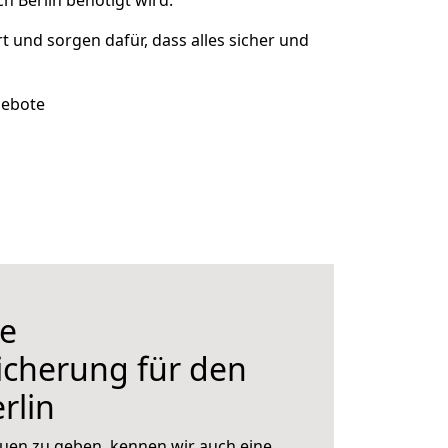
h Berlin benötigt wird.
rt und sorgen dafür, dass alles sicher und
gebote
e
icherung für den
rlin
uen zu geben, kennen wir auch eine