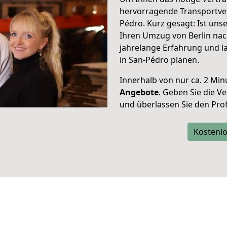
hervorragende Transportve
Pédro. Kurz gesagt: Ist un
Ihren Umzug von Berlin nac
jahrelange Erfahrung und l
in San-Pédro planen.
Innerhalb von
nur ca. 2 Min
Angebote
. Geben Sie die 
und überlassen Sie den Profi
Kostenlo