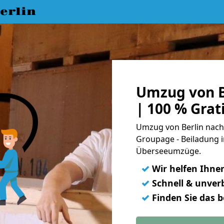
erlin
Umzug von B
| 100 % Gra
Umzug von Berlin nach 
Groupage - Beiladung i
Überseeumzüge.
✓
Wir helfen Ihne
✓
Schnell & unverb
✓
Finden Sie das 