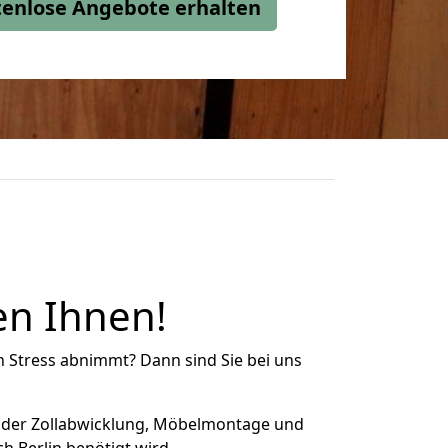
stenlose Angebote erhalten
en Ihnen!
n Stress abnimmt? Dann sind Sie bei uns
 der Zollabwicklung, Möbelmontage und