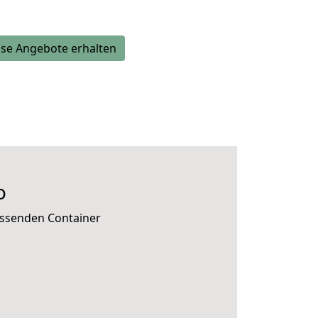
se Angebote erhalten
o
assenden Container