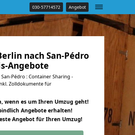
030-57714572
Angebot
erlin nach San-Pédro
tis-Angebote
San-Pédro : Container Sharing -
nkl. Zolldokumente für
n, wenn es um Ihren Umzug geht!
indlich Angebote erhalten!
beste Angebot für Ihren Umzug!