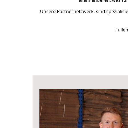
allem anderen, was für
Unsere Partnernetzwerk, sind spezialisi
Fülle