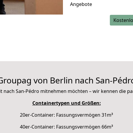
Angebote
Kostenlo
Groupag von Berlin nach San-Pédr
e mit nach San-Pédro mitnehmen möchten – wir kennen die p
Containertypen und Größen:
20er-Container: Fassungsvermögen 31m³
40er-Container: Fassungsvermögen 66m³