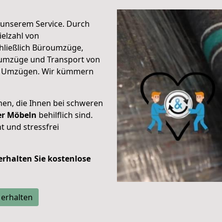
unserem Service. Durch
elzahl von
hließlich Büroumzüge,
umzüge und Transport von
n Umzügen. Wir kümmern
men, die Ihnen bei schweren
der Möbeln
behilflich sind.
t und stressfrei
 erhalten Sie kostenlose
 erhalten