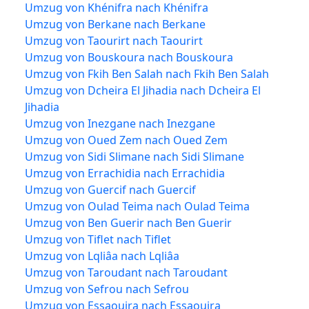
Umzug von Khénifra nach Khénifra
Umzug von Berkane nach Berkane
Umzug von Taourirt nach Taourirt
Umzug von Bouskoura nach Bouskoura
Umzug von Fkih Ben Salah nach Fkih Ben Salah
Umzug von Dcheira El Jihadia nach Dcheira El
Jihadia
Umzug von Inezgane nach Inezgane
Umzug von Oued Zem nach Oued Zem
Umzug von Sidi Slimane nach Sidi Slimane
Umzug von Errachidia nach Errachidia
Umzug von Guercif nach Guercif
Umzug von Oulad Teima nach Oulad Teima
Umzug von Ben Guerir nach Ben Guerir
Umzug von Tiflet nach Tiflet
Umzug von Lqliâa nach Lqliâa
Umzug von Taroudant nach Taroudant
Umzug von Sefrou nach Sefrou
Umzug von Essaouira nach Essaouira