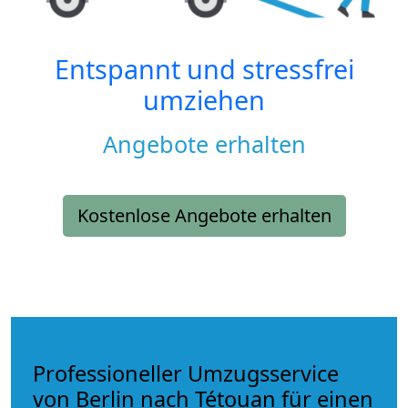
Entspannt und stressfrei
umziehen
Angebote erhalten
Kostenlose Angebote erhalten
Professioneller Umzugsservice
von Berlin nach Tétouan für einen