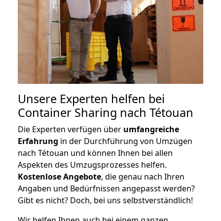
Unsere Experten helfen bei
Container Sharing nach Tétouan
Die Experten verfügen über
umfangreiche
Erfahrung
in der Durchführung von Umzügen
nach Tétouan und können Ihnen bei allen
Aspekten des Umzugsprozesses helfen.
K
ostenlose Angebote
, die genau nach Ihren
Angaben und Bedürfnissen angepasst werden?
Gibt es nicht? Doch, bei uns selbstverständlich!
Wir helfen Ihnen auch bei einem ganzen