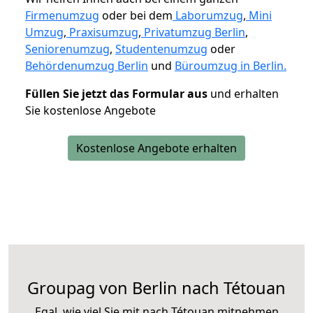
Firmenumzug
oder bei dem
Laborumzug
,
Mini
Umzug
,
Praxisumzug
,
Privatumzug Berlin
,
Seniorenumzug
,
Studentenumzug
oder
Behördenumzug Berlin
und
Büroumzug in Berlin.
Füllen Sie jetzt das Formular aus
und erhalten
Sie kostenlose Angebote
Kostenlose Angebote erhalten
Groupag von Berlin nach Tétouan
Egal, wie viel Sie mit nach Tétouan mitnehmen