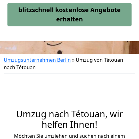
blitzschnell kostenlose Angebote
erhalten
Umzugsunternehmen Berlin
»
Umzug von Tétouan
nach Tétouan
Umzug nach Tétouan, wir
helfen Ihnen!
Möchten Sie umziehen und suchen nach einem