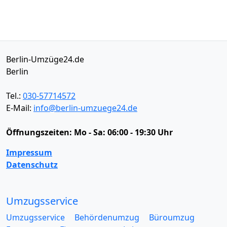
Berlin-Umzüge24.de
Berlin
Tel.:
030-57714572
E-Mail:
info@berlin-umzuege24.de
Öffnungszeiten:
Mo - Sa: 06:00 - 19:30 Uhr
Impressum
Datenschutz
Umzugsservice
Umzugsservice
Behördenumzug
Büroumzug