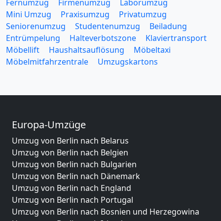
Fernumzug
Firmenumzug
Laborumzug
Mini Umzug
Praxisumzug
Privatumzug
Seniorenumzug
Studentenumzug
Beiladung
Entrümpelung
Halteverbotszone
Klaviertransport
Möbellift
Haushaltsauflösung
Möbeltaxi
Möbelmitfahrzentrale
Umzugskartons
Europa-Umzüge
Umzug von Berlin nach Belarus
Umzug von Berlin nach Belgien
Umzug von Berlin nach Bulgarien
Umzug von Berlin nach Dänemark
Umzug von Berlin nach England
Umzug von Berlin nach Portugal
Umzug von Berlin nach Bosnien und Herzegowina