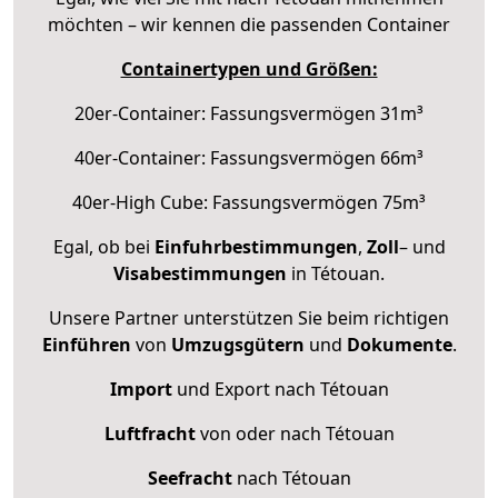
möchten – wir kennen die passenden Container
Containertypen und Größen:
20er-Container: Fassungsvermögen 31m³
40er-Container: Fassungsvermögen 66m³
40er-High Cube: Fassungsvermögen 75m³
Egal, ob bei
Einfuhrbestimmungen
,
Zoll
– und
Visabestimmungen
in Tétouan.
Unsere Partner unterstützen Sie beim richtigen
Einführen
von
Umzugsgütern
und
Dokumente
.
Import
und Export nach Tétouan
Luftfracht
von oder nach Tétouan
Seefracht
nach Tétouan