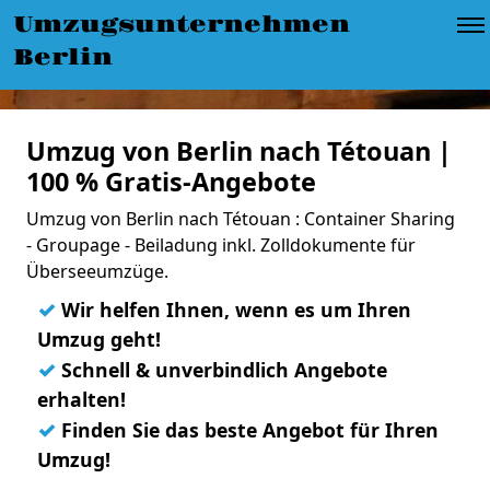
Umzugsunternehmen
Berlin
Umzug von Berlin nach Tétouan |
100 % Gratis-Angebote
Umzug von Berlin nach Tétouan : Container Sharing
- Groupage - Beiladung inkl. Zolldokumente für
Überseeumzüge.
✓
Wir helfen Ihnen, wenn es um Ihren
Umzug geht!
✓
Schnell & unverbindlich Angebote
erhalten!
✓
Finden Sie das beste Angebot für Ihren
Umzug!