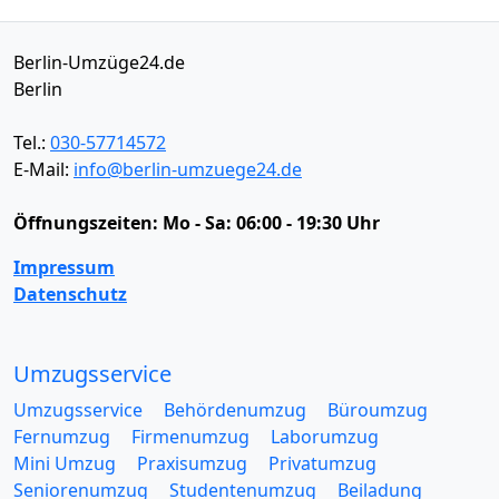
Berlin-Umzüge24.de
Berlin
Tel.:
030-57714572
E-Mail:
info@berlin-umzuege24.de
Öffnungszeiten:
Mo - Sa: 06:00 - 19:30 Uhr
Impressum
Datenschutz
Umzugsservice
Umzugsservice
Behördenumzug
Büroumzug
Fernumzug
Firmenumzug
Laborumzug
Mini Umzug
Praxisumzug
Privatumzug
Seniorenumzug
Studentenumzug
Beiladung