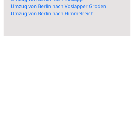
Umzug von Berlin nach Voslapper Groden
Umzug von Berlin nach Himmelreich