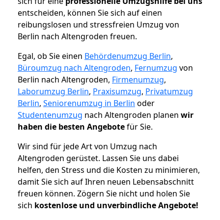
sich für eine
professionelle Umzugshilfe bei uns
entscheiden, können Sie sich auf einen
reibungslosen und stressfreien Umzug von
Berlin nach Altengroden freuen.
Egal, ob Sie einen
Behördenumzug Berlin
,
Büroumzug nach Altengroden
,
Fernumzug
von
Berlin nach Altengroden,
Firmenumzug
,
Laborumzug Berlin
,
Praxisumzug
,
Privatumzug
Berlin
,
Seniorenumzug in Berlin
oder
Studentenumzug
nach Altengroden planen
wir
haben die besten Angebote
für Sie.
Wir sind für jede Art von Umzug nach
Altengroden gerüstet. Lassen Sie uns dabei
helfen, den Stress und die Kosten zu minimieren,
damit Sie sich auf Ihren neuen Lebensabschnitt
freuen können.
Zögern Sie nicht und holen Sie
sich
kostenlose und unverbindliche Angebote!