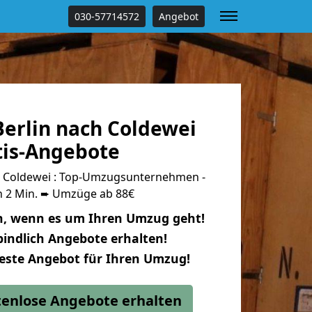
030-57714572
Angebot
erlin nach Coldewei
tis-Angebote
h Coldewei : Top-Umzugsunternehmen -
n 2 Min. ➨ Umzüge ab 88€
n, wenn es um Ihren Umzug geht!
indlich Angebote erhalten!
beste Angebot für Ihren Umzug!
stenlose Angebote erhalten