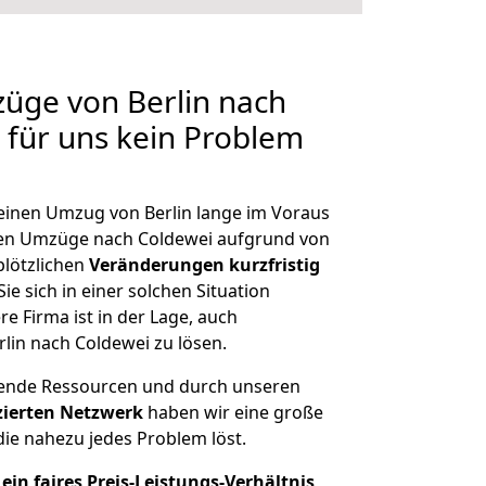
züge von Berlin nach
n für uns kein Problem
 einen Umzug von Berlin lange im Voraus
en Umzüge nach Coldewei aufgrund von
plötzlichen
Veränderungen kurzfristig
ie sich in einer solchen Situation
e Firma ist in der Lage, auch
lin nach Coldewei zu lösen.
hende Ressourcen und durch unseren
izierten Netzwerk
haben wir eine große
ie nahezu jedes Problem löst.
ein faires Preis-Leistungs-Verhältnis