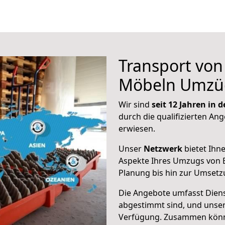
Transport vo
Möbeln Umzü
Wir sind
seit 12 Jahren in
durch die qualifizierten Ang
erwiesen.
Unser
Netzwerk
bietet Ihn
Aspekte Ihres Umzugs von B
Planung bis hin zur Umsetz
Die Angebote umfasst Dienst
abgestimmt sind, und unser
Verfügung. Zusammen können