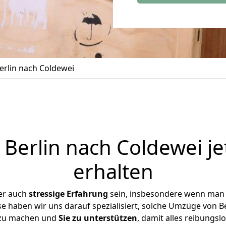
rlin nach Coldewei
Berlin nach Coldewei je
erhalten
er auch
stressige
Erfahrung
sein, insbesondere wenn man 
se haben wir uns darauf spezialisiert, solche Umzüge von 
 zu machen und
Sie zu unterstützen
, damit alles reibungslo