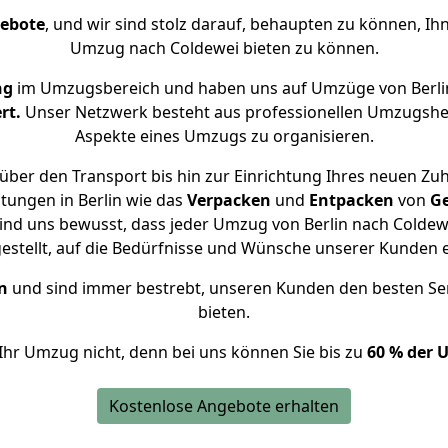
gebote
, und wir sind stolz darauf, behaupten zu können, Ih
Umzug nach Coldewei bieten zu können.
ng
im Umzugsbereich und haben uns auf Umzüge von Berli
rt.
Unser Netzwerk besteht aus professionellen Umzugshelfer
Aspekte eines Umzugs zu organisieren.
über den Transport bis hin zur Einrichtung Ihres neuen Zuh
tungen in Berlin wie das
Verpacken
und
Entpacken
von
G
ind uns bewusst, dass jeder Umzug von Berlin nach Coldewe
gestellt, auf die Bedürfnisse und Wünsche unserer Kunden 
n
und sind immer bestrebt, unseren Kunden den besten Se
bieten.
Ihr Umzug nicht, denn bei uns können Sie bis zu
60 % der 
Kostenlose Angebote erhalten