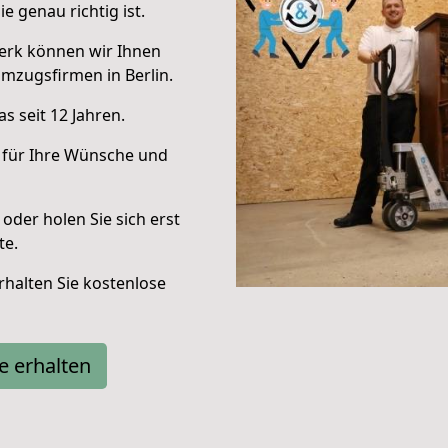
e genau richtig ist.
erk können wir Ihnen
mzugsfirmen in Berlin.
s seit 12 Jahren.
 für Ihre Wünsche und
oder holen Sie sich erst
te.
halten Sie kostenlose
e erhalten