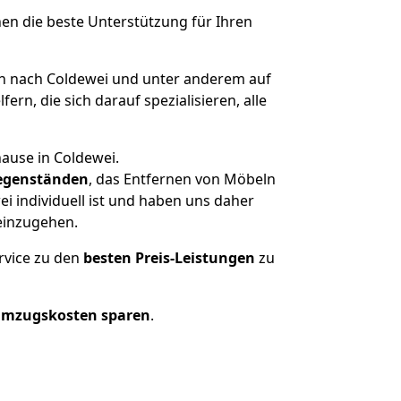
nen die beste Unterstützung für Ihren
n nach Coldewei und unter anderem auf
n, die sich darauf spezialisieren, alle
ause in Coldewei.
egenständen
, das Entfernen von Möbeln
i individuell ist und haben uns daher
einzugehen.
rvice zu den
besten Preis-Leistungen
zu
Umzugskosten sparen
.