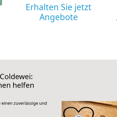
Erhalten Sie jetzt
Angebote
Coldewei:
hnen helfen
e einen zuverlässige und