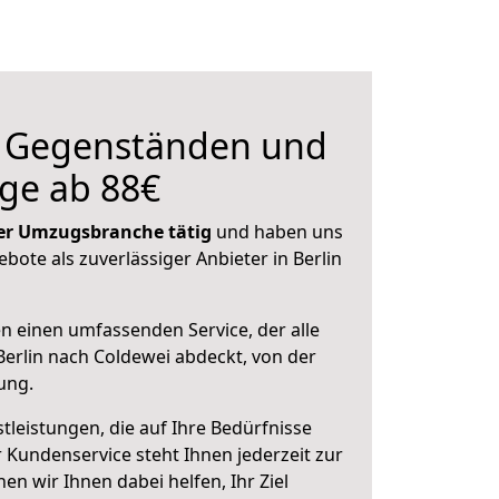
n Gegenständen und
ge ab 88€
 der Umzugsbranche tätig
und haben uns
ebote als zuverlässiger Anbieter in Berlin
en einen umfassenden Service, der alle
erlin nach Coldewei abdeckt, von der
ung.
leistungen, die auf Ihre Bedürfnisse
 Kundenservice steht Ihnen jederzeit zur
 wir Ihnen dabei helfen, Ihr Ziel