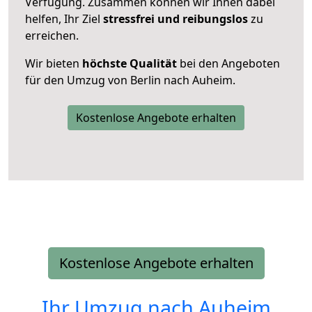
Verfügung. Zusammen können wir Ihnen dabei
helfen, Ihr Ziel
stressfrei und reibungslos
zu
erreichen.
Wir bieten
höchste Qualität
bei den Angeboten
für den Umzug von Berlin nach Auheim.
Kostenlose Angebote erhalten
Kostenlose Angebote erhalten
Ihr Umzug nach
Auheim