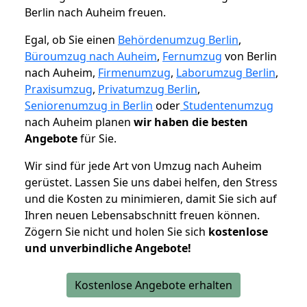
Berlin nach Auheim freuen.
Egal, ob Sie einen
Behördenumzug Berlin
,
Büroumzug nach Auheim
,
Fernumzug
von Berlin
nach Auheim,
Firmenumzug
,
Laborumzug Berlin
,
Praxisumzug
,
Privatumzug Berlin
,
Seniorenumzug in Berlin
oder
Studentenumzug
nach Auheim planen
wir haben die besten
Angebote
für Sie.
Wir sind für jede Art von Umzug nach Auheim
gerüstet. Lassen Sie uns dabei helfen, den Stress
und die Kosten zu minimieren, damit Sie sich auf
Ihren neuen Lebensabschnitt freuen können.
Zögern Sie nicht und holen Sie sich
kostenlose
und unverbindliche Angebote!
Kostenlose Angebote erhalten