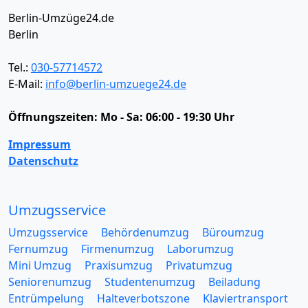
Berlin-Umzüge24.de
Berlin
Tel.:
030-57714572
E-Mail:
info@berlin-umzuege24.de
Öffnungszeiten:
Mo - Sa: 06:00 - 19:30 Uhr
Impressum
Datenschutz
Umzugsservice
Umzugsservice
Behördenumzug
Büroumzug
Fernumzug
Firmenumzug
Laborumzug
Mini Umzug
Praxisumzug
Privatumzug
Seniorenumzug
Studentenumzug
Beiladung
Entrümpelung
Halteverbotszone
Klaviertransport