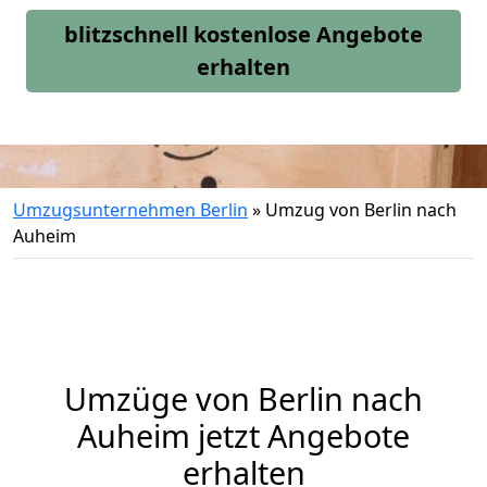
blitzschnell kostenlose Angebote
erhalten
Umzugsunternehmen Berlin
»
Umzug von Berlin nach
Auheim
Umzüge von Berlin nach
Auheim jetzt Angebote
erhalten