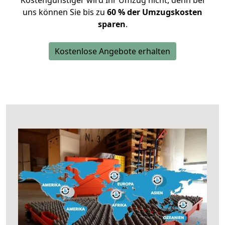
Kostengünstiger wird Ihr Umzug nicht, denn bei
uns können Sie bis zu
60 % der Umzugskosten
sparen
.
Kostenlose Angebote erhalten