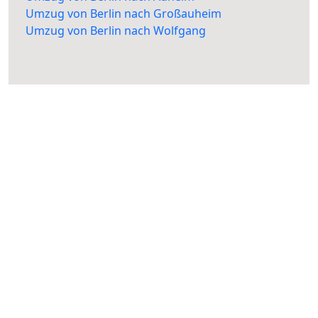
Umzug von Berlin nach Großauheim
Umzug von Berlin nach Wolfgang