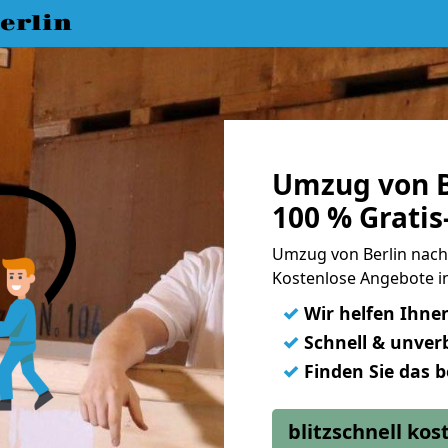
erlin
Umzug von B
100 % Grati
Umzug von Berlin nac
Kostenlose Angebote i
✓
Wir helfen Ihne
✓
Schnell & unverb
✓
Finden Sie das 
blitzschnell ko