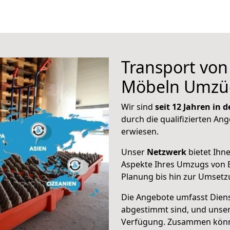
Transport vo
Möbeln Umzü
Wir sind
seit 12 Jahren in
durch die qualifizierten Ang
erwiesen.
Unser
Netzwerk
bietet Ihn
Aspekte Ihres Umzugs von B
Planung bis hin zur Umsetz
Die Angebote umfasst Dienst
abgestimmt sind, und unser
Verfügung. Zusammen können