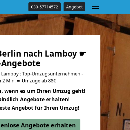
030-57714572
Angebot
erlin nach Lamboy ☛
s-Angebote
h Lamboy : Top-Umzugsunternehmen -
n 2 Min. ➨ Umzüge ab 88€
n, wenn es um Ihren Umzug geht!
indlich Angebote erhalten!
beste Angebot für Ihren Umzug!
stenlose Angebote erhalten