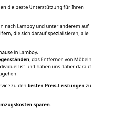
nen die beste Unterstützung für Ihren
in nach Lamboy und unter anderem auf
n, die sich darauf spezialisieren, alle
uhause in Lamboy.
egenständen
, das Entfernen von Möbeln
ividuell ist und haben uns daher darauf
zugehen.
rvice zu den
besten Preis-Leistungen
zu
Umzugskosten sparen
.