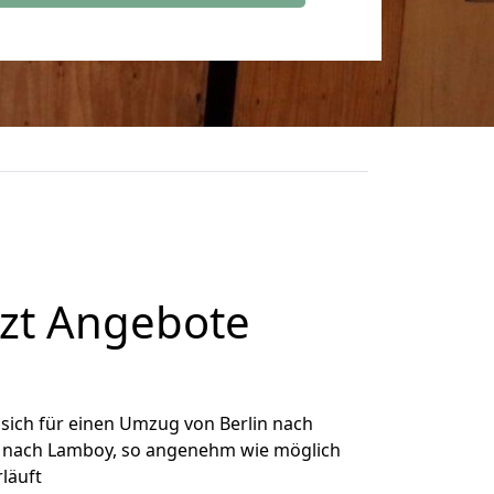
tzt Angebote
sich für einen Umzug von Berlin nach
in nach Lamboy, so angenehm wie möglich
rläuft