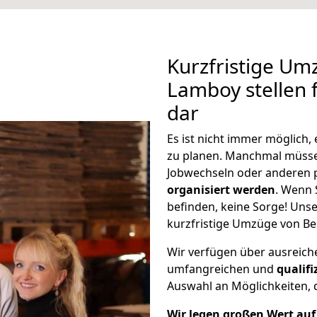
Kurzfristige Um
Lamboy stellen 
dar
Es ist nicht immer möglich,
zu planen. Manchmal müss
Jobwechseln oder anderen 
organisiert werden
. Wenn S
befinden, keine Sorge! Unser
kurzfristige Umzüge von Be
Wir verfügen über ausreic
umfangreichen und
qualif
Auswahl an Möglichkeiten, d
Wir legen großen Wert auf 