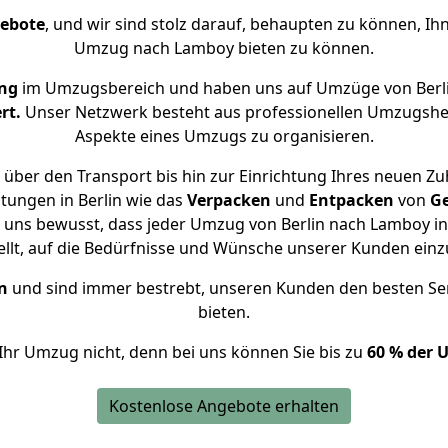
gebote
, und wir sind stolz darauf, behaupten zu können, Ih
Umzug nach Lamboy bieten zu können.
ng
im Umzugsbereich und haben uns auf Umzüge von Berl
rt.
Unser Netzwerk besteht aus professionellen Umzugshelfer
Aspekte eines Umzugs zu organisieren.
über den Transport bis hin zur Einrichtung Ihres neuen Z
tungen in Berlin wie das
Verpacken
und
Entpacken
von
G
d uns bewusst, dass jeder Umzug von Berlin nach Lamboy ind
ellt, auf die Bedürfnisse und Wünsche unserer Kunden ein
n
und sind immer bestrebt, unseren Kunden den besten Se
bieten.
Ihr Umzug nicht, denn bei uns können Sie bis zu
60 % der 
Kostenlose Angebote erhalten