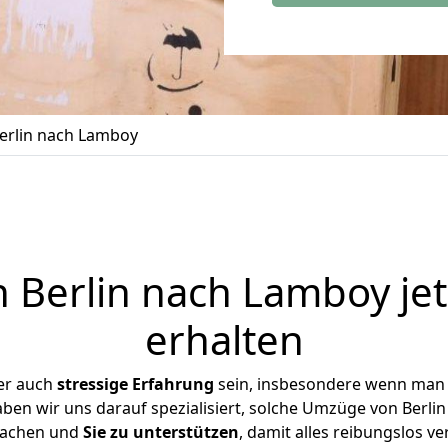
erlin nach Lamboy
Berlin nach Lamboy je
erhalten
er auch
stressige
Erfahrung
sein, insbesondere wenn man 
aben wir uns darauf spezialisiert, solche Umzüge von Berl
achen und
Sie zu unterstützen
, damit alles reibungslos ve