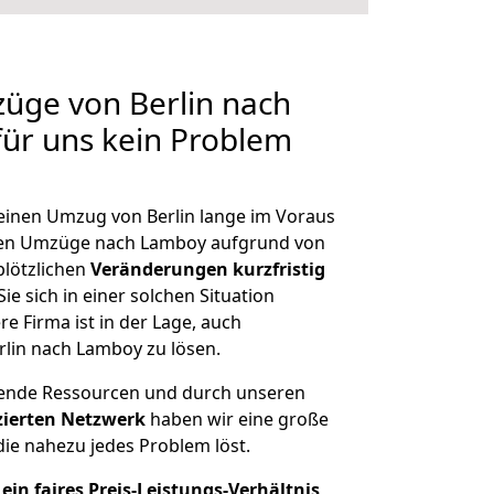
züge von Berlin nach
für uns kein Problem
 einen Umzug von Berlin lange im Voraus
en Umzüge nach Lamboy aufgrund von
plötzlichen
Veränderungen kurzfristig
ie sich in einer solchen Situation
e Firma ist in der Lage, auch
rlin nach Lamboy zu lösen.
hende Ressourcen und durch unseren
izierten Netzwerk
haben wir eine große
ie nahezu jedes Problem löst.
ein faires Preis-Leistungs-Verhältnis