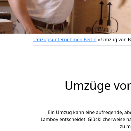
Umzugsunternehmen Berlin
»
Umzug von B
Umzüge von 
Ein Umzug kann eine aufregende, ab
Lamboy entscheidet. Glücklicherweise h
zu m