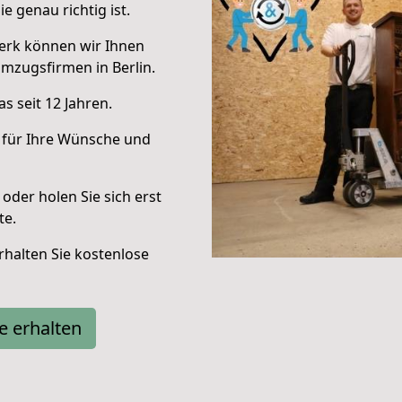
e genau richtig ist.
erk können wir Ihnen
mzugsfirmen in Berlin.
s seit 12 Jahren.
 für Ihre Wünsche und
oder holen Sie sich erst
te.
halten Sie kostenlose
e erhalten