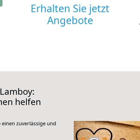
Erhalten Sie jetzt
Angebote
 Lamboy:
hnen helfen
e einen zuverlässige und