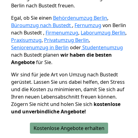
Berlin nach Bustedt freuen.
Egal, ob Sie einen
Behördenumzug Berlin
,
Büroumzug nach Bustedt
,
Fernumzug
von Berlin
nach Bustedt ,
Firmenumzug
,
Laborumzug Berlin
,
Praxisumzug
,
Privatumzug Berlin
,
Seniorenumzug in Berlin
oder
Studentenumzug
nach Bustedt planen
wir haben die besten
Angebote
für Sie.
Wir sind für jede Art von Umzug nach Bustedt
gerüstet. Lassen Sie uns dabei helfen, den Stress
und die Kosten zu minimieren, damit Sie sich auf
Ihren neuen Lebensabschnitt freuen können.
Zögern Sie nicht und holen Sie sich
kostenlose
und unverbindliche Angebote!
Kostenlose Angebote erhalten