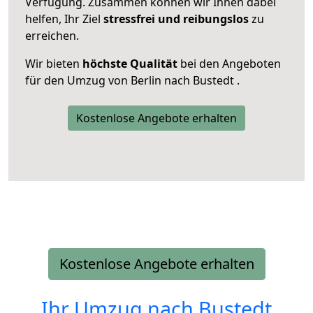
Verfügung. Zusammen können wir Ihnen dabei
helfen, Ihr Ziel
stressfrei und reibungslos
zu
erreichen.
Wir bieten
höchste Qualität
bei den Angeboten
für den Umzug von Berlin nach Bustedt .
Kostenlose Angebote erhalten
Kostenlose Angebote erhalten
Ihr Umzug nach
Bustedt