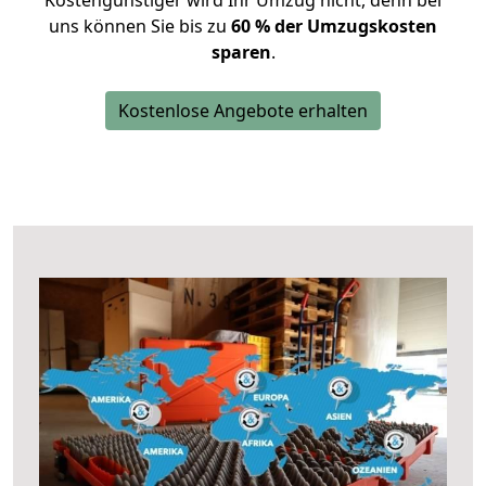
Kostengünstiger wird Ihr Umzug nicht, denn bei
uns können Sie bis zu
60 % der Umzugskosten
sparen
.
Kostenlose Angebote erhalten