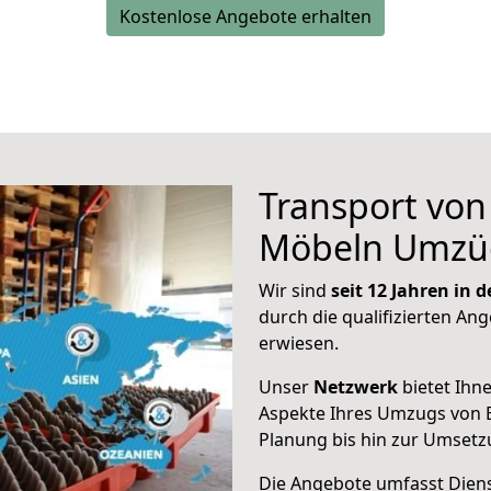
Kostenlose Angebote erhalten
Transport vo
Möbeln Umzü
Wir sind
seit 12 Jahren in
durch die qualifizierten Ang
erwiesen.
Unser
Netzwerk
bietet Ihn
Aspekte Ihres Umzugs von B
Planung bis hin zur Umsetz
Die Angebote umfasst Dienst