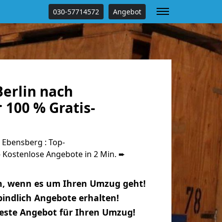
030-57714572
Angebot
erlin nach
 100 % Gratis-
 Ebensberg : Top-
Kostenlose Angebote in 2 Min. ➨
n, wenn es um Ihren Umzug geht!
indlich Angebote erhalten!
beste Angebot für Ihren Umzug!