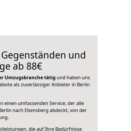
n Gegenständen und
ge ab 88€
 der Umzugsbranche tätig
und haben uns
ebote als zuverlässiger Anbieter in Berlin
en einen umfassenden Service, der alle
erlin nach Ebensberg abdeckt, von der
ung.
leistungen, die auf Ihre Bedürfnisse