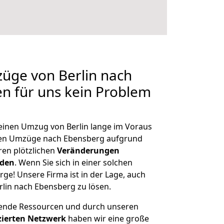
züge von Berlin nach
en für uns kein Problem
 einen Umzug von Berlin lange im Voraus
en Umzüge nach Ebensberg aufgrund
en plötzlichen
Veränderungen
rden
. Wenn Sie sich in einer solchen
rge! Unsere Firma ist in der Lage, auch
rlin nach Ebensberg zu lösen.
hende Ressourcen und durch unseren
izierten Netzwerk
haben wir eine große