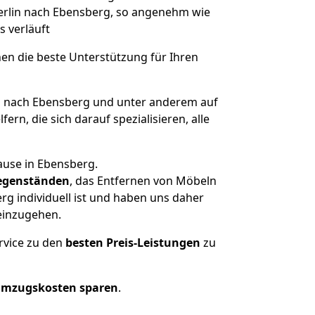
Berlin nach Ebensberg, so angenehm wie
s verläuft
nen die beste Unterstützung für Ihren
 nach Ebensberg und unter anderem auf
n, die sich darauf spezialisieren, alle
ause in Ebensberg.
egenständen
, das Entfernen von Möbeln
g individuell ist und haben uns daher
einzugehen.
rvice zu den
besten Preis-Leistungen
zu
Umzugskosten sparen
.