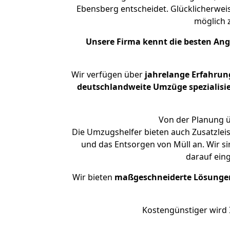
Ebensberg entscheidet. Glücklicherwei
möglich
Unsere Firma kennt die besten An
Wir verfügen über
jahrelange Erfahrun
deutschlandweite Umzüge spezialisie
Von der Planung ü
Die Umzugshelfer bieten auch Zusatzleis
und das Entsorgen von Müll an. Wir s
darauf ein
Wir bieten
maßgeschneiderte Lösunge
Kostengünstiger wird 