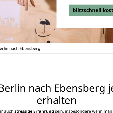
blitzschnell ko
rlin nach Ebensberg
erlin nach Ebensberg j
erhalten
er auch
stressige
Erfahrung
sein, insbesondere wenn man 