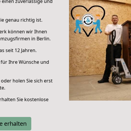
e einen zuverlässige und
e genau richtig ist.
erk können wir Ihnen
mzugsfirmen in Berlin.
s seit 12 Jahren.
 für Ihre Wünsche und
oder holen Sie sich erst
te.
halten Sie kostenlose
e erhalten