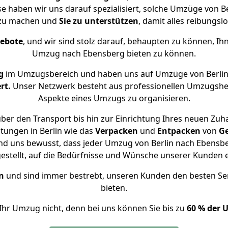
se haben wir uns darauf spezialisiert, solche Umzüge von 
 zu machen und
Sie zu unterstützen
, damit alles reibungslo
gebote
, und wir sind stolz darauf, behaupten zu können, Ih
Umzug nach Ebensberg bieten zu können.
g
im Umzugsbereich und haben uns auf Umzüge von Berlin
rt.
Unser Netzwerk besteht aus professionellen Umzugshelfer
Aspekte eines Umzugs zu organisieren.
ber den Transport bis hin zur Einrichtung Ihres neuen Zuh
tungen in Berlin wie das
Verpacken
und
Entpacken
von
G
ind uns bewusst, dass jeder Umzug von Berlin nach Ebensber
gestellt, auf die Bedürfnisse und Wünsche unserer Kunden 
n
und sind immer bestrebt, unseren Kunden den besten Se
bieten.
Ihr Umzug nicht, denn bei uns können Sie bis zu
60 % der 