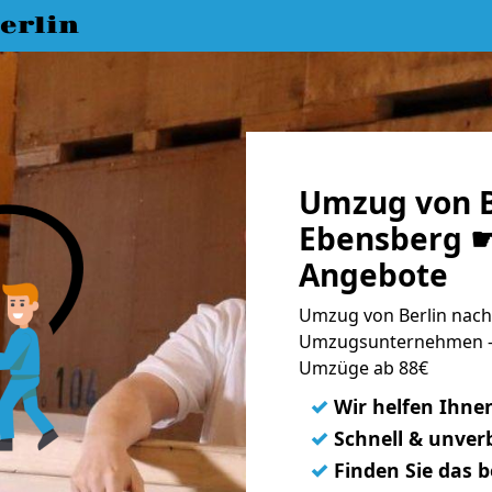
erlin
Umzug von B
Ebensberg ☛
Angebote
Umzug von Berlin nach
Umzugsunternehmen - 
Umzüge ab 88€
✓
Wir helfen Ihne
✓
Schnell & unverb
✓
Finden Sie das 