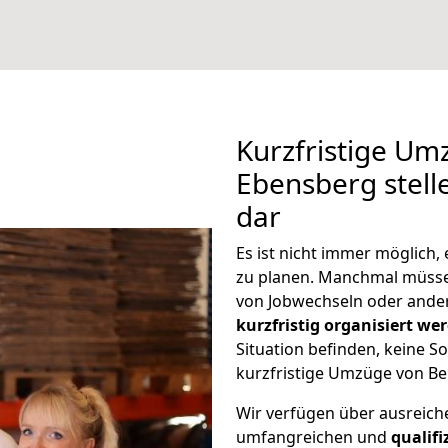
Kurzfristige Um
Ebensberg stell
dar
Es ist nicht immer möglich,
zu planen. Manchmal müss
von Jobwechseln oder ander
kurzfristig organisiert we
Situation befinden, keine So
kurzfristige Umzüge von Be
Wir verfügen über ausreic
umfangreichen und
qualif