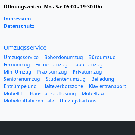
Öffnungszeiten:
Mo - Sa: 06:00 - 19:30 Uhr
Impressum
Datenschutz
Umzugsservice
Umzugsservice
Behördenumzug
Büroumzug
Fernumzug
Firmenumzug
Laborumzug
Mini Umzug
Praxisumzug
Privatumzug
Seniorenumzug
Studentenumzug
Beiladung
Entrümpelung
Halteverbotszone
Klaviertransport
Möbellift
Haushaltsauflösung
Möbeltaxi
Möbelmitfahrzentrale
Umzugskartons