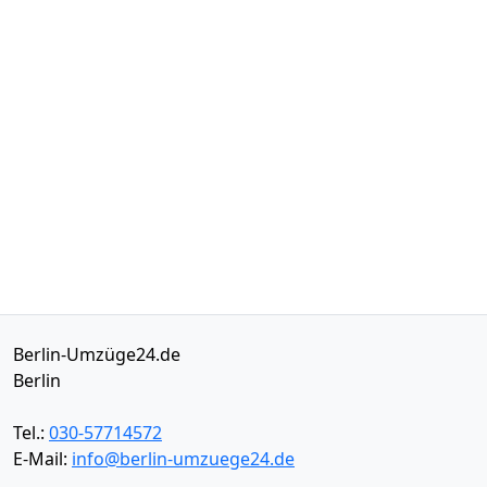
Berlin-Umzüge24.de
Berlin
Tel.:
030-57714572
E-Mail:
info@berlin-umzuege24.de