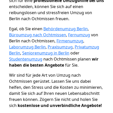
sich für eine
professionelle Umzugshilfe bei uns
entscheiden, können Sie sich auf einen
reibungslosen und stressfreien Umzug von
Berlin nach Ochtmissen freuen.
Egal, ob Sie einen
Behördenumzug Berlin
,
Büroumzug nach Ochtmissen
,
Fernumzug
von
Berlin nach Ochtmissen,
Firmenumzug
,
Laborumzug Berlin
,
Praxisumzug
,
Privatumzug
Berlin
,
Seniorenumzug in Berlin
oder
Studentenumzug
nach Ochtmissen planen
wir
haben die besten Angebote
für Sie.
Wir sind für jede Art von Umzug nach
Ochtmissen gerüstet. Lassen Sie uns dabei
helfen, den Stress und die Kosten zu minimieren,
damit Sie sich auf Ihren neuen Lebensabschnitt
freuen können.
Zögern Sie nicht und holen Sie
sich
kostenlose und unverbindliche Angebote!