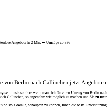
tenlose Angebote in 2 Min. ➨ Umzüge ab 88€
 von Berlin nach Gallinchen jetzt Angebote e
ng
sein, insbesondere wenn man sich für einen Umzug von Berlin nach 
n nach Gallinchen, so angenehm wie möglich zu machen und
Sie zu unt
r sind stolz darauf, behaupten zu können, Ihnen die beste Unterstützu