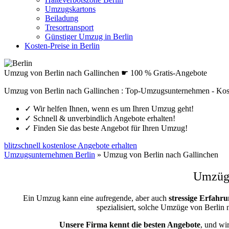
Umzugskartons
Beiladung
Tresortransport
Günstiger Umzug in Berlin
Kosten-Preise in Berlin
Umzug von Berlin nach Gallinchen ☛ 100 % Gratis-Angebote
Umzug von Berlin nach Gallinchen : Top-Umzugsunternehmen - Kos
✓
Wir helfen Ihnen, wenn es um Ihren Umzug geht!
✓
Schnell & unverbindlich Angebote erhalten!
✓
Finden Sie das beste Angebot für Ihren Umzug!
blitzschnell kostenlose Angebote erhalten
Umzugsunternehmen Berlin
»
Umzug von Berlin nach Gallinchen
Umzüge
Ein Umzug kann eine aufregende, aber auch
stressige
Erfahru
spezialisiert, solche Umzüge von Berli
Unsere Firma kennt die besten Angebote
, und wi