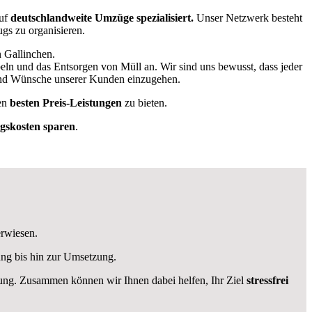
auf
deutschlandweite Umzüge spezialisiert.
Unser Netzwerk besteht
ugs zu organisieren.
n Gallinchen.
eln und das Entsorgen von Müll an. Wir sind uns bewusst, dass jeder
e und Wünsche unserer Kunden einzugehen.
en
besten Preis-Leistungen
zu bieten.
skosten sparen
.
erwiesen.
ung bis hin zur Umsetzung.
ügung. Zusammen können wir Ihnen dabei helfen, Ihr Ziel
stressfrei