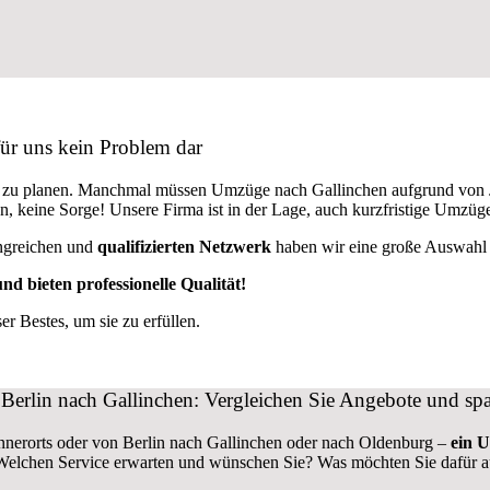
für uns kein Problem dar
us zu planen. Manchmal müssen Umzüge nach Gallinchen aufgrund von 
den, keine Sorge! Unsere Firma ist in der Lage, auch kurzfristige Umzüg
ngreichen und
qualifizierten Netzwerk
haben wir eine große Auswahl a
nd bieten professionelle Qualität!
r Bestes, um sie zu erfüllen.
erlin nach Gallinchen: Vergleichen Sie Angebote und spa
nnerorts oder von Berlin nach Gallinchen oder nach Oldenburg –
ein 
 Welchen Service erwarten und wünschen Sie? Was möchten Sie dafür 