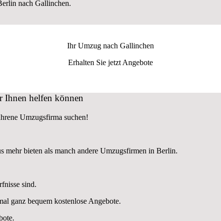
rlin nach Gallinchen.
Ihr Umzug nach
Gallinchen
Erhalten Sie jetzt Angebote
r Ihnen helfen können
fahrene Umzugsfirma suchen!
s mehr bieten als manch andere Umzugsfirmen in Berlin.
fnisse sind.
nmal ganz bequem kostenlose Angebote.
bote.