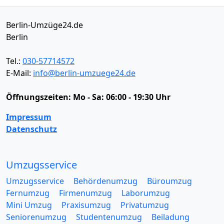
Berlin-Umzüge24.de
Berlin
Tel.:
030-57714572
E-Mail:
info@berlin-umzuege24.de
Öffnungszeiten:
Mo - Sa: 06:00 - 19:30 Uhr
Impressum
Datenschutz
Umzugsservice
Umzugsservice
Behördenumzug
Büroumzug
Fernumzug
Firmenumzug
Laborumzug
Mini Umzug
Praxisumzug
Privatumzug
Seniorenumzug
Studentenumzug
Beiladung