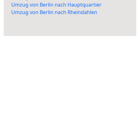
Umzug von Berlin nach Hauptquartier
Umzug von Berlin nach Rheindahlen