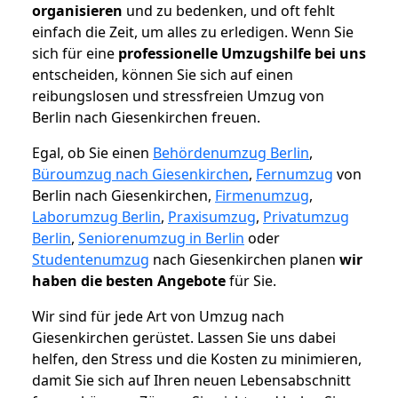
organisieren
und zu bedenken, und oft fehlt
einfach die Zeit, um alles zu erledigen. Wenn Sie
sich für eine
professionelle Umzugshilfe bei uns
entscheiden, können Sie sich auf einen
reibungslosen und stressfreien Umzug von
Berlin nach Giesenkirchen freuen.
Egal, ob Sie einen
Behördenumzug Berlin
,
Büroumzug nach Giesenkirchen
,
Fernumzug
von
Berlin nach Giesenkirchen,
Firmenumzug
,
Laborumzug Berlin
,
Praxisumzug
,
Privatumzug
Berlin
,
Seniorenumzug in Berlin
oder
Studentenumzug
nach Giesenkirchen planen
wir
haben die besten Angebote
für Sie.
Wir sind für jede Art von Umzug nach
Giesenkirchen gerüstet. Lassen Sie uns dabei
helfen, den Stress und die Kosten zu minimieren,
damit Sie sich auf Ihren neuen Lebensabschnitt