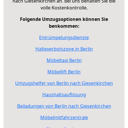
nach Giesenkirchen an. Bei uns behalten Sie die
volle Kostenkontrolle.
Folgende Umzugsoptionen können Sie
benkommen:
Entrümpelungsdienste
Halteverbotszone in Berlin
Möbeltaxi Berlin
Möbellift Berlin
Umzugshelfer von Berlin nach Giesenkirchen
Haushaltsauflösung
Beiladungen von Berlin nach Giesenkirchen
Möbelmitfahrzentrale