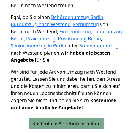
Berlin nach Westend freuen.
Egal, ob Sie einen
Behördenumzug Berlin
,
Büroumzug nach Westend
,
Fernumzug
von
Berlin nach Westend,
Firmenumzug
,
Laborumzug
Berlin
,
Praxisumzug
,
Privatumzug Berlin
,
Seniorenumzug in Berlin
oder
Studentenumzug
nach Westend planen
wir haben die besten
Angebote
für Sie.
Wir sind für jede Art von Umzug nach Westend
gerüstet. Lassen Sie uns dabei helfen, den Stress
und die Kosten zu minimieren, damit Sie sich auf
Ihren neuen Lebensabschnitt freuen können.
Zögern Sie nicht und holen Sie sich
kostenlose
und unverbindliche Angebote!
Kostenlose Angebote erhalten