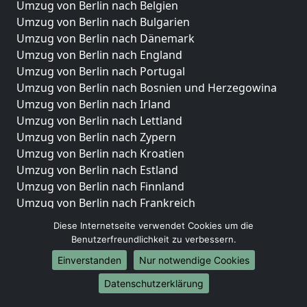
Umzug von Berlin nach Belgien
Umzug von Berlin nach Bulgarien
Umzug von Berlin nach Dänemark
Umzug von Berlin nach England
Umzug von Berlin nach Portugal
Umzug von Berlin nach Bosnien und Herzegowina
Umzug von Berlin nach Irland
Umzug von Berlin nach Lettland
Umzug von Berlin nach Zypern
Umzug von Berlin nach Kroatien
Umzug von Berlin nach Estland
Umzug von Berlin nach Finnland
Umzug von Berlin nach Frankreich
Umzug von Berlin nach Griechenland
Diese Internetseite verwendet Cookies um die
Umzug von Berlin nach Italien
Benutzerfreundlichkeit zu verbessern.
Umzug von Berlin nach Liechtenstein
Einverstanden
Nur notwendige Cookies
Umzug von Berlin nach Luxemburg
Datenschutzerklärung
Umzug von Berlin nach Niederlande
Umzug von Berlin nach Norwegen