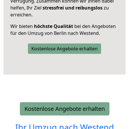
Verfügung. Zusammen können wir Ihnen dabei
helfen, Ihr Ziel
stressfrei und reibungslos
zu
erreichen.
Wir bieten
höchste Qualität
bei den Angeboten
für den Umzug von Berlin nach Westend.
Kostenlose Angebote erhalten
Kostenlose Angebote erhalten
Ihr Umzug nach
Westend