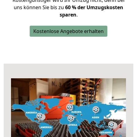
Kostengünstiger wird Ihr Umzug nicht, denn bei
uns können Sie bis zu
60 % der Umzugskosten
sparen
.
Kostenlose Angebote erhalten