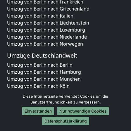
Umzug von Berlin nach Frankreich
Umzug von Berlin nach Griechenland
Umzug von Berlin nach Italien
Umzug von Berlin nach Liechtenstein
Umzug von Berlin nach Luxemburg
Umzug von Berlin nach Niederlande
Umzug von Berlin nach Norwegen
Umzüge-Deutschlandweit
Umzug von Berlin nach Berlin
Umzug von Berlin nach Hamburg
Umzug von Berlin nach München
Umzug von Berlin nach Köln
Umzug von Berlin nach Frankfurt am Main
Diese Internetseite verwendet Cookies um die
Umzug von Berlin nach Stuttgart
Benutzerfreundlichkeit zu verbessern.
Umzug von Berlin nach Düsseldorf
Einverstanden
Nur notwendige Cookies
Umzug von Berlin nach Leipzig
Umzug von Berlin nach Dortmund
Datenschutzerklärung
Umzug von Berlin nach Essen