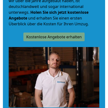
wir über die Jahre aufgebaut haben, ist
deutschlandweit und sogar international
unterwegs.
Holen Sie sich jetzt kostenlose
Angebote
und erhalten Sie einen ersten
Überblick über die Kosten für Ihren Umzug.
Kostenlose Angebote erhalten