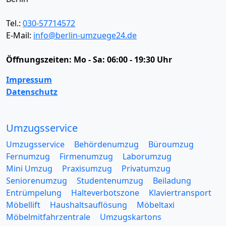
Tel.:
030-57714572
E-Mail:
info@berlin-umzuege24.de
Öffnungszeiten:
Mo - Sa: 06:00 - 19:30 Uhr
Impressum
Datenschutz
Umzugsservice
Umzugsservice
Behördenumzug
Büroumzug
Fernumzug
Firmenumzug
Laborumzug
Mini Umzug
Praxisumzug
Privatumzug
Seniorenumzug
Studentenumzug
Beiladung
Entrümpelung
Halteverbotszone
Klaviertransport
Möbellift
Haushaltsauflösung
Möbeltaxi
Möbelmitfahrzentrale
Umzugskartons