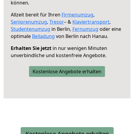
können.
Allzeit bereit für Ihren
Firmenumzug
,
Seniorenumzug
,
Tresor
– &
Klaviertransport
,
Studentenumzug
in Berlin,
Fernumzug
oder eine
optimale
Beiladung
von Berlin nach Hanau.
Erhalten Sie jetzt
in nur wenigen Minuten
unverbindliche und kostenfreie Angebote.
Kostenlose Angebote erhalten
Kostenlose Angebote erhalten