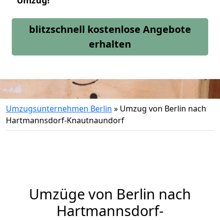
Umzug!
blitzschnell kostenlose Angebote
erhalten
Umzugsunternehmen Berlin
»
Umzug von Berlin nach
Hartmannsdorf-Knautnaundorf
Umzüge von Berlin nach
Hartmannsdorf-