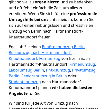
gibt so viel zu
organisieren
und zu bedenken,
und oft fehlt einfach die Zeit, um alles zu
erledigen. Wenn Sie sich für eine
professionelle
Umzugshilfe bei uns
entscheiden, können Sie
sich auf einen reibungslosen und stressfreien
Umzug von Berlin nach Hartmannsdorf-
Knautnaundorf freuen.
Egal, ob Sie einen
Behördenumzug Berlin
,
Büroumzug nach Hartmannsdorf-
Knautnaundorf
,
Fernumzug
von Berlin nach
Hartmannsdorf-Knautnaundorf,
Firmenumzug
,
Laborumzug Berlin
,
Praxisumzug
,
Privatumzug
Berlin
,
Seniorenumzug in Berlin
oder
Studentenumzug
nach Hartmannsdorf-
Knautnaundorf planen
wir haben die besten
Angebote
für Sie.
Wir sind für jede Art von Umzug nach