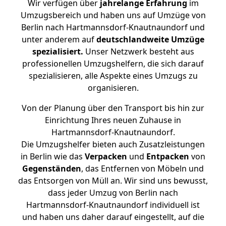
Wir verfügen über
jahrelange Erfahrung
im
Umzugsbereich und haben uns auf Umzüge von
Berlin nach Hartmannsdorf-Knautnaundorf und
unter anderem auf
deutschlandweite Umzüge
spezialisiert.
Unser Netzwerk besteht aus
professionellen Umzugshelfern, die sich darauf
spezialisieren, alle Aspekte eines Umzugs zu
organisieren.
Von der Planung über den Transport bis hin zur
Einrichtung Ihres neuen Zuhause in
Hartmannsdorf-Knautnaundorf.
Die Umzugshelfer bieten auch Zusatzleistungen
in Berlin wie das
Verpacken
und
Entpacken
von
Gegenständen
, das Entfernen von Möbeln und
das Entsorgen von Müll an. Wir sind uns bewusst,
dass jeder Umzug von Berlin nach
Hartmannsdorf-Knautnaundorf individuell ist
und haben uns daher darauf eingestellt, auf die