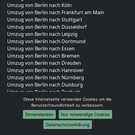
Umzug von Berlin nach Köln
Umzug von Berlin nach Frankfurt am Main
Umzug von Berlin nach Stuttgart
Umzug von Berlin nach Düsseldorf
Umzug von Berlin nach Leipzig
Umzug von Berlin nach Dortmund
Umzug von Berlin nach Essen
Umzug von Berlin nach Bremen
Umzug von Berlin nach Dresden
Umzug von Berlin nach Hannover
Umzug von Berlin nach Nürnberg
Umzug von Berlin nach Duisburg
Umzug von Berlin nach Bochum
Umzug von Berlin nach Wuppertal
Diese Internetseite verwendet Cookies um die
Benutzerfreundlichkeit zu verbessern.
Umzug von Berlin nach Bielefeld
Umzug von Berlin nach Bonn
Einverstanden
Nur notwendige Cookies
Umzug von Berlin nach Münster
Datenschutzerklärung
Internationale-Umzüge