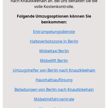
nach Knautkleehain an. Bei uns behalten Sie die
volle Kostenkontrolle.
Folgende Umzugsoptionen können Sie
benkommen:
Entrümpelungsdienste
Halteverbotszone in Berlin
Möbeltaxi Berlin
Möbellift Berlin
Umzugshelfer von Berlin nach Knautkleehain
Haushaltsauflösung
Beiladungen von Berlin nach Knautkleehain
Möbelmitfahrzentrale