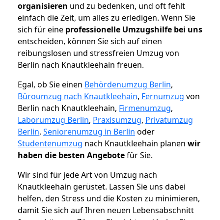
organisieren
und zu bedenken, und oft fehlt
einfach die Zeit, um alles zu erledigen. Wenn Sie
sich für eine
professionelle Umzugshilfe bei uns
entscheiden, können Sie sich auf einen
reibungslosen und stressfreien Umzug von
Berlin nach Knautkleehain freuen.
Egal, ob Sie einen
Behördenumzug Berlin
,
Büroumzug nach Knautkleehain
,
Fernumzug
von
Berlin nach Knautkleehain,
Firmenumzug
,
Laborumzug Berlin
,
Praxisumzug
,
Privatumzug
Berlin
,
Seniorenumzug in Berlin
oder
Studentenumzug
nach Knautkleehain planen
wir
haben die besten Angebote
für Sie.
Wir sind für jede Art von Umzug nach
Knautkleehain gerüstet. Lassen Sie uns dabei
helfen, den Stress und die Kosten zu minimieren,
damit Sie sich auf Ihren neuen Lebensabschnitt