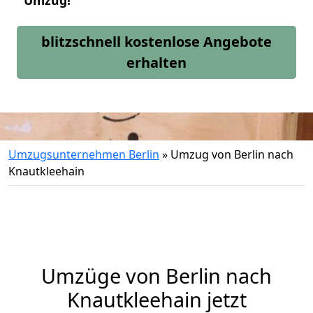
Umzug!
blitzschnell kostenlose Angebote
erhalten
Umzugsunternehmen Berlin
»
Umzug von Berlin nach
Knautkleehain
Umzüge von Berlin nach
Knautkleehain jetzt