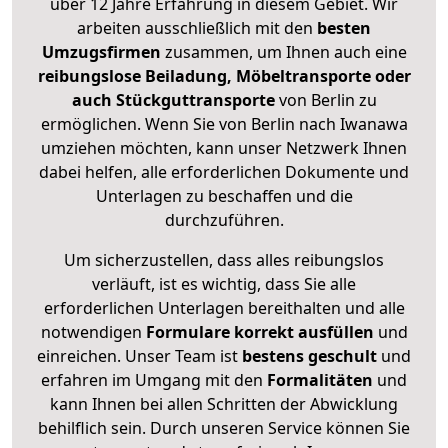
über 12 Jahre Erfahrung in diesem Gebiet. Wir
arbeiten ausschließlich mit den
besten
Umzugsfirmen
zusammen, um Ihnen auch eine
reibungslose Beiladung, Möbeltransporte oder
auch Stückguttransporte
von Berlin zu
ermöglichen. Wenn Sie von Berlin nach Iwanawa
umziehen möchten, kann unser Netzwerk Ihnen
dabei helfen, alle erforderlichen Dokumente und
Unterlagen zu beschaffen und die
durchzuführen.
Um sicherzustellen, dass alles reibungslos
verläuft, ist es wichtig, dass Sie alle
erforderlichen Unterlagen bereithalten und alle
notwendigen
Formulare
korrekt
ausfüllen
und
einreichen. Unser Team ist
bestens geschult
und
erfahren im Umgang mit den
Formalitäten
und
kann Ihnen bei allen Schritten der Abwicklung
behilflich sein. Durch unseren Service können Sie