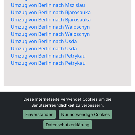
Umzug von Berlin nach Mszislau
Umzug von Berlin nach Bjarosauka
Umzug von Berlin nach Bjarosauka
Umzug von Berlin nach Waloschyn
Umzug von Berlin nach Waloschyn
Umzug von Berlin nach Usda
Umzug von Berlin nach Usda
Umzug von Berlin nach Petrykau
Umzug von Berlin nach Petrykau
Diese Internetseite verwendet Cookies um die
Benutzerfreundlichkeit zu verbessern.
Einverstanden
Nur notwendige Cookies
Berlin-Umzüge24.de
Datenschutzerklärung
Berlin