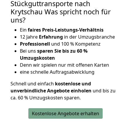
Stückguttransporte nach
Krytschau Was spricht noch für
uns?
Ein
faires Preis-Leistungs-Verhältnis
12 Jahre
Erfahrung
in der Umzugsbranche
Professionell
und 100 % Kompetenz
Bei uns
sparen Sie bis zu 60 %
Umzugskosten
D
enn wir spielen nur mit offenen Karten
eine schnelle Auftragsabwicklung
Schnell und einfach
kostenlose und
unverbindliche Angebote einholen
und bis zu
ca. 6
0 % Umzugskosten sparen.
Kostenlose Angebote erhalten