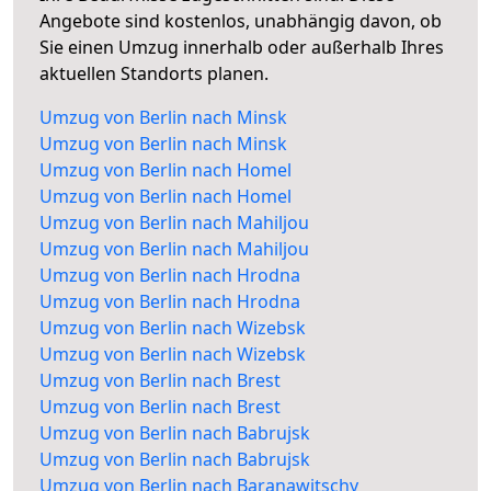
Angebote sind kostenlos, unabhängig davon, ob
Sie einen Umzug innerhalb oder außerhalb Ihres
aktuellen Standorts planen.
Umzug von Berlin nach Minsk
Umzug von Berlin nach Minsk
Umzug von Berlin nach Homel
Umzug von Berlin nach Homel
Umzug von Berlin nach Mahiljou
Umzug von Berlin nach Mahiljou
Umzug von Berlin nach Hrodna
Umzug von Berlin nach Hrodna
Umzug von Berlin nach Wizebsk
Umzug von Berlin nach Wizebsk
Umzug von Berlin nach Brest
Umzug von Berlin nach Brest
Umzug von Berlin nach Babrujsk
Umzug von Berlin nach Babrujsk
Umzug von Berlin nach Baranawitschy