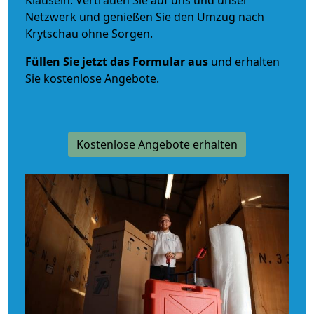
Klauseln. Vertrauen Sie auf uns und unser
Netzwerk und genießen Sie den Umzug nach
Krytschau ohne Sorgen.
Füllen Sie jetzt das Formular aus
und erhalten
Sie kostenlose Angebote.
Kostenlose Angebote erhalten