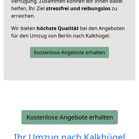
Verfügung. Zusammen können wir Ihnen dabei
helfen, Ihr Ziel
stressfrei und reibungslos
zu
erreichen.
Wir bieten
höchste Qualität
bei den Angeboten
für den Umzug von Berlin nach Kalkhügel.
Kostenlose Angebote erhalten
Kostenlose Angebote erhalten
Ihr Umzug nach
Kalkhügel