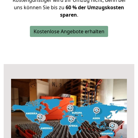
Kostengünstiger wird Ihr Umzug nicht, denn bei
uns können Sie bis zu
60 % der Umzugskosten
sparen
.
Kostenlose Angebote erhalten