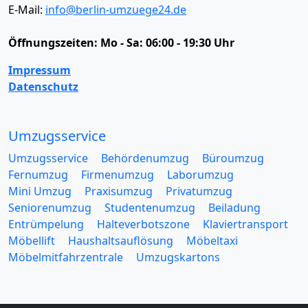
E-Mail:
info@berlin-umzuege24.de
Öffnungszeiten:
Mo - Sa: 06:00 - 19:30 Uhr
Impressum
Datenschutz
Umzugsservice
Umzugsservice
Behördenumzug
Büroumzug
Fernumzug
Firmenumzug
Laborumzug
Mini Umzug
Praxisumzug
Privatumzug
Seniorenumzug
Studentenumzug
Beiladung
Entrümpelung
Halteverbotszone
Klaviertransport
Möbellift
Haushaltsauflösung
Möbeltaxi
Möbelmitfahrzentrale
Umzugskartons