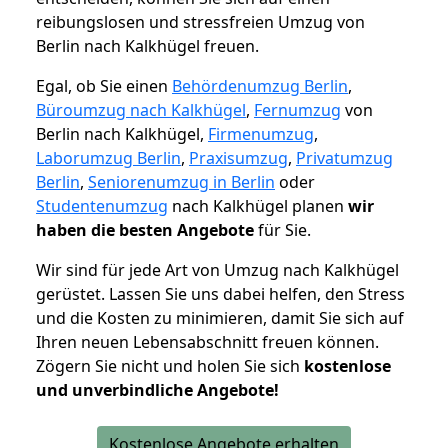
reibungslosen und stressfreien Umzug von
Berlin nach Kalkhügel freuen.
Egal, ob Sie einen
Behördenumzug Berlin
,
Büroumzug nach Kalkhügel
,
Fernumzug
von
Berlin nach Kalkhügel,
Firmenumzug
,
Laborumzug Berlin
,
Praxisumzug
,
Privatumzug
Berlin
,
Seniorenumzug in Berlin
oder
Studentenumzug
nach Kalkhügel planen
wir
haben die besten Angebote
für Sie.
Wir sind für jede Art von Umzug nach Kalkhügel
gerüstet. Lassen Sie uns dabei helfen, den Stress
und die Kosten zu minimieren, damit Sie sich auf
Ihren neuen Lebensabschnitt freuen können.
Zögern Sie nicht und holen Sie sich
kostenlose
und unverbindliche Angebote!
Kostenlose Angebote erhalten