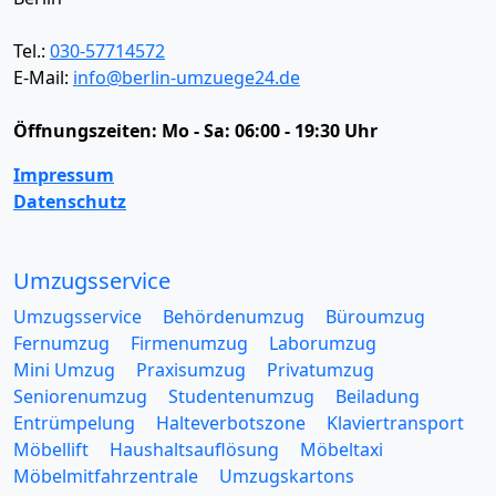
Tel.:
030-57714572
E-Mail:
info@berlin-umzuege24.de
Öffnungszeiten:
Mo - Sa: 06:00 - 19:30 Uhr
Impressum
Datenschutz
Umzugsservice
Umzugsservice
Behördenumzug
Büroumzug
Fernumzug
Firmenumzug
Laborumzug
Mini Umzug
Praxisumzug
Privatumzug
Seniorenumzug
Studentenumzug
Beiladung
Entrümpelung
Halteverbotszone
Klaviertransport
Möbellift
Haushaltsauflösung
Möbeltaxi
Möbelmitfahrzentrale
Umzugskartons