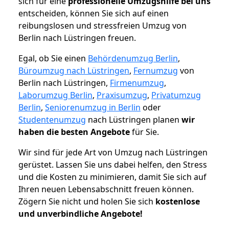
sich für eine
professionelle Umzugshilfe bei uns
entscheiden, können Sie sich auf einen
reibungslosen und stressfreien Umzug von
Berlin nach Lüstringen freuen.
Egal, ob Sie einen
Behördenumzug Berlin
,
Büroumzug nach Lüstringen
,
Fernumzug
von
Berlin nach Lüstringen,
Firmenumzug
,
Laborumzug Berlin
,
Praxisumzug
,
Privatumzug
Berlin
,
Seniorenumzug in Berlin
oder
Studentenumzug
nach Lüstringen planen
wir
haben die besten Angebote
für Sie.
Wir sind für jede Art von Umzug nach Lüstringen
gerüstet. Lassen Sie uns dabei helfen, den Stress
und die Kosten zu minimieren, damit Sie sich auf
Ihren neuen Lebensabschnitt freuen können.
Zögern Sie nicht und holen Sie sich
kostenlose
und unverbindliche Angebote!