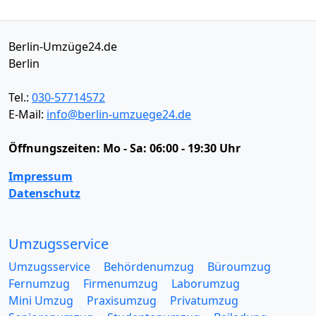
Berlin-Umzüge24.de
Berlin
Tel.:
030-57714572
E-Mail:
info@berlin-umzuege24.de
Öffnungszeiten:
Mo - Sa: 06:00 - 19:30 Uhr
Impressum
Datenschutz
Umzugsservice
Umzugsservice
Behördenumzug
Büroumzug
Fernumzug
Firmenumzug
Laborumzug
Mini Umzug
Praxisumzug
Privatumzug