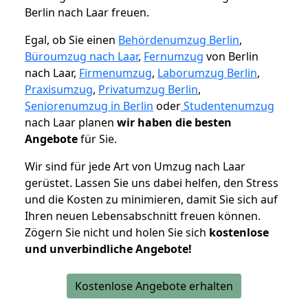
Berlin nach Laar freuen.
Egal, ob Sie einen
Behördenumzug Berlin
,
Büroumzug nach Laar
,
Fernumzug
von Berlin
nach Laar,
Firmenumzug
,
Laborumzug Berlin
,
Praxisumzug
,
Privatumzug Berlin
,
Seniorenumzug in Berlin
oder
Studentenumzug
nach Laar planen
wir haben die besten
Angebote
für Sie.
Wir sind für jede Art von Umzug nach Laar
gerüstet. Lassen Sie uns dabei helfen, den Stress
und die Kosten zu minimieren, damit Sie sich auf
Ihren neuen Lebensabschnitt freuen können.
Zögern Sie nicht und holen Sie sich
kostenlose
und unverbindliche Angebote!
Kostenlose Angebote erhalten