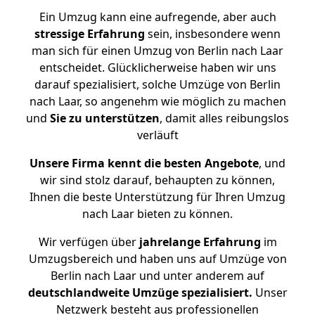
Ein Umzug kann eine aufregende, aber auch
stressige
Erfahrung
sein, insbesondere wenn
man sich für einen Umzug von Berlin nach Laar
entscheidet. Glücklicherweise haben wir uns
darauf spezialisiert, solche Umzüge von Berlin
nach Laar, so angenehm wie möglich zu machen
und
Sie zu unterstützen
, damit alles reibungslos
verläuft
Unsere Firma kennt die besten Angebote
, und
wir sind stolz darauf, behaupten zu können,
Ihnen die beste Unterstützung für Ihren Umzug
nach Laar bieten zu können.
Wir verfügen über
jahrelange Erfahrung
im
Umzugsbereich und haben uns auf Umzüge von
Berlin nach Laar und unter anderem auf
deutschlandweite Umzüge spezialisiert.
Unser
Netzwerk besteht aus professionellen