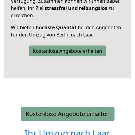
Verfügung. Zusammen können wir Ihnen dabei
helfen, Ihr Ziel
stressfrei und reibungslos
zu
erreichen.
Wir bieten
höchste Qualität
bei den Angeboten
für den Umzug von Berlin nach Laar.
Kostenlose Angebote erhalten
Kostenlose Angebote erhalten
Ihr Umzug nach
Laar