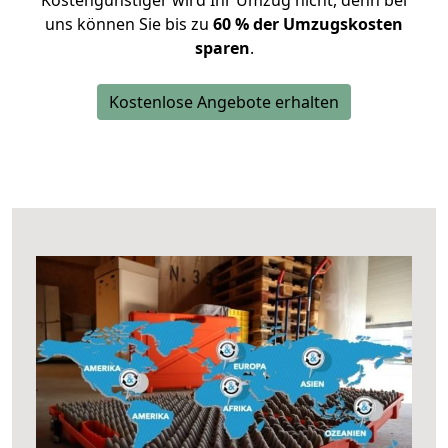
Kostengünstiger wird Ihr Umzug nicht, denn bei
uns können Sie bis zu
60 % der Umzugskosten
sparen
.
Kostenlose Angebote erhalten