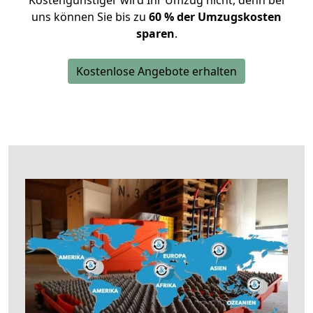
Kostengünstiger wird Ihr Umzug nicht, denn bei
uns können Sie bis zu
60 % der Umzugskosten
sparen
.
Kostenlose Angebote erhalten