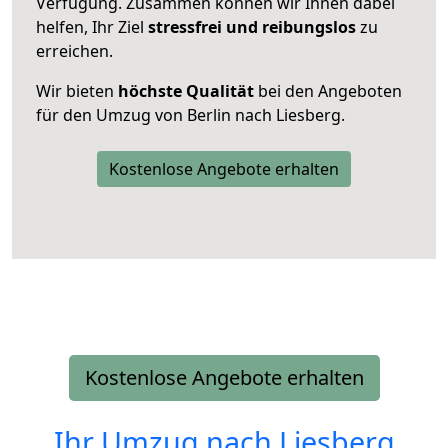
Verfügung. Zusammen können wir Ihnen dabei
helfen, Ihr Ziel
stressfrei und reibungslos
zu
erreichen.
Wir bieten
höchste Qualität
bei den Angeboten
für den Umzug von Berlin nach Liesberg.
Kostenlose Angebote erhalten
Kostenlose Angebote erhalten
Ihr Umzug nach
Liesberg