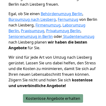
Berlin nach Liesberg freuen.
Egal, ob Sie einen
Behördenumzug Berlin
,
Büroumzug nach Liesberg
,
Fernumzug
von Berlin
nach Liesberg,
Firmenumzug
,
Laborumzug
Berlin
,
Praxisumzug
,
Privatumzug Berlin
,
Seniorenumzug in Berlin
oder
Studentenumzug
nach Liesberg planen
wir haben die besten
Angebote
für Sie.
Wir sind für jede Art von Umzug nach Liesberg
gerüstet. Lassen Sie uns dabei helfen, den Stress
und die Kosten zu minimieren, damit Sie sich auf
Ihren neuen Lebensabschnitt freuen können.
Zögern Sie nicht und holen Sie sich
kostenlose
und unverbindliche Angebote!
Kostenlose Angebote erhalten