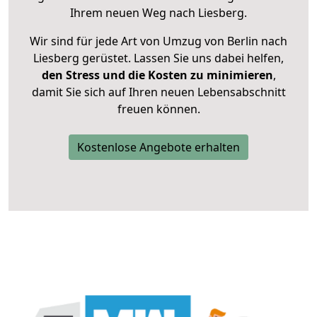
Ihrem neuen Weg nach Liesberg.
Wir sind für jede Art von Umzug von Berlin nach
Liesberg gerüstet. Lassen Sie uns dabei helfen,
den Stress und die Kosten zu minimieren
,
damit Sie sich auf Ihren neuen Lebensabschnitt
freuen können.
Kostenlose Angebote erhalten