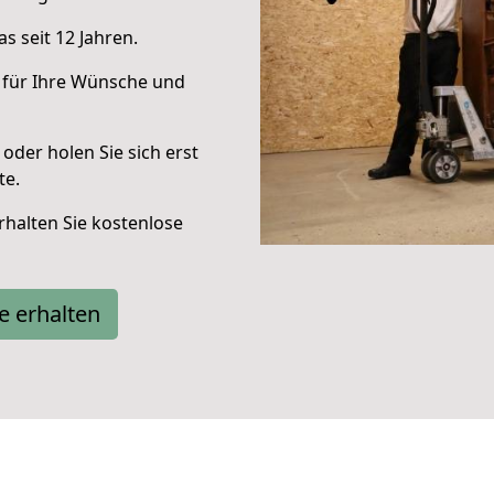
s seit 12 Jahren.
 für Ihre Wünsche und
oder holen Sie sich erst
te.
halten Sie kostenlose
e erhalten