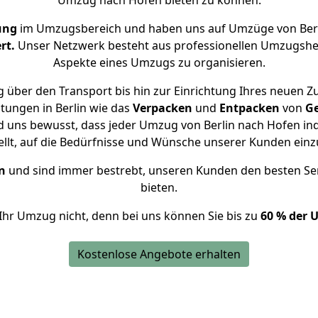
Umzug nach Hofen bieten zu können.
ung
im Umzugsbereich und haben uns auf Umzüge von Berl
rt.
Unser Netzwerk besteht aus professionellen Umzugshelfer
Aspekte eines Umzugs zu organisieren.
 über den Transport bis hin zur Einrichtung Ihres neuen Z
tungen in Berlin wie das
Verpacken
und
Entpacken
von
G
d uns bewusst, dass jeder Umzug von Berlin nach Hofen ind
ellt, auf die Bedürfnisse und Wünsche unserer Kunden ein
n
und sind immer bestrebt, unseren Kunden den besten Se
bieten.
Ihr Umzug nicht, denn bei uns können Sie bis zu
60 % der 
Kostenlose Angebote erhalten