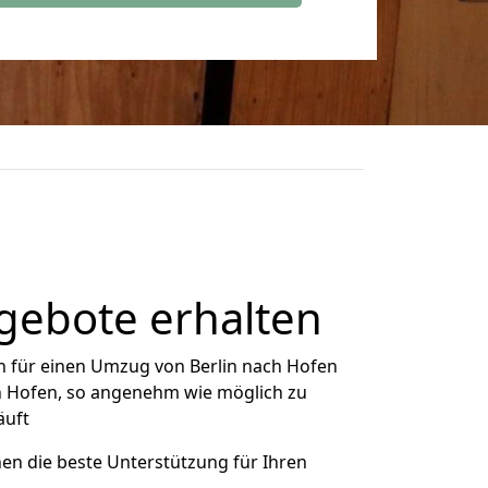
gebote erhalten
h für einen Umzug von Berlin nach Hofen
ch Hofen, so angenehm wie möglich zu
äuft
nen die beste Unterstützung für Ihren