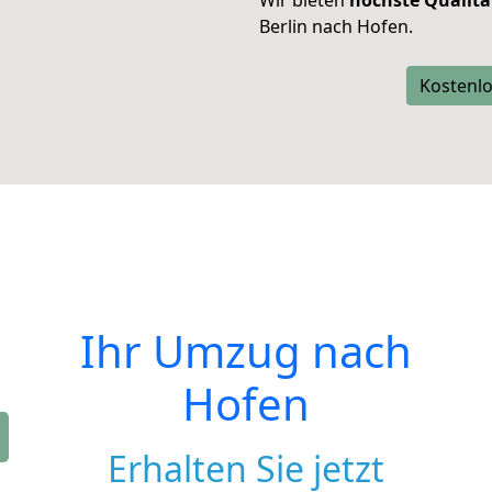
Wir bieten
höchste Qualitä
Berlin nach Hofen.
Kostenlo
Ihr Umzug nach
Hofen
Erhalten Sie jetzt