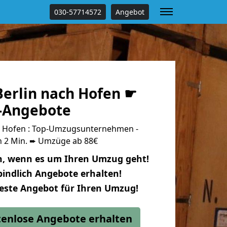
030-57714572
Angebot
erlin nach Hofen ☛
s-Angebote
h Hofen : Top-Umzugsunternehmen -
n 2 Min. ➨ Umzüge ab 88€
n, wenn es um Ihren Umzug geht!
indlich Angebote erhalten!
beste Angebot für Ihren Umzug!
stenlose Angebote erhalten