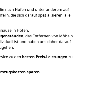
in nach Hofen und unter anderem auf
n, die sich darauf spezialisieren, alle
uhause in Hofen.
egenständen
, das Entfernen von Möbeln
ividuell ist und haben uns daher darauf
zugehen.
rvice zu den
besten Preis-Leistungen
zu
Umzugskosten sparen
.