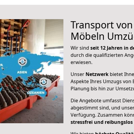
Transport vo
Möbeln Umzü
Wir sind
seit 12 Jahren in
durch die qualifizierten Ang
erwiesen.
Unser
Netzwerk
bietet Ihn
Aspekte Ihres Umzugs von B
Planung bis hin zur Umsetz
Die Angebote umfasst Dienst
abgestimmt sind, und unser
Verfügung. Zusammen können
stressfrei und reibungslos