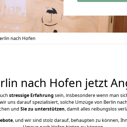
rlin nach Hofen
lin nach Hofen jetzt An
auch
stressige
Erfahrung
sein, insbesondere wenn man sic
 wir uns darauf spezialisiert, solche Umzüge von Berlin na
chen und
Sie zu unterstützen
, damit alles reibungslos verl
gebote
, und wir sind stolz darauf, behaupten zu können, Ih