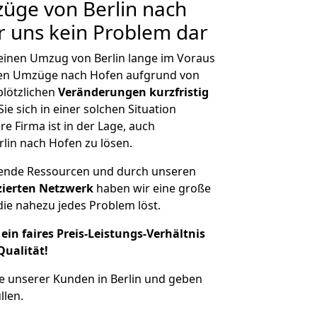
züge von Berlin nach
ür uns kein Problem dar
 einen Umzug von Berlin lange im Voraus
en Umzüge nach Hofen aufgrund von
plötzlichen
Veränderungen kurzfristig
ie sich in einer solchen Situation
e Firma ist in der Lage, auch
lin nach Hofen zu lösen.
hende Ressourcen und durch unseren
izierten Netzwerk
haben wir eine große
ie nahezu jedes Problem löst.
ein faires Preis-Leistungs-Verhältnis
Qualität!
e unserer Kunden in Berlin und geben
llen.