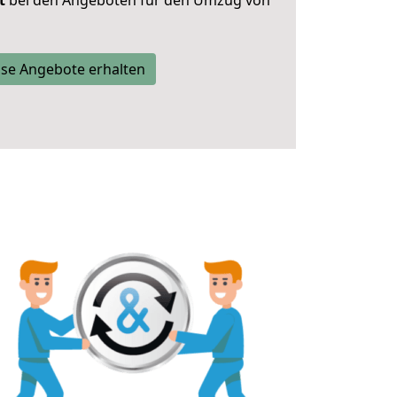
t
bei den Angeboten für den Umzug von
se Angebote erhalten