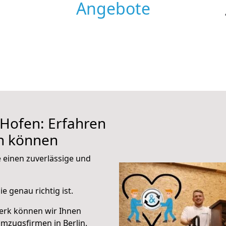
Angebote
Hofen: Erfahren
en können
e einen zuverlässige und
e genau richtig ist.
erk können wir Ihnen
mzugsfirmen in Berlin.