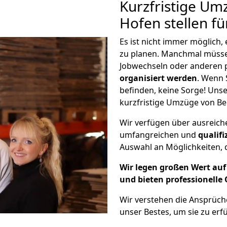
Kurzfristige Um
Hofen stellen f
Es ist nicht immer möglich,
zu planen. Manchmal müss
Jobwechseln oder anderen 
organisiert werden
. Wenn S
befinden, keine Sorge! Unser
kurzfristige Umzüge von Ber
Wir verfügen über ausreic
umfangreichen und
qualif
Auswahl an Möglichkeiten, d
Wir legen großen Wert auf 
und bieten professionelle 
Wir verstehen die Ansprüch
unser Bestes, um sie zu erfü