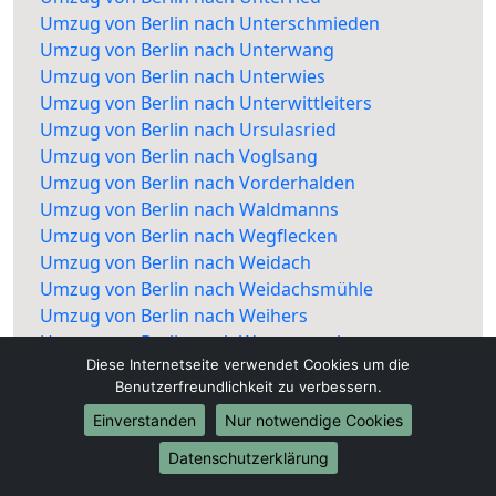
Umzug von Berlin nach Unterschmieden
Umzug von Berlin nach Unterwang
Umzug von Berlin nach Unterwies
Umzug von Berlin nach Unterwittleiters
Umzug von Berlin nach Ursulasried
Umzug von Berlin nach Voglsang
Umzug von Berlin nach Vorderhalden
Umzug von Berlin nach Waldmanns
Umzug von Berlin nach Wegflecken
Umzug von Berlin nach Weidach
Umzug von Berlin nach Weidachsmühle
Umzug von Berlin nach Weihers
Umzug von Berlin nach Wettmannsberg
Diese Internetseite verwendet Cookies um die
Umzug von Berlin nach Wies
Benutzerfreundlichkeit zu verbessern.
Umzug von Berlin nach Zollhaus
Umzug von Berlin nach Rottach
Einverstanden
Nur notwendige Cookies
Datenschutzerklärung