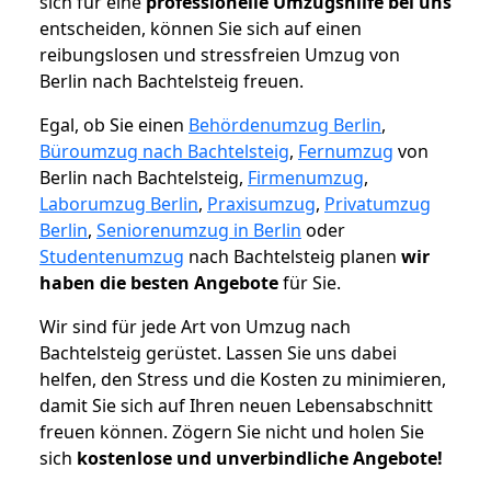
sich für eine
professionelle Umzugshilfe bei uns
entscheiden, können Sie sich auf einen
reibungslosen und stressfreien Umzug von
Berlin nach Bachtelsteig freuen.
Egal, ob Sie einen
Behördenumzug Berlin
,
Büroumzug nach Bachtelsteig
,
Fernumzug
von
Berlin nach Bachtelsteig,
Firmenumzug
,
Laborumzug Berlin
,
Praxisumzug
,
Privatumzug
Berlin
,
Seniorenumzug in Berlin
oder
Studentenumzug
nach Bachtelsteig planen
wir
haben die besten Angebote
für Sie.
Wir sind für jede Art von Umzug nach
Bachtelsteig gerüstet. Lassen Sie uns dabei
helfen, den Stress und die Kosten zu minimieren,
damit Sie sich auf Ihren neuen Lebensabschnitt
freuen können.
Zögern Sie nicht und holen Sie
sich
kostenlose und unverbindliche Angebote!