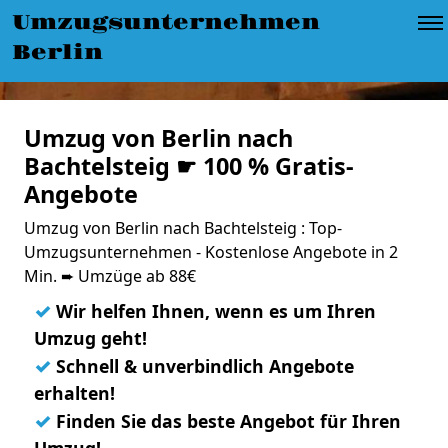
Umzugsunternehmen
Berlin
Umzug von Berlin nach
Bachtelsteig ☛ 100 % Gratis-
Angebote
Umzug von Berlin nach Bachtelsteig : Top-
Umzugsunternehmen - Kostenlose Angebote in 2
Min. ➨ Umzüge ab 88€
✓
Wir helfen Ihnen, wenn es um Ihren
Umzug geht!
✓
Schnell & unverbindlich Angebote
erhalten!
✓
Finden Sie das beste Angebot für Ihren