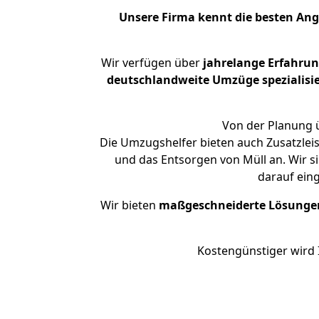
Unsere Firma kennt die besten An
Wir verfügen über
jahrelange Erfahru
deutschlandweite Umzüge spezialisie
Von der Planung ü
Die Umzugshelfer bieten auch Zusatzleis
und das Entsorgen von Müll an. Wir s
darauf ein
Wir bieten
maßgeschneiderte Lösunge
Kostengünstiger wird 