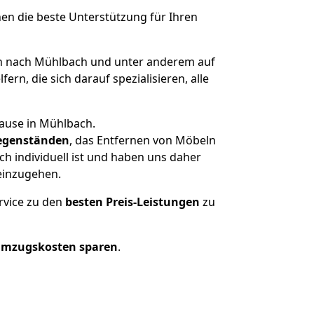
nen die beste Unterstützung für Ihren
n nach Mühlbach und unter anderem auf
n, die sich darauf spezialisieren, alle
hause in Mühlbach.
egenständen
, das Entfernen von Möbeln
h individuell ist und haben uns daher
einzugehen.
rvice zu den
besten Preis-Leistungen
zu
Umzugskosten sparen
.