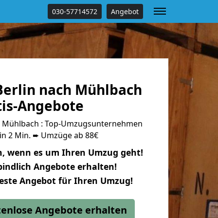
030-57714572
Angebot
erlin nach Mühlbach
tis-Angebote
h Mühlbach : Top-Umzugsunternehmen
 in 2 Min. ➨ Umzüge ab 88€
n, wenn es um Ihren Umzug geht!
indlich Angebote erhalten!
beste Angebot für Ihren Umzug!
stenlose Angebote erhalten