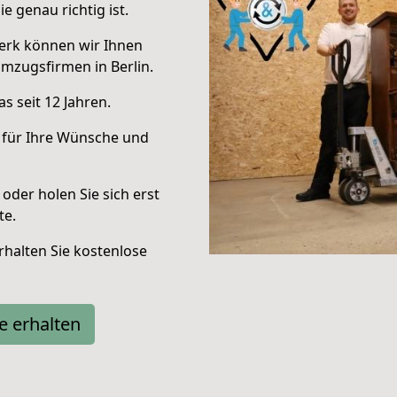
e genau richtig ist.
erk können wir Ihnen
mzugsfirmen in Berlin.
s seit 12 Jahren.
 für Ihre Wünsche und
oder holen Sie sich erst
te.
halten Sie kostenlose
e erhalten