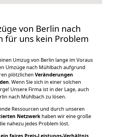
züge von Berlin nach
n für uns kein Problem
 einen Umzug von Berlin lange im Voraus
en Umzüge nach Mühlbach aufgrund
en plötzlichen
Veränderungen
rden
. Wenn Sie sich in einer solchen
rge! Unsere Firma ist in der Lage, auch
rlin nach Mühlbach zu lösen.
hende Ressourcen und durch unseren
izierten Netzwerk
haben wir eine große
ie nahezu jedes Problem löst.
ein faires Preis-Leistungs-Verhältnis