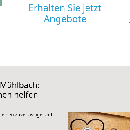
Erhalten Sie jetzt
Angebote
 Mühlbach:
hnen helfen
e einen zuverlässige und