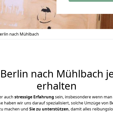
erlin nach Mühlbach
erlin nach Mühlbach j
erhalten
er auch
stressige
Erfahrung
sein, insbesondere wenn man 
se haben wir uns darauf spezialisiert, solche Umzüge von 
 zu machen und
Sie zu unterstützen
, damit alles reibungslo