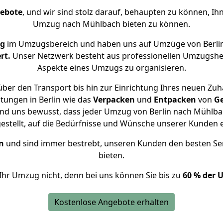
gebote
, und wir sind stolz darauf, behaupten zu können, Ih
Umzug nach Mühlbach bieten zu können.
ng
im Umzugsbereich und haben uns auf Umzüge von Berli
rt.
Unser Netzwerk besteht aus professionellen Umzugshelfer
Aspekte eines Umzugs zu organisieren.
ber den Transport bis hin zur Einrichtung Ihres neuen Zu
tungen in Berlin wie das
Verpacken
und
Entpacken
von
G
ind uns bewusst, dass jeder Umzug von Berlin nach Mühlbac
gestellt, auf die Bedürfnisse und Wünsche unserer Kunden 
n
und sind immer bestrebt, unseren Kunden den besten Se
bieten.
Ihr Umzug nicht, denn bei uns können Sie bis zu
60 % der 
Kostenlose Angebote erhalten