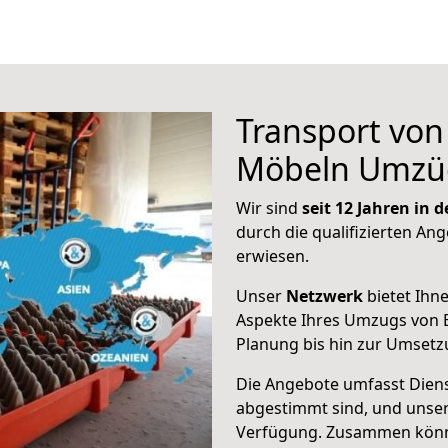
Transport vo
Möbeln Umzü
Wir sind
seit 12 Jahren in
durch die qualifizierten Ang
erwiesen.
Unser
Netzwerk
bietet Ihn
Aspekte Ihres Umzugs von B
Planung bis hin zur Umsetz
Die Angebote umfasst Dienst
abgestimmt sind, und unser
Verfügung. Zusammen können